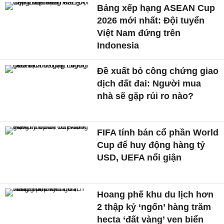
Bảng xếp hạng ASEAN Cup
2026 mới nhất: Đội tuyển
Việt Nam đứng trên
Indonesia
Đề xuất bỏ công chứng giao
dịch đất đai: Người mua
nhà sẽ gặp rủi ro nào?
FIFA tính bán cổ phần World
Cup để huy động hàng tỷ
USD, UEFA nổi giận
Hoang phế khu du lịch hơn
2 thập kỷ ‘ngốn’ hàng trăm
hecta ‘đất vàng’ ven biển