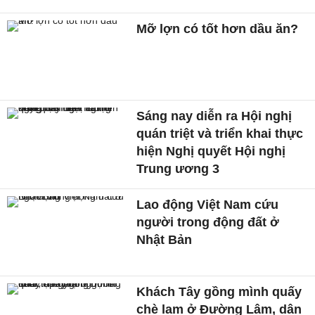
Mỡ lợn có tốt hơn dầu ăn?
Sáng nay diễn ra Hội nghị
quán triệt và triển khai thực
hiện Nghị quyết Hội nghị
Trung ương 3
Lao động Việt Nam cứu
người trong động đất ở
Nhật Bản
Khách Tây gồng mình quấy
chè lam ở Đường Lâm, dân