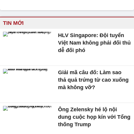
TIN MỚI
HLV Singapore: Đội tuyển
Việt Nam không phải đối thủ
dễ đối phó
Giải mã câu đố: Làm sao
thả quả trứng từ cao xuống
mà không vỡ?
Ông Zelensky hé lộ nội
dung cuộc họp kín với Tổng
thống Trump