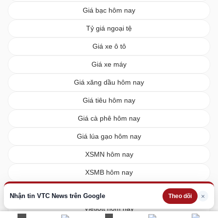
Giá bạc hôm nay
Tỷ giá ngoại tệ
Giá xe ô tô
Giá xe máy
Giá xăng dầu hôm nay
Giá tiêu hôm nay
Giá cà phê hôm nay
Giá lúa gạo hôm nay
XSMN hôm nay
XSMB hôm nay
XSMT hôm nay
Nhận tin VTC News trên Google
×
Theo dõi
Vietlott hôm nay