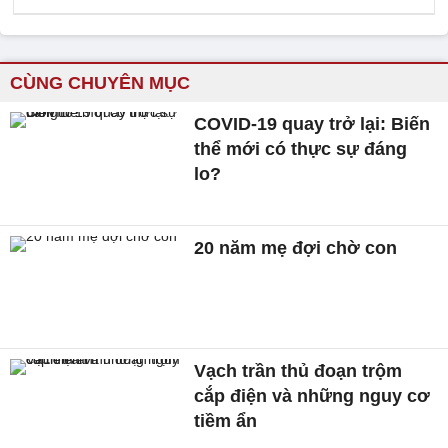
CÙNG CHUYÊN MỤC
COVID-19 quay trở lại: Biến
thể mới có thực sự đáng
lo?
20 năm mẹ đợi chờ con
Vạch trần thủ đoạn trộm
cắp điện và những nguy cơ
tiềm ẩn