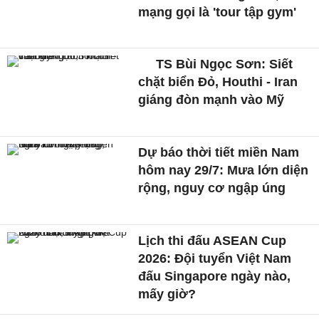
mạng gọi là 'tour tập gym'
TS Bùi Ngọc Sơn: Siết
chặt biển Đỏ, Houthi - Iran
giáng đòn mạnh vào Mỹ
Dự báo thời tiết miền Nam
hôm nay 29/7: Mưa lớn diện
rộng, nguy cơ ngập úng
Lịch thi đấu ASEAN Cup
2026: Đội tuyển Việt Nam
đấu Singapore ngày nào,
mấy giờ?