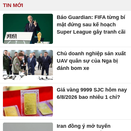
TIN MỚI
Báo Guardian: FIFA từng bí
mật đứng sau kế hoạch
Super League gây tranh cãi
Chủ doanh nghiệp sản xuất
UAV quân sự của Nga bị
đánh bom xe
Giá vàng 9999 SJC hôm nay
6/8/2026 bao nhiêu 1 chỉ?
Iran đồng ý mở tuyến