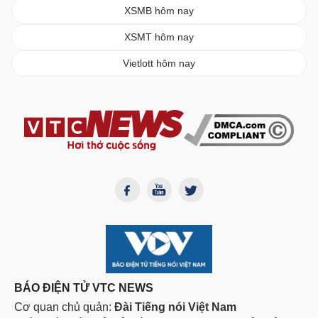
XSMB hôm nay
XSMT hôm nay
Vietlott hôm nay
BÁO ĐIỆN TỬ VTC NEWS
Cơ quan chủ quản:
Đài Tiếng nói Việt Nam