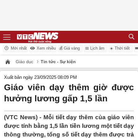
Mới nhất
Xem nhiều
💰 Giá vàng
📅 Lịch âm
☀️ Thời tiết

Giáo dục
Tin tức - Sự kiện
Xuất bản ngày 23/09/2025 08:09 PM
Giáo viên dạy thêm giờ được
hưởng lương gấp 1,5 lần
(VTC News) -
Mỗi tiết dạy thêm của giáo viên
được tính bằng 1,5 lần tiền lương một tiết dạy
thông thường, tổng số tiết dạy thêm được trả