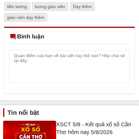
tiền lương
lương giáo viên
Dạy thêm
giáo viên dạy thêm
Bình luận
Tin nổi bật
XSCT 5/8 - Kết quả xổ số Cần
Thơ hôm nay 5/8/2026