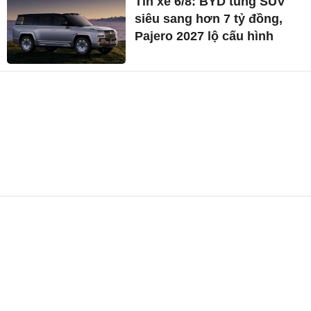
Tin xe 6/8: BYD tung SUV
siêu sang hơn 7 tỷ đồng,
Pajero 2027 lộ cấu hình