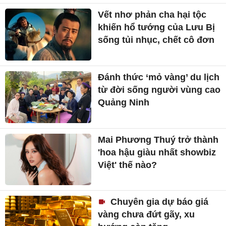
Vết nhơ phản cha hại tộc
khiến hổ tướng của Lưu Bị
sống tủi nhục, chết cô đơn
Đánh thức ‘mỏ vàng’ du lịch
từ đời sống người vùng cao
Quảng Ninh
Mai Phương Thuý trở thành
'hoa hậu giàu nhất showbiz
Việt' thế nào?
Chuyên gia dự báo giá
vàng chưa đứt gãy, xu