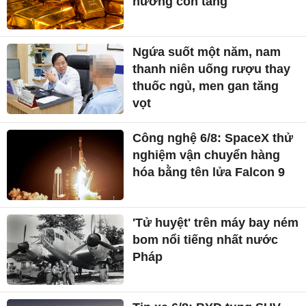
hướng còn tăng
Ngứa suốt một năm, nam
thanh niên uống rượu thay
thuốc ngủ, men gan tăng
vọt
Công nghệ 6/8: SpaceX thử
nghiệm vận chuyển hàng
hóa bằng tên lửa Falcon 9
'Tử huyệt' trên máy bay ném
bom nổi tiếng nhất nước
Pháp