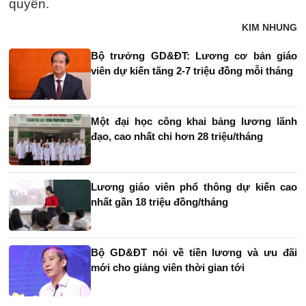
quyền.
KIM NHUNG
Bộ trưởng GD&ĐT: Lương cơ bản giáo
viên dự kiến tăng 2-7 triệu đồng mỗi tháng
Một đại học công khai bảng lương lãnh
đạo, cao nhất chỉ hơn 28 triệu/tháng
Lương giáo viên phổ thông dự kiến cao
nhất gần 18 triệu đồng/tháng
Bộ GD&ĐT nói về tiền lương và ưu đãi
mới cho giảng viên thời gian tới