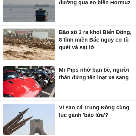
đường qua eo biển Hormuz
Bão số 3 ra khỏi Biển Đông,
8 tỉnh miền Bắc nguy cơ lũ
quét và sạt lở
Mr Pips nhờ bạn bè, người
thân đứng tên loạt xe sang
Vì sao cả Trung Đông cùng
lúc gánh 'bão lửa'?