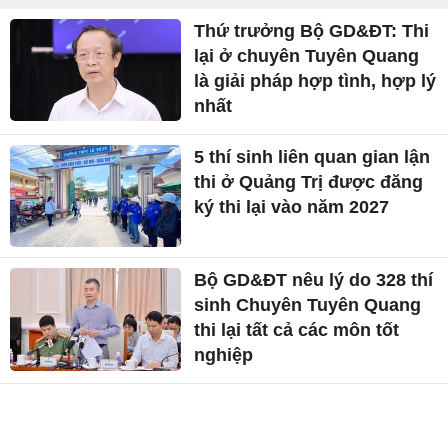
Thứ trưởng Bộ GD&ĐT: Thi
lại ở chuyên Tuyên Quang
là giải pháp hợp tình, hợp lý
nhất
5 thí sinh liên quan gian lận
thi ở Quảng Trị được đăng
ký thi lại vào năm 2027
Bộ GD&ĐT nêu lý do 328 thí
sinh Chuyên Tuyên Quang
thi lại tất cả các môn tốt
nghiệp