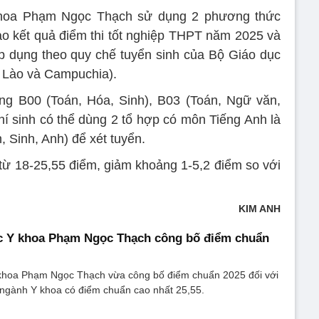
khoa Phạm Ngọc Thạch sử dụng 2 phương thức
ào kết quả điểm thi tốt nghiệp THPT năm 2025 và
áp dụng theo quy chế tuyển sinh của Bộ Giáo dục
h Lào và Campuchia).
ng B00 (Toán, Hóa, Sinh), B03 (Toán, Ngữ văn,
thí sinh có thể dùng 2 tổ hợp có môn Tiếng Anh là
, Sinh, Anh) để xét tuyển.
từ 18-25,55 điểm, giảm khoảng 1-5,2 điểm so với
KIM ANH
c Y khoa Phạm Ngọc Thạch công bố điểm chuẩn
khoa Phạm Ngọc Thạch vừa công bố điểm chuẩn 2025 đối với
 ngành Y khoa có điểm chuẩn cao nhất 25,55.