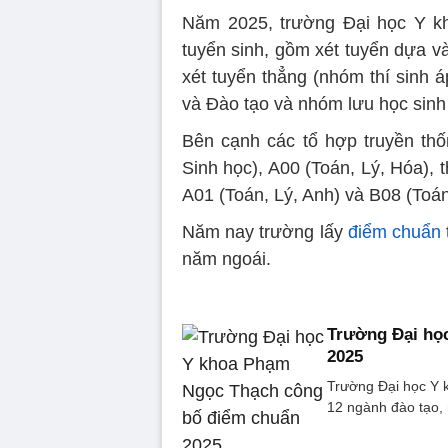
Năm 2025, trường Đại học Y 
tuyển sinh, gồm xét tuyển dựa v
xét tuyển thẳng (nhóm thí sinh 
và Đào tạo và nhóm lưu học sin
Bên cạnh các tổ hợp truyền thố
Sinh học), A00 (Toán, Lý, Hóa), 
A01 (Toán, Lý, Anh) và B08 (Toán
Năm nay trường lấy
điểm chuẩn
năm ngoái.
Trường Đại họ
2025
Trường Đại học Y 
12 ngành đào tạo,