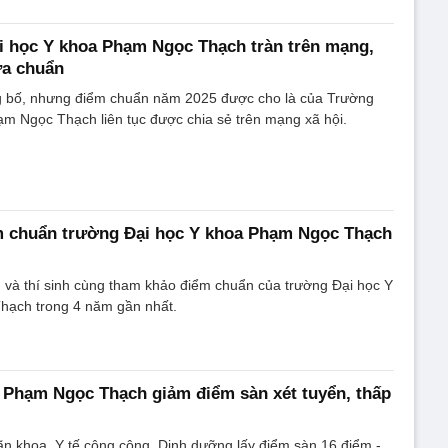
i học Y khoa Phạm Ngọc Thạch tràn trên mạng,
ưa chuẩn
 bố, nhưng điểm chuẩn năm 2025 được cho là của Trường
m Ngọc Thạch liên tục được chia sẻ trên mạng xã hội.
m chuẩn trường Đại học Y khoa Phạm Ngọc Thạch
 và thí sinh cùng tham khảo điểm chuẩn của trường Đại học Y
ạch trong 4 năm gần nhất.
 Phạm Ngọc Thạch giảm điểm sàn xét tuyển, thấp
n khoa, Y tế công cộng, Dinh dưỡng lấy điểm sàn 16 điểm -