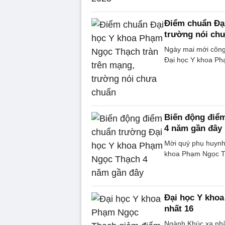
Điểm chuẩn Đạ
trường nói ch
Ngày mai mới công
Đại học Y khoa Phạ
Biến động điể
4 năm gần đây
Mời quý phụ huynh
khoa Phạm Ngọc Th
Đại học Y khoa
nhất 16
Ngành Khúc xạ nhã