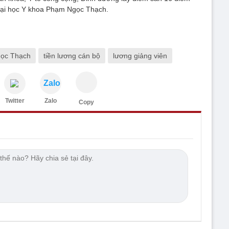
Đại học Y khoa Phạm Ngọc Thạch.
gọc Thạch
tiền lương cán bộ
lương giảng viên
Zalo
Twitter
Zalo
Copy