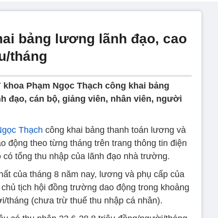
hai bảng lương lãnh đạo, cao
ệu/tháng
Y khoa Phạm Ngọc Thạch công khai bảng
h đạo, cán bộ, giảng viên, nhân viên, người
Ngọc Thạch
công khai bảng thanh toán lương và
 động theo từng tháng trên trang thông tin điện
ó có tổng thu nhập của lãnh đạo nhà trường.
nhất của tháng 8 năm nay, lương và phụ cấp của
 chủ tịch hội đồng trường dao động trong khoảng
i/tháng (chưa trừ thuế thu nhập cá nhân).