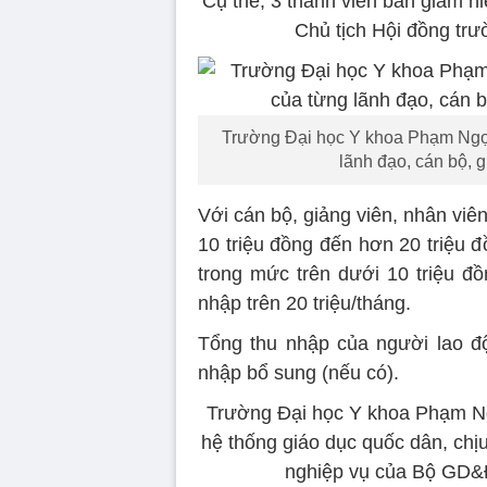
Cụ thể, 3 thành viên ban giám hi
Chủ tịch Hội đồng trư
Trường Đại học Y khoa Phạm Ngọ
lãnh đạo, cán bộ, g
Với cán bộ, giảng viên, nhân vi
10 triệu đồng đến hơn 20 triệu 
trong mức trên dưới 10 triệu đồ
nhập trên 20 triệu/tháng.
Tổng thu nhập của người lao đ
nhập bổ sung (nếu có).
Trường Đại học Y khoa Phạm Ng
hệ thống giáo dục quốc dân, chị
nghiệp vụ của Bộ GD&Đ