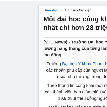
Giáo dục
Tin tức - Sự kiện
Một đại học công k
nhất chỉ hơn 28 tri
(VTC News) -
Trường Đại học 
lương hàng tháng của từng lãn
lao động.
Trường
Đại học Y khoa Phạm 
các khoản phụ cấp của người lao
tử của nhà trường, trong đ
Theo thông tin công khai mới 
các thành viên ban giám hiệu và
19,9-28,8 triệu đồng/ngườ