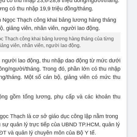
ệu có thu nhập 23,6-28,8 triệu đồng/người/tháng.
ờng có thu nhập 19,9 triệu đồng/tháng.
c Thạch công khai bảng lương hàng tháng của từng
iảng viên, nhân viên, người lao động.
ên người lao động, thu nhập dao động từ mức dưới
đồng/người/tháng. Trong đó, phần lớn có thu nhập
ng/tháng. Một số cán bộ, giảng viên có mức thu
ộng gồm tổng lương, phụ cấp và các khoản thu
ọc Thạch là cơ sở giáo dục công lập nằm trong
u sự quản lý trực tiếp của UBND TP.HCM, quản lý
T và quản lý chuyên môn của Bộ Y tế.