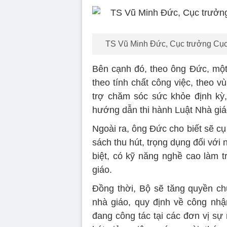
TS Vũ Minh Đức, Cục trưởng Cục
Bên cạnh đó, theo ông Đức, một
theo tính chất công việc, theo v
trợ chăm sóc sức khỏe định kỳ,
hướng dẫn thi hành Luật Nhà giá
Ngoài ra, ông Đức cho biết sẽ cụ
sách thu hút, trọng dụng đối với 
biệt, có kỹ năng nghề cao làm t
giáo.
Đồng thời, Bộ sẽ tăng quyền ch
nhà giáo, quy định về công nhậ
đang công tác tại các đơn vị sự