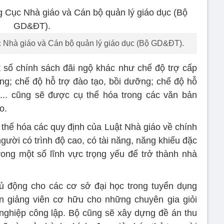
 Nhà giáo và Cán bộ quản lý giáo dục (Bộ GD&ĐT).
 số chính sách đãi ngộ khác như chế độ trợ cấp
ùng; chế độ hỗ trợ đào tạo, bồi dưỡng; chế độ hỗ
... cũng sẽ được cụ thể hóa trong các văn bản
o.
 thể hóa các quy định của Luật Nhà giáo về chính
người có trình độ cao, có tài năng, năng khiếu đặc
rong một số lĩnh vực trọng yếu để trở thành nhà
ủ động cho các cơ sở đại học trong tuyển dụng
n giảng viên cơ hữu cho những chuyên gia giỏi
 nghiệp công lập. Bộ cũng sẽ xây dựng đề án thu