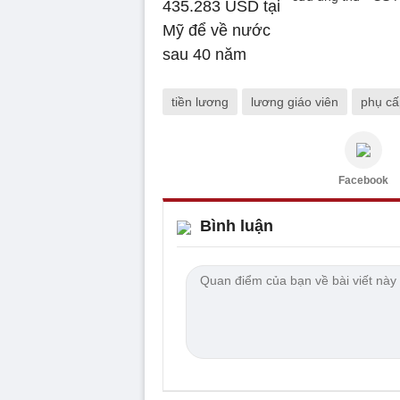
tiền lương
lương giáo viên
phụ cấ
Facebook
Bình luận