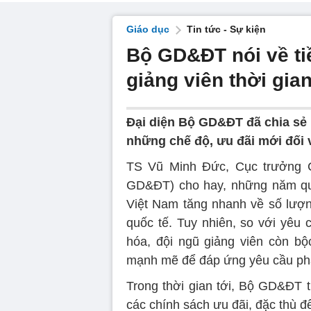
Giáo dục
Tin tức - Sự kiện
Bộ GD&ĐT nói về ti
giảng viên thời gian
Đại diện Bộ GD&ĐT đã chia sẻ 
những chế độ, ưu đãi mới đối v
TS Vũ Minh Đức, Cục trưởng C
GD&ĐT) cho hay, những năm qua
Việt Nam tăng nhanh về số lượn
quốc tế. Tuy nhiên, so với yêu 
hóa, đội ngũ giảng viên còn bộc
mạnh mẽ để đáp ứng yêu cầu phát
Trong thời gian tới, Bộ GD&ĐT 
các chính sách ưu đãi, đặc thù để