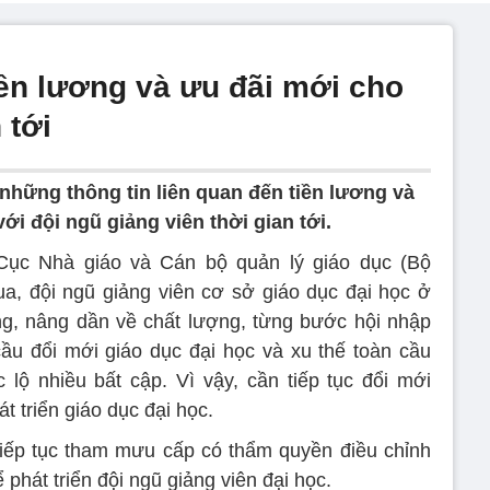
ền lương và ưu đãi mới cho
 tới
những thông tin liên quan đến tiền lương và
ới đội ngũ giảng viên thời gian tới.
ục Nhà giáo và Cán bộ quản lý giáo dục (Bộ
, đội ngũ giảng viên cơ sở giáo dục đại học ở
g, nâng dần về chất lượng, từng bước hội nhập
cầu đổi mới giáo dục đại học và xu thế toàn cầu
 lộ nhiều bất cập. Vì vậy, cần tiếp tục đổi mới
 triển giáo dục đại học.
tiếp tục tham mưu cấp có thẩm quyền điều chỉnh
 phát triển đội ngũ giảng viên đại học.