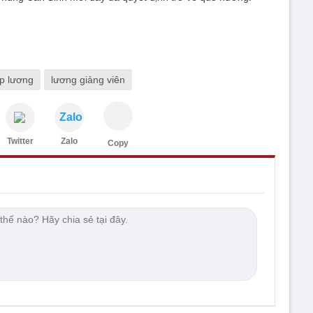
p lương
lương giảng viên
Zalo
Twitter
Zalo
Copy