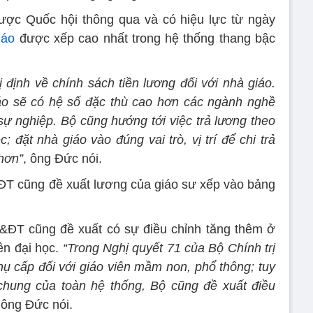
ược Quốc hội thông qua và có hiệu lực từ ngày
iáo
được xếp cao nhất trong hệ thống thang bậc
ịnh về chính sách tiền lương đối với nhà giáo.
áo sẽ có hệ số đặc thù cao hơn các ngành nghề
sự nghiệp. Bộ cũng hướng tới việc trả lương theo
c; đặt nhà giáo vào đúng vai trò, vị trí để chi trả
hơn”
, ông Đức nói.
T cũng đề xuất lương của giáo sư xếp vào bảng
&ĐT cũng đề xuất có sự điều chỉnh tăng thêm ở
ên đại học.
“Trong Nghị quyết 71 của Bộ Chính trị
hụ cấp đối với giáo viên mầm non, phổ thông; tuy
chung của toàn hệ thống, Bộ cũng đề xuất điều
ông Đức nói.