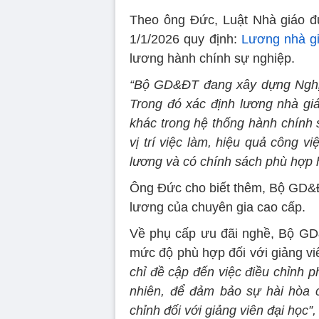
Theo ông Đức, Luật Nhà giáo đ
1/1/2026 quy định:
Lương nhà g
lương hành chính sự nghiệp.
“Bộ GD&ĐT đang xây dựng Nghị đ
Trong đó xác định lương nhà gi
khác trong hệ thống hành chính 
vị trí việc làm, hiệu quả công việ
lương và có chính sách phù hợp 
Ông Đức cho biết thêm, Bộ GD&Đ
lương của chuyên gia cao cấp.
Về phụ cấp ưu đãi nghề, Bộ GD
mức độ phù hợp đối với giảng vi
chỉ đề cập đến việc điều chỉnh p
nhiên, để đảm bảo sự hài hòa 
chỉnh đối với giảng viên đại học”,