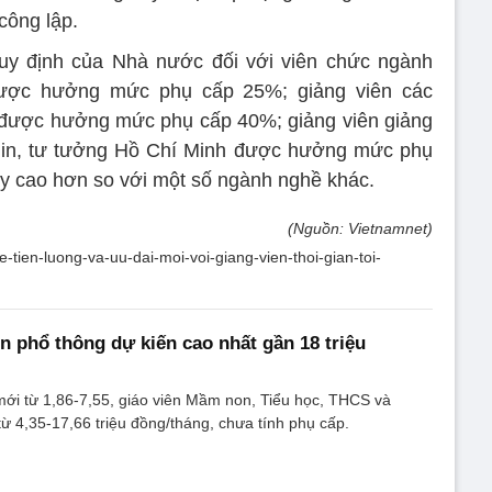
công lập.
uy định của Nhà nước đối với viên chức ngành
 được hưởng mức phụ cấp 25%; giảng viên các
được hưởng mức phụ cấp 40%; giảng viên giảng
in, tư tưởng Hồ Chí Minh được hưởng mức phụ
y cao hơn so với một số ngành nghề khác.
(Nguồn: Vietnamnet)
e-tien-luong-va-uu-dai-moi-voi-giang-vien-thoi-gian-toi-
n phổ thông dự kiến cao nhất gần 18 triệu
ến mới từ 1,86-7,55, giáo viên Mầm non, Tiểu học, THCS và
 4,35-17,66 triệu đồng/tháng, chưa tính phụ cấp.