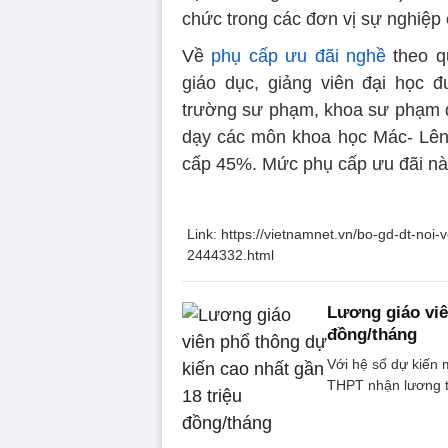
chức trong các đơn vị sự nghiệp 
Về
phụ cấp ưu đãi nghề
theo q
giáo dục, giảng viên đại học
trường sư phạm, khoa sư phạm 
dạy các môn khoa học Mác- Lên
cấp 45%. Mức phụ cấp ưu đãi nà
Link: https://vietnamnet.vn/bo-gd-dt-noi-v
2444332.html
Lương giáo viê
đồng/tháng
Với hệ số dự ki
THPT nhận lương từ