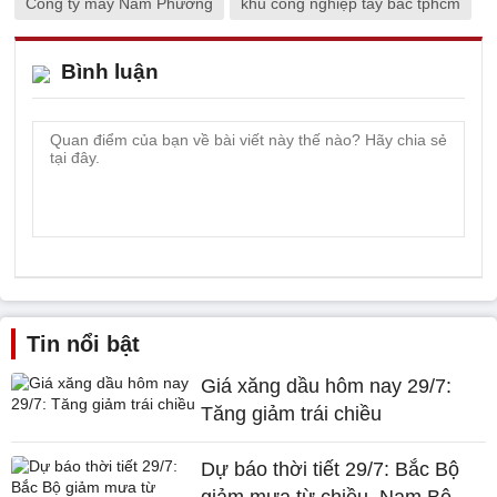
Công ty may Nam Phương
khu công nghiệp tây bắc tphcm
Bình luận
Tin nổi bật
Giá xăng dầu hôm nay 29/7:
Tăng giảm trái chiều
Dự báo thời tiết 29/7: Bắc Bộ