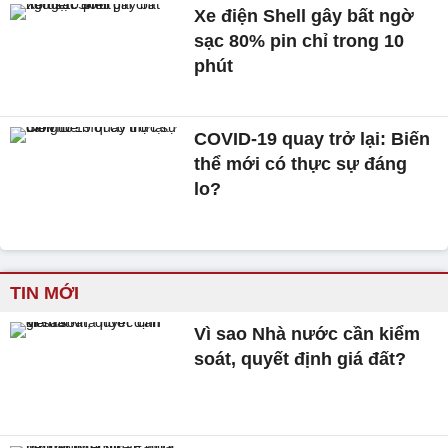
Xe điện Shell gây bất ngờ
sạc 80% pin chỉ trong 10
phút
COVID-19 quay trở lại: Biến
thể mới có thực sự đáng
lo?
TIN MỚI
Vì sao Nhà nước cần kiểm
soát, quyết định giá đất?