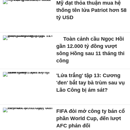
Mỹ đạt thỏa thuận mua hệ
thống tên lửa Patriot hơn 58
tỷ USD
Toàn cảnh cầu Ngọc Hồi
gần 12.000 tỷ đồng vượt
sông Hồng sau 11 tháng thi
công
'Lửa trắng' tập 13: Cương
'đen' bắt tay bà trùm sau vụ
Lão Công bị ám sát?
FIFA đòi mở công ty bán cổ
phần World Cup, đến lượt
AFC phản đối