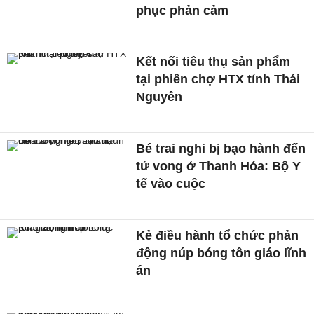
phục phản cảm
Kết nối tiêu thụ sản phẩm
tại phiên chợ HTX tỉnh Thái
Nguyên
Bé trai nghi bị bạo hành đến
tử vong ở Thanh Hóa: Bộ Y
tế vào cuộc
Kẻ điều hành tổ chức phản
động núp bóng tôn giáo lĩnh
án