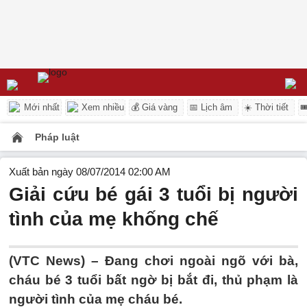
Mới nhất
Xem nhiều
💰 Giá vàng
📅 Lịch âm
☀️ Thời tiết

Pháp luật
Xuất bản ngày 08/07/2014 02:00 AM
Giải cứu bé gái 3 tuổi bị người
tình của mẹ khống chế
(VTC News) – Đang chơi ngoài ngõ với bà,
cháu bé 3 tuổi bất ngờ bị bắt đi, thủ phạm là
người tình của mẹ cháu bé.