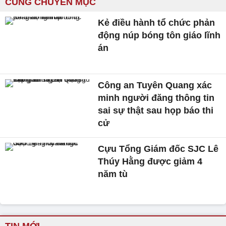
CÙNG CHUYÊN MỤC
Kẻ điều hành tổ chức phản
động núp bóng tôn giáo lĩnh
án
Công an Tuyên Quang xác
minh người đăng thông tin
sai sự thật sau họp báo thi
cử
Cựu Tổng Giám đốc SJC Lê
Thúy Hằng được giảm 4
năm tù