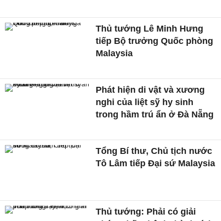
Thủ tướng Lê Minh Hưng
tiếp Bộ trưởng Quốc phòng
Malaysia
Phát hiện di vật và xương
nghi của liệt sỹ hy sinh
trong hầm trú ẩn ở Đà Nẵng
Tổng Bí thư, Chủ tịch nước
Tô Lâm tiếp Đại sứ Malaysia
Thủ tướng: Phải có giải