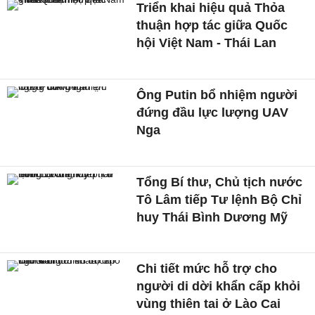
Triển khai hiệu quả Thỏa
thuận hợp tác giữa Quốc
hội Việt Nam - Thái Lan
Ông Putin bổ nhiệm người
đứng đầu lực lượng UAV
Nga
Tổng Bí thư, Chủ tịch nước
Tô Lâm tiếp Tư lệnh Bộ Chỉ
huy Thái Bình Dương Mỹ
Chi tiết mức hỗ trợ cho
người di dời khẩn cấp khỏi
vùng thiên tai ở Lào Cai