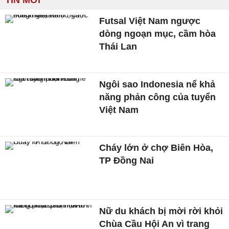
TIN MỚI
Futsal Việt Nam ngược
dòng ngoạn mục, cầm hòa
Thái Lan
Ngôi sao Indonesia nể khả
năng phản công của tuyển
Việt Nam
Cháy lớn ở chợ Biên Hòa,
TP Đồng Nai
Nữ du khách bị mời rời khỏi
Chùa Cầu Hội An vì trang