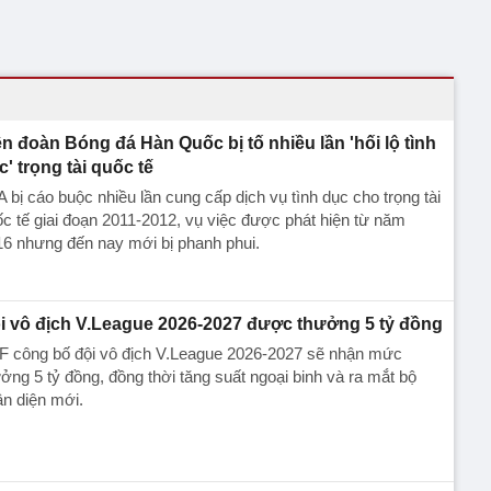
ên đoàn Bóng đá Hàn Quốc bị tố nhiều lần 'hối lộ tình
c' trọng tài quốc tế
 bị cáo buộc nhiều lần cung cấp dịch vụ tình dục cho trọng tài
c tế giai đoạn 2011-2012, vụ việc được phát hiện từ năm
6 nhưng đến nay mới bị phanh phui.
i vô địch V.League 2026-2027 được thưởng 5 tỷ đồng
F công bố đội vô địch V.League 2026-2027 sẽ nhận mức
ởng 5 tỷ đồng, đồng thời tăng suất ngoại binh và ra mắt bộ
n diện mới.