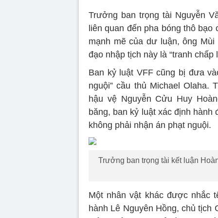
Trưởng ban trọng tài Nguyễn Vă
liên quan đến pha bóng thô bạo
mạnh mẽ của dư luận, ông Mùi k
đạo nhập tịch này là “tranh chấp 
Ban kỷ luật VFF cũng bị đưa vào
nguội” cầu thủ Michael Olaha. 
hậu vệ Nguyễn Cửu Huy Hoàn
băng, ban kỷ luật xác định hành
không phải nhận án phạt nguội.
Trưởng ban trọng tài kết luận Hoà
Một nhân vật khác được nhắc t
hành Lê Nguyên Hồng, chủ tịch 