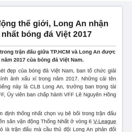
động thế giới, Long An nhận
í nhất bóng đá Việt 2017
 trong trận đấu giữa TP.HCM và Long An được
t năm 2017 của bóng đá Việt Nam.
nét đẹp của bóng đá Việt Nam, ban tổ chức giải
hình ảnh xấu xí trong năm 2017. Những cái tên
tiếng này là CLB Long An, trưởng ban trọng tài
VFF, Ủy viên ban chấp hành VFF Lê Nguyên Hồng
 định thống nhất chọn vụ bê bối trong trận đấu
ên sân vận động Thống Nhất ở vòng 6
V-League
Đó là trận đấu mà cầu thủ đội Long An phản đối