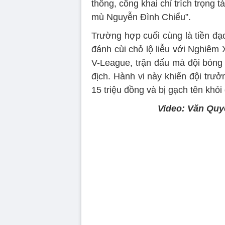
thông, công khai chỉ trích trọng 
mù Nguyễn Đình Chiểu”.
Trường hợp cuối cùng là tiền đ
đánh cùi chỏ lộ liễu với Nghiêm
V-League, trận đấu mà đội bóng 
địch. Hành vi này khiến đội trưởn
15 triệu đồng và bị gạch tên kh
Video: Văn Quy