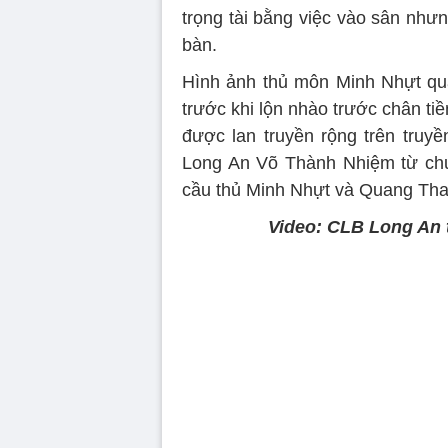
trọng tài bằng việc vào sân nhưn
bàn.
Hình ảnh thủ môn Minh Nhựt quay
trước khi lộn nhào trước chân ti
được lan truyền rộng trên truyề
Long An Võ Thành Nhiệm từ chứ
cầu thủ Minh Nhựt và Quang Than
Video: CLB Long An t