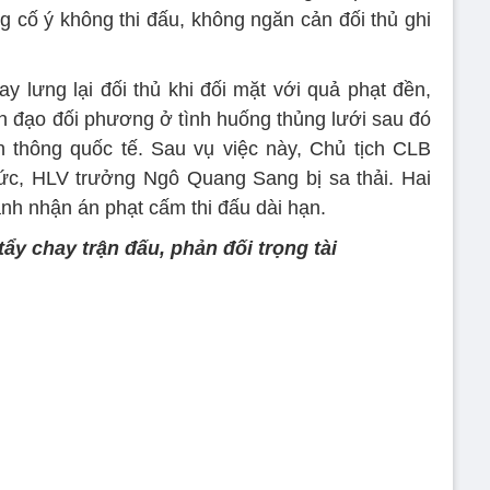
g cố ý không thi đấu, không ngăn cản đối thủ ghi
 lưng lại đối thủ khi đối mặt với quả phạt đền,
ền đạo đối phương ở tình huống thủng lưới sau đó
n thông quốc tế. Sau vụ việc này, Chủ tịch CLB
c, HLV trưởng Ngô Quang Sang bị sa thải. Hai
h nhận án phạt cấm thi đấu dài hạn.
ẩy chay trận đấu, phản đối trọng tài