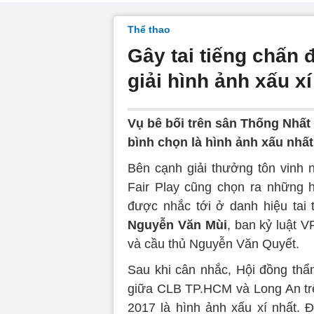
Thể thao
Gây tai tiếng chấn 
giải hình ảnh xấu x
Vụ bê bối trên sân Thống Nhất
bình chọn là hình ảnh xấu nhấ
Bên cạnh giải thưởng tôn vinh 
Fair Play cũng chọn ra những 
được nhắc tới ở danh hiệu tai 
Nguyễn Văn Mùi
, ban kỷ luật 
và cầu thủ Nguyễn Văn Quyết.
Sau khi cân nhắc, Hội đồng thẩm
giữa CLB TP.HCM và Long An tr
2017 là hình ảnh xấu xí nhất. 