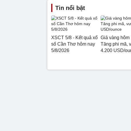
Tin nổi bật
XSCT 5/8 - Kết quả xổ
Giá vàng hôm 
số Cần Thơ hôm nay
Tăng phi mã, 
5/8/2026
4.200 USD/ou