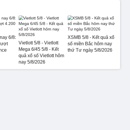
nay 6/8:
XSMB 5/8 - Kết quả xổ
Vietlott 5/8 - Vietlott
vượt
số miền Bắc hôm nay
Mega 6/45 5/8 - Kết
nce
thứ Tư ngày 5/8/2026
quả xổ số Vietlott hôm
nay 5/8/2026