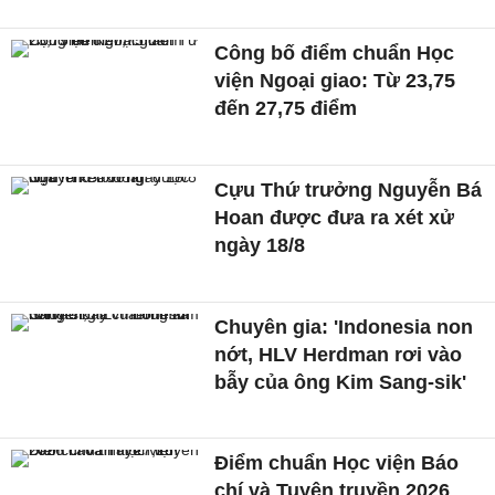
Công bố điểm chuẩn Học
viện Ngoại giao: Từ 23,75
đến 27,75 điểm
Cựu Thứ trưởng Nguyễn Bá
Hoan được đưa ra xét xử
ngày 18/8
Chuyên gia: 'Indonesia non
nớt, HLV Herdman rơi vào
bẫy của ông Kim Sang-sik'
Điểm chuẩn Học viện Báo
chí và Tuyên truyền 2026