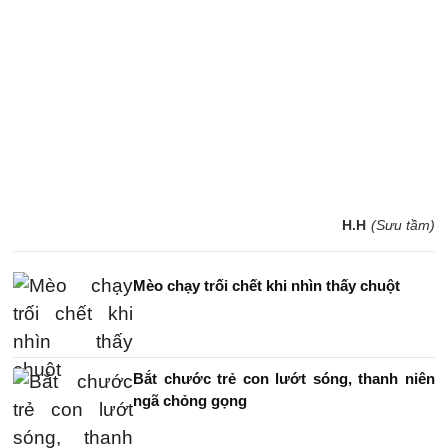
H.H
(Sưu tầm)
Mèo chạy trối chết khi nhìn thấy chuột
Bắt chước trẻ con lướt sóng, thanh niên
ngã chỏng gọng