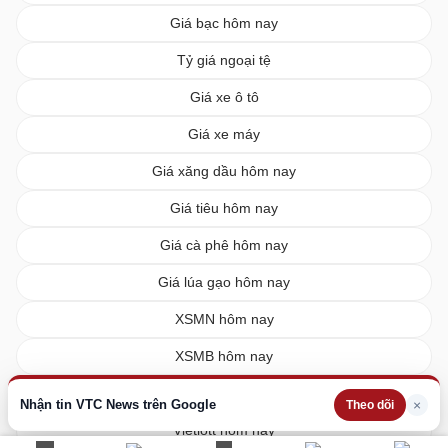
Giá bạc hôm nay
Tỷ giá ngoại tệ
Giá xe ô tô
Giá xe máy
Giá xăng dầu hôm nay
Giá tiêu hôm nay
Giá cà phê hôm nay
Giá lúa gạo hôm nay
XSMN hôm nay
XSMB hôm nay
XSMT hôm nay
Nhận tin VTC News trên Google
×
Theo dõi
Vietlott hôm nay