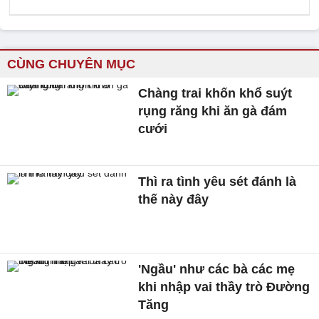
CÙNG CHUYÊN MỤC
Chàng trai khốn khổ suýt
rụng răng khi ăn gà đám
cưới
Thì ra tình yêu sét đánh là
thế này đây
'Ngầu' như các bà các mẹ
khi nhập vai thầy trò Đường
Tăng