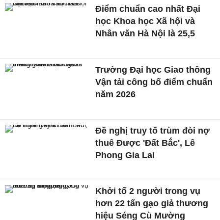
Điểm chuẩn cao nhất Đại
học Khoa học Xã hội và
Nhân văn Hà Nội là 25,5
Trường Đại học Giao thông
Vận tải công bố điểm chuẩn
năm 2026
Đề nghị truy tố trùm đòi nợ
thuê Được 'Đất Bắc', Lê
Phong Gia Lai
Khởi tố 2 người trong vụ
hơn 22 tấn gạo giả thương
hiệu Séng Cù Mường