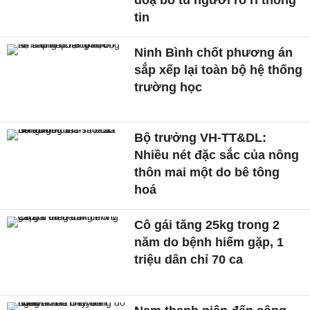
tin
Ninh Bình chốt phương án
sắp xếp lại toàn bộ hệ thống
trường học
Bộ trưởng VH-TT&DL:
Nhiều nét đặc sắc của nông
thôn mai một do bê tông
hoá
Cô gái tăng 25kg trong 2
năm do bệnh hiếm gặp, 1
triệu dân chỉ 70 ca