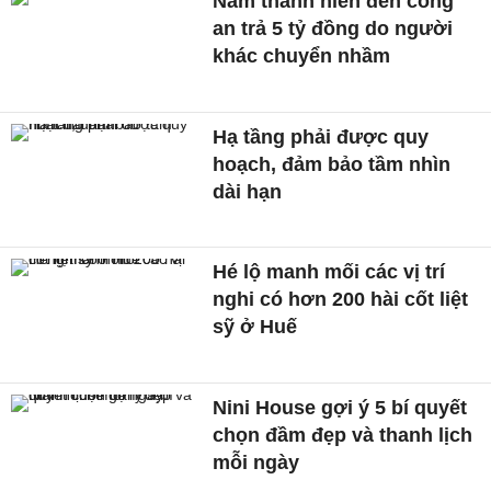
Nam thanh niên đến công
an trả 5 tỷ đồng do người
khác chuyển nhầm
Hạ tầng phải được quy
hoạch, đảm bảo tầm nhìn
dài hạn
Hé lộ manh mối các vị trí
nghi có hơn 200 hài cốt liệt
sỹ ở Huế
Nini House gợi ý 5 bí quyết
chọn đầm đẹp và thanh lịch
mỗi ngày