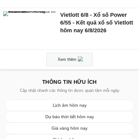
Vietlott 6/8 - Xổ số Power
6/55 - Kết quả xổ số Vietlott
hôm nay 6/8/2026
Xem thêm
THÔNG TIN HỮU ÍCH
Cập nhật nhanh các thông tin được quan tâm mỗi ngày
Lịch âm hôm nay
Dự báo thời tiết hôm nay
Giá vàng hôm nay