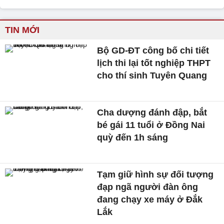
TIN MỚI
Bộ GD-ĐT công bố chi tiết
lịch thi lại tốt nghiệp THPT
cho thí sinh Tuyên Quang
Cha dượng đánh đập, bắt
bé gái 11 tuổi ở Đồng Nai
quỳ đến 1h sáng
Tạm giữ hình sự đối tượng
đạp ngã người đàn ông
đang chạy xe máy ở Đắk
Lắk