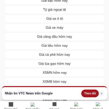
Giá bạc hôm nay
Tỷ giá ngoại tệ
Giá xe ô tô
Giá xe máy
Giá xăng dầu hôm nay
Giá tiêu hôm nay
Giá cà phê hôm nay
Giá lúa gạo hôm nay
XSMN hôm nay
XSMB hôm nay
XSMT hôm nay
Nhận tin VTC News trên Google
×
Theo dõi
Vietlott hôm nay