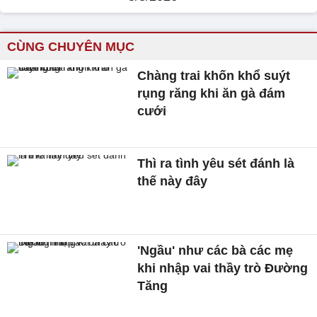
CÙNG CHUYÊN MỤC
Chàng trai khốn khổ suýt
rụng răng khi ăn gà đám
cưới
Thì ra tình yêu sét đánh là
thế này đây
'Ngầu' như các bà các mẹ
khi nhập vai thầy trò Đường
Tăng