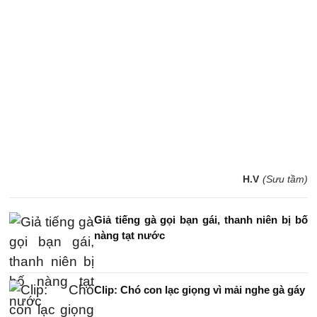
H.V
(Sưu tầm)
Giả tiếng gà gọi bạn gái, thanh niên bị bố
nàng tạt nước
Clip: Chó con lạc giọng vì mải nghe gà gáy