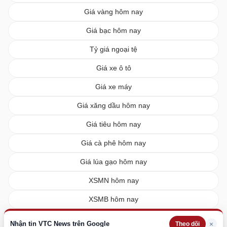
Giá vàng hôm nay
Giá bạc hôm nay
Tỷ giá ngoại tệ
Giá xe ô tô
Giá xe máy
Giá xăng dầu hôm nay
Giá tiêu hôm nay
Giá cà phê hôm nay
Giá lúa gạo hôm nay
XSMN hôm nay
XSMB hôm nay
XSMT hôm nay
Nhận tin VTC News trên Google
×
Theo dõi