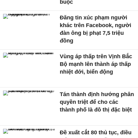
buộc
Đăng tin xúc phạm người
khác trên Facebook, người
đàn ông bị phạt 7,5 triệu
đồng
Vùng áp thấp trên Vịnh Bắc
Bộ mạnh lên thành áp thấp
nhiệt đới, biển động
Tán thành định hướng phân
quyền triệt để cho các
thành phố là đô thị đặc biệt
Đề xuất cắt 80 thủ tục, điều