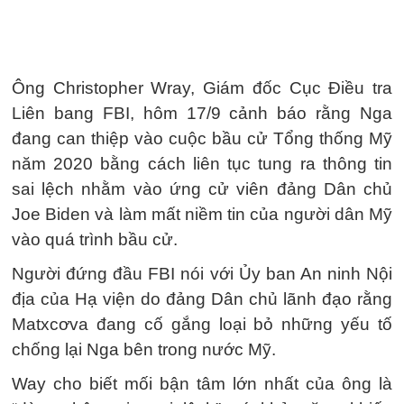
Ông Christopher Wray, Giám đốc Cục Điều tra
Liên bang FBI, hôm 17/9 cảnh báo rằng Nga
đang can thiệp vào cuộc bầu cử Tổng thống Mỹ
năm 2020 bằng cách liên tục tung ra thông tin
sai lệch nhằm vào ứng cử viên đảng Dân chủ
Joe Biden và làm mất niềm tin của người dân Mỹ
vào quá trình bầu cử.
Người đứng đầu FBI nói với Ủy ban An ninh Nội
địa của Hạ viện do đảng Dân chủ lãnh đạo rằng
Matxcơva đang cố gắng loại bỏ những yếu tố
chống lại Nga bên trong nước Mỹ.
Way cho biết mối bận tâm lớn nhất của ông là