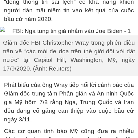
“dòng thông tin sai lệch” có khả năng khiến
người dân mất niềm tin vào kết quả của cuộc
bầu cử năm 2020.
Giám đốc FBI Christopher Wray trong phiên điều
trần về “các mối đe dọa trên thế giới đối với đất
nước” tại Capitol Hill, Washington, Mỹ, ngày
17/9/2020. (Ảnh: Reuters)
Phát biểu của ông Wray tiếp nối lời cảnh báo của
Giám đốc trung tâm Phản gián và An ninh Quốc
gia Mỹ hôm 7/8 rằng Nga, Trung Quốc và Iran
đều đang cố gắng can thiệp vào cuộc bầu cử
ngày 3/11.
Các cơ quan tình báo Mỹ cũng đưa ra nhiều