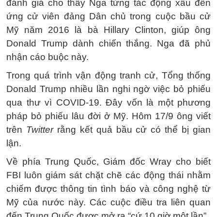
đánh giá cho thấy Nga từng tác động xấu đến
ứng cử viên đảng Dân chủ trong cuộc bầu cử
Mỹ năm 2016 là bà Hillary Clinton, giúp ông
Donald Trump dành chiến thắng. Nga đã phủ
nhận cáo buộc này.
Trong quá trình vận động tranh cử, Tổng thống
Donald Trump nhiều lần nghi ngờ việc bỏ phiếu
qua thư vì COVID-19. Đây vốn là một phương
pháp bỏ phiếu lâu đời ở Mỹ. Hôm 17/9 ông viết
trên
Twitter
rằng kết quả bầu cử có thể bị gian
lận.
Về phía Trung Quốc, Giám đốc Wray cho biết
FBI luôn giám sát chặt chẽ các động thái nhằm
chiếm được thông tin tình báo và công nghệ từ
Mỹ của nước này. Các cuộc điều tra liên quan
đến Trung Quốc được mở ra “cứ 10 giờ một lần”.