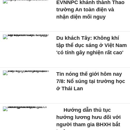
EVNNPC khánh thành Thao
trường An toàn điện và
nhận diện mối nguy
Du khách Tây: Không khí
tập thể dục sáng ở Việt Nam
'có tính gây nghiện rất cao'
Tin nóng thế giới hôm nay
7/8: Nổ súng tại trường học
ở Thái Lan
Hướng dẫn thủ tục
hưởng lương hưu đối với
người tham gia BHXH bắt