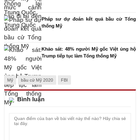
Pháp sư dự đoán kết quả bầu cử Tổng
thống Mỹ
Khảo sát: 48% người Mỹ gốc Việt ủng hộ
Trump tiếp tục làm Tổng thống Mỹ
Mỹ
bầu cử Mỹ 2020
FBI
Bình luận