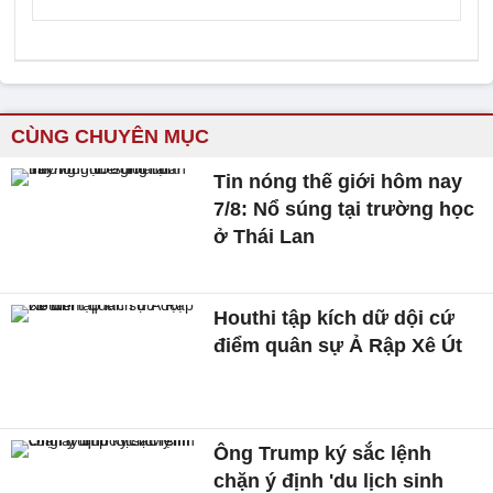
CÙNG CHUYÊN MỤC
Tin nóng thế giới hôm nay
7/8: Nổ súng tại trường học
ở Thái Lan
Houthi tập kích dữ dội cứ
điểm quân sự Ả Rập Xê Út
Ông Trump ký sắc lệnh
chặn ý định 'du lịch sinh