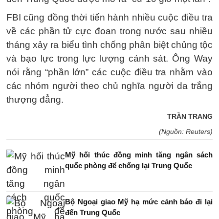
FBI cũng đồng thời tiến hành nhiều cuộc điều tra
về các phần tử cực đoan trong nước sau nhiều
tháng xảy ra biểu tình chống phân biệt chủng tộc
và bạo lực trong lực lượng cảnh sát. Ông Way
nói rằng “phần lớn” các cuộc điều tra nhằm vào
các nhóm người theo chủ nghĩa người da trắng
thượng đẳng.
TRẦN TRANG
(Nguồn: Reuters)
Mỹ hối thúc đồng minh tăng ngân sách
quốc phòng để chống lại Trung Quốc
Bộ Ngoại giao Mỹ hạ mức cảnh báo đi lại
đến Trung Quốc