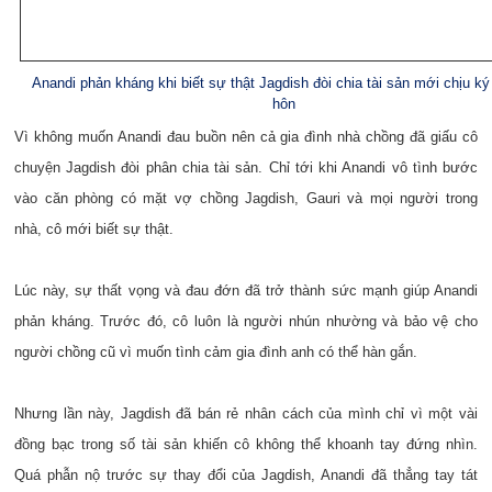
Anandi phản kháng khi biết sự thật Jagdish đòi chia tài sản mới chịu ký
hôn
Vì không muốn Anandi đau buồn nên cả gia đình nhà chồng đã giấu cô
chuyện Jagdish đòi phân chia tài sản. Chỉ tới khi Anandi vô tình bước
vào căn phòng có mặt vợ chồng Jagdish, Gauri và mọi người trong
nhà, cô mới biết sự thật.
Lúc này, sự thất vọng và đau đớn đã trở thành sức mạnh giúp Anandi
phản kháng. Trước đó, cô luôn là người nhún nhường và bảo vệ cho
người chồng cũ vì muốn tình cảm gia đình anh có thể hàn gắn.
Nhưng lần này, Jagdish đã bán rẻ nhân cách của mình chỉ vì một vài
đồng bạc trong số tài sản khiến cô không thể khoanh tay đứng nhìn.
Quá phẫn nộ trước sự thay đổi của Jagdish, Anandi đã thẳng tay tát