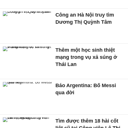
Công an Hà Nội truy tìm
Dương Thị Quỳnh Tâm
Thêm một học sinh thiệt
mạng trong vụ xả súng ở
Thái Lan
Báo Argentina: Bố Messi
qua đời
Tìm được thêm 18 hài cốt
liệt sỹ tại Công viên Lê Thị