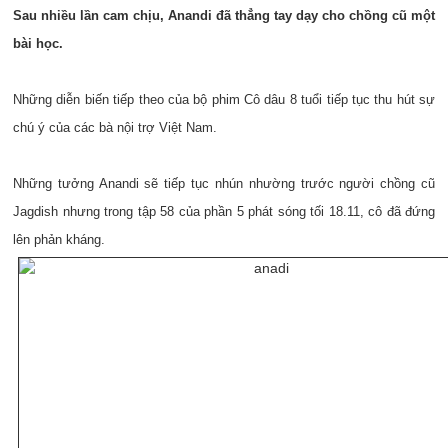
Sau nhiều lần cam chịu, Anandi đã thẳng tay dạy cho chồng cũ một
bài học.
Những diễn biến tiếp theo của bộ phim Cô dâu 8 tuổi tiếp tục thu hút sự
chú ý của các bà nội trợ Việt Nam.
Những tưởng Anandi sẽ tiếp tục nhún nhường trước người chồng cũ
Jagdish nhưng trong tập 58 của phần 5 phát sóng tối 18.11, cô đã đứng
lên phản kháng.