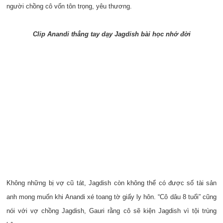
người chồng cô vốn tôn trọng, yêu thương.
Clip Anandi thẳng tay dạy Jagdish bài học nhớ đời
Không những bị vợ cũ tát, Jagdish còn không thể có được số tài sản
anh mong muốn khi Anandi xé toang tờ giấy ly hôn. “Cô dâu 8 tuổi” cũng
nói với vợ chồng Jagdish, Gauri rằng cô sẽ kiện Jagdish vì tội trùng