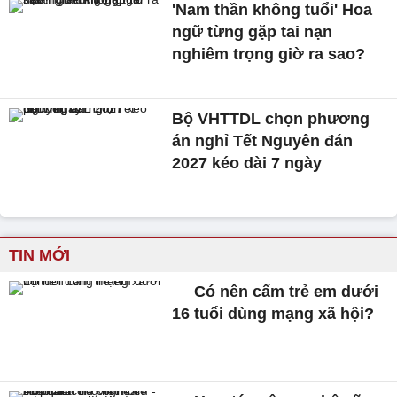
'Nam thần không tuổi' Hoa
ngữ từng gặp tai nạn
nghiêm trọng giờ ra sao?
Bộ VHTTDL chọn phương
án nghỉ Tết Nguyên đán
2027 kéo dài 7 ngày
TIN MỚI
Có nên cấm trẻ em dưới
16 tuổi dùng mạng xã hội?