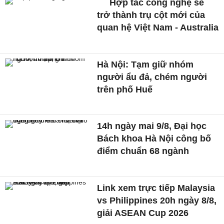
Hợp tác công nghệ sẽ
trở thành trụ cột mới của
quan hệ Việt Nam - Australia
Hà Nội: Tạm giữ nhóm
người ẩu đả, chém người
trên phố Huế
14h ngày mai 9/8, Đại học
Bách khoa Hà Nội công bố
điểm chuẩn 68 ngành
Link xem trực tiếp Malaysia
vs Philippines 20h ngày 8/8,
giải ASEAN Cup 2026