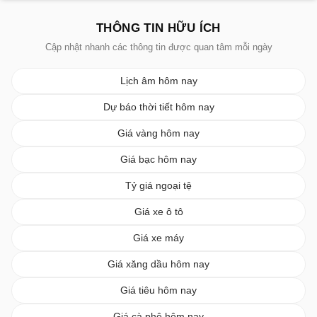
THÔNG TIN HỮU ÍCH
Cập nhật nhanh các thông tin được quan tâm mỗi ngày
Lịch âm hôm nay
Dự báo thời tiết hôm nay
Giá vàng hôm nay
Giá bạc hôm nay
Tỷ giá ngoại tệ
Giá xe ô tô
Giá xe máy
Giá xăng dầu hôm nay
Giá tiêu hôm nay
Giá cà phê hôm nay