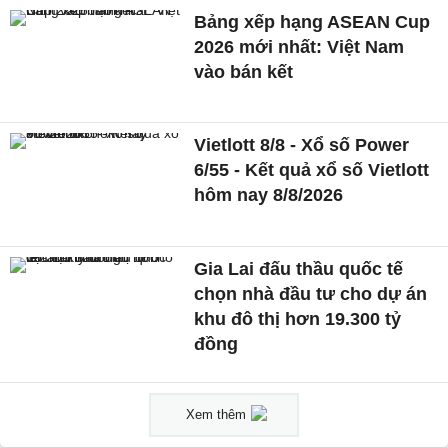
Bảng xếp hạng ASEAN Cup
2026 mới nhất: Việt Nam
vào bán kết
Vietlott 8/8 - Xổ số Power
6/55 - Kết quả xổ số Vietlott
hôm nay 8/8/2026
Gia Lai đấu thầu quốc tế
chọn nhà đầu tư cho dự án
khu đô thị hơn 19.300 tỷ
đồng
Xem thêm