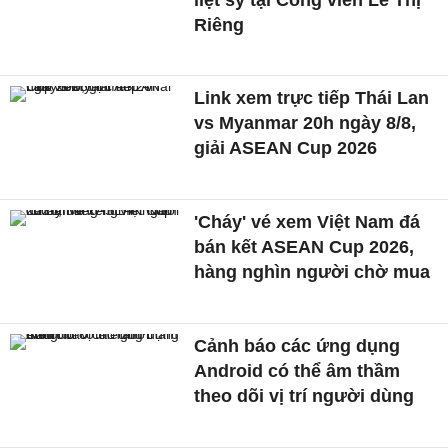
Riêng
Link xem trực tiếp Thái Lan
vs Myanmar 20h ngày 8/8,
giải ASEAN Cup 2026
'Cháy' vé xem Việt Nam đá
bán kết ASEAN Cup 2026,
hàng nghìn người chờ mua
Cảnh báo các ứng dụng
Android có thể âm thầm
theo dõi vị trí người dùng