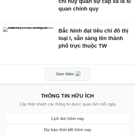
chỉ huy quân sự cấp xã là sĩ
quan chính quy
Bắc Ninh đạt tiêu chí đô thị
loại I, sẵn sàng lên thành
phố trực thuộc TW
Xem thêm
THÔNG TIN HỮU ÍCH
Cập nhật nhanh các thông tin được quan tâm mỗi ngày
Lịch âm hôm nay
Dự báo thời tiết hôm nay