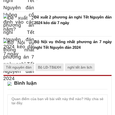
Đề xuất 2 phương án nghỉ Tết Nguyên đán
2024 kéo dài 7 ngày
Bộ Nội vụ thống nhất phương án 7 ngày
nghỉ Tết Nguyên đán 2024
Tết nguyên đán
Bộ LĐ-TB&XH
nghỉ tết âm lịch
Bình luận