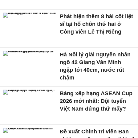
Phát hiện thêm 8 hài cốt liệt
sĩ tại hố chôn thứ hai ở
Công viên Lê Thị Riêng
Hà Nội lý giải nguyên nhân
ngõ 42 Giang Văn Minh
ngập tới 40cm, nước rút
chậm
Bảng xếp hạng ASEAN Cup
2026 mới nhất: Đội tuyển
Việt Nam đứng thứ mấy?
Đề xuất Chính trị viên Ban