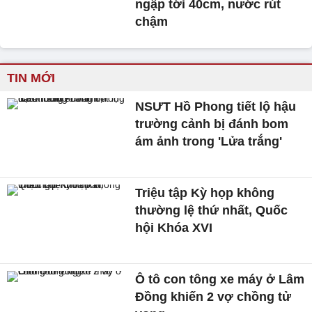
ngập tới 40cm, nước rút
chậm
TIN MỚI
NSƯT Hồ Phong tiết lộ hậu
trường cảnh bị đánh bom
ám ảnh trong 'Lửa trắng'
Triệu tập Kỳ họp không
thường lệ thứ nhất, Quốc
hội Khóa XVI
Ô tô con tông xe máy ở Lâm
Đồng khiến 2 vợ chồng tử