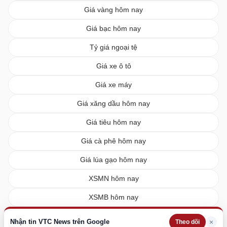
Giá vàng hôm nay
Giá bạc hôm nay
Tỷ giá ngoại tệ
Giá xe ô tô
Giá xe máy
Giá xăng dầu hôm nay
Giá tiêu hôm nay
Giá cà phê hôm nay
Giá lúa gạo hôm nay
XSMN hôm nay
XSMB hôm nay
XSMT hôm nay
Nhận tin VTC News trên Google
×
Theo dõi