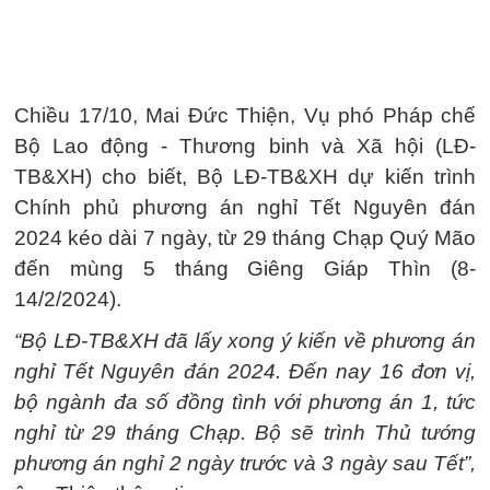
Chiều 17/10, Mai Đức Thiện, Vụ phó Pháp chế
Bộ Lao động - Thương binh và Xã hội (LĐ-
TB&XH) cho biết, Bộ LĐ-TB&XH dự kiến trình
Chính phủ phương án nghỉ Tết Nguyên đán
2024 kéo dài 7 ngày, từ 29 tháng Chạp Quý Mão
đến mùng 5 tháng Giêng Giáp Thìn (8-
14/2/2024).
“Bộ LĐ-TB&XH đã lấy xong ý kiến về phương án
nghỉ Tết Nguyên đán 2024. Đến nay 16 đơn vị,
bộ ngành đa số đồng tình với phương án 1, tức
nghỉ từ 29 tháng Chạp. Bộ sẽ trình Thủ tướng
phương án nghỉ 2 ngày trước và 3 ngày sau Tết”,