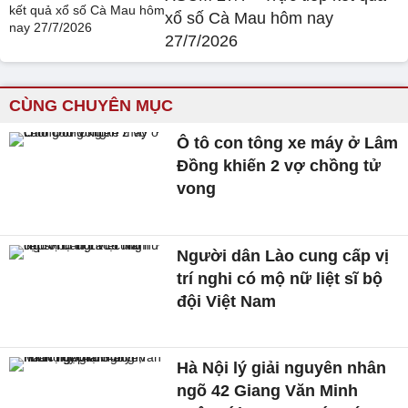
xổ số Cà Mau hôm nay
27/7/2026
CÙNG CHUYÊN MỤC
Ô tô con tông xe máy ở Lâm
Đồng khiến 2 vợ chồng tử
vong
Người dân Lào cung cấp vị
trí nghi có mộ nữ liệt sĩ bộ
đội Việt Nam
Hà Nội lý giải nguyên nhân
ngõ 42 Giang Văn Minh