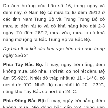
Do ảnh hưởng của bão số 16, trong ngày và
đêm nay, ở Nam Bộ có mưa to; từ đêm 25/12 ở
các tỉnh Nam Trung Bộ và Trung Trung Bộ có
mưa to đến rất to và có khả năng kéo dài 2-3
ngày. Từ đêm 26/12, mưa vừa, mưa to có khả
năng mở rộng ra Bắc Trung Bộ và Bắc Bộ.
Dự báo thời tiết các khu vực trên cả nước trong
ngày 25/12:
Phía Tây Bắc Bộ:
Ít mây, ngày trời nắng, đêm
không mưa. Gió nhẹ. Trời rét, có nơi rét đậm. Độ
ẩm 55-92%. Nhiệt độ thấp nhất từ 11 - 14°C, có
nơi dưới 9°C. Nhiệt độ cao nhất từ 20 - 23°C,
riêng khu Tây Bắc có nơi trên 24°C.
Phía Đông Bắc Bộ:
Ít mây, ngày trời nắng, đêm
không mưa. Gió đông bắc cấp 2-3, vùng ven