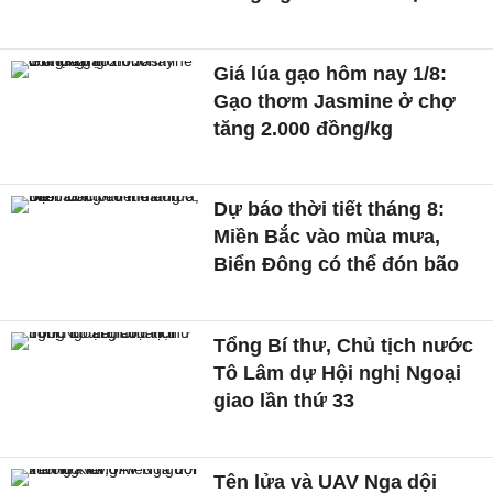
Giá lúa gạo hôm nay 1/8:
Gạo thơm Jasmine ở chợ
tăng 2.000 đồng/kg
Dự báo thời tiết tháng 8:
Miền Bắc vào mùa mưa,
Biển Đông có thể đón bão
Tổng Bí thư, Chủ tịch nước
Tô Lâm dự Hội nghị Ngoại
giao lần thứ 33
Tên lửa và UAV Nga dội