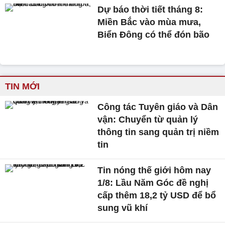
Dự báo thời tiết tháng 8:
Miền Bắc vào mùa mưa,
Biển Đông có thể đón bão
TIN MỚI
Công tác Tuyên giáo và Dân
vận: Chuyển từ quản lý
thông tin sang quản trị niềm
tin
Tin nóng thế giới hôm nay
1/8: Lầu Năm Góc đề nghị
cấp thêm 18,2 tỷ USD để bổ
sung vũ khí