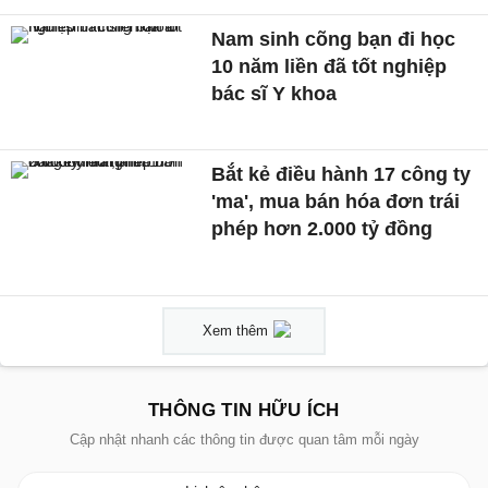
Nam sinh cõng bạn đi học
10 năm liền đã tốt nghiệp
bác sĩ Y khoa
Bắt kẻ điều hành 17 công ty
'ma', mua bán hóa đơn trái
phép hơn 2.000 tỷ đồng
Xem thêm
THÔNG TIN HỮU ÍCH
Cập nhật nhanh các thông tin được quan tâm mỗi ngày