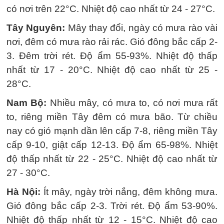
có nơi trên 22°C. Nhiệt độ cao nhất từ 24 - 27°C.
Tây Nguyên:
Mây thay đổi, ngày có mưa rào vài
nơi, đêm có mưa rào rải rác. Gió đông bắc cấp 2-
3. Đêm trời rét. Độ ẩm 55-93%. Nhiệt độ thấp
nhất từ 17 - 20°C. Nhiệt độ cao nhất từ 25 -
28°C.
Nam Bộ:
Nhiều mây, có mưa to, có nơi mưa rất
to, riêng miền Tây đêm có mưa bão. Từ chiều
nay có gió mạnh dần lên cấp 7-8, riêng miền Tây
cấp 9-10, giật cấp 12-13. Độ ẩm 65-98%. Nhiệt
độ thấp nhất từ 22 - 25°C. Nhiệt độ cao nhất từ
27 - 30°C.
Hà Nội:
Ít mây, ngày trời nắng, đêm không mưa.
Gió đông bắc cấp 2-3. Trời rét. Độ ẩm 53-90%.
Nhiệt độ thấp nhất từ 12 - 15°C. Nhiệt độ cao