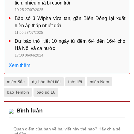
tích, nhiều nhà bị cuốn trôi
19:25 27/07/2025
Bão số 3 Wipha vừa tan, gần Biển Đông lại xuất
hiện áp thấp nhiệt đới
11:50 23/07/2025
Dự báo thời tiết 10 ngày từ đêm 6/4 đến 16/4 cho
Hà Nội và cả nước
17:00 06/04/2024
Xem thêm
miền Bắc
dự báo thời tiết
thời tiết
miền Nam
bão Tembin
bão số 16
Bình luận