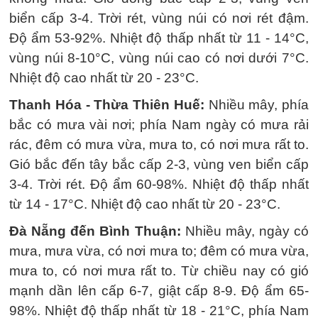
biển cấp 3-4. Trời rét, vùng núi có nơi rét đậm.
Độ ẩm 53-92%. Nhiệt độ thấp nhất từ 11 - 14°C,
vùng núi 8-10°C, vùng núi cao có nơi dưới 7°C.
Nhiệt độ cao nhất từ 20 - 23°C.
Thanh Hóa - Thừa Thiên Huế:
Nhiều mây, phía
bắc có mưa vài nơi; phía Nam ngày có mưa rải
rác, đêm có mưa vừa, mưa to, có nơi mưa rất to.
Gió bắc đến tây bắc cấp 2-3, vùng ven biển cấp
3-4. Trời rét. Độ ẩm 60-98%. Nhiệt độ thấp nhất
từ 14 - 17°C. Nhiệt độ cao nhất từ 20 - 23°C.
Đà Nẵng đến Bình Thuận:
Nhiều mây, ngày có
mưa, mưa vừa, có nơi mưa to; đêm có mưa vừa,
mưa to, có nơi mưa rất to. Từ chiều nay có gió
mạnh dần lên cấp 6-7, giật cấp 8-9. Độ ẩm 65-
98%. Nhiệt độ thấp nhất từ 18 - 21°C, phía Nam