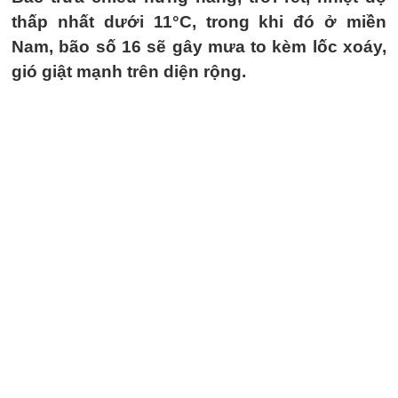
thấp nhất dưới 11°C, trong khi đó ở miền
Nam, bão số 16 sẽ gây mưa to kèm lốc xoáy,
gió giật mạnh trên diện rộng.