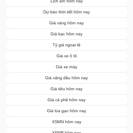
Lịch âm hôm nay
Dự báo thời tiết hôm nay
Giá vàng hôm nay
Giá bạc hôm nay
Tỷ giá ngoại tệ
Giá xe ô tô
Giá xe máy
Giá xăng dầu hôm nay
Giá tiêu hôm nay
Giá cà phê hôm nay
Giá lúa gạo hôm nay
XSMN hôm nay
XSMB hôm nay