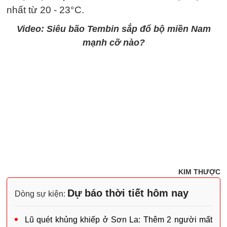
nhất từ 20 - 23°C.
Video: Siêu bão Tembin sắp đổ bộ miền Nam
mạnh cỡ nào?
KIM THƯỢC
Dự báo thời tiết hôm nay
Dòng sự kiện:
Lũ quét khủng khiếp ở Sơn La: Thêm 2 người mất