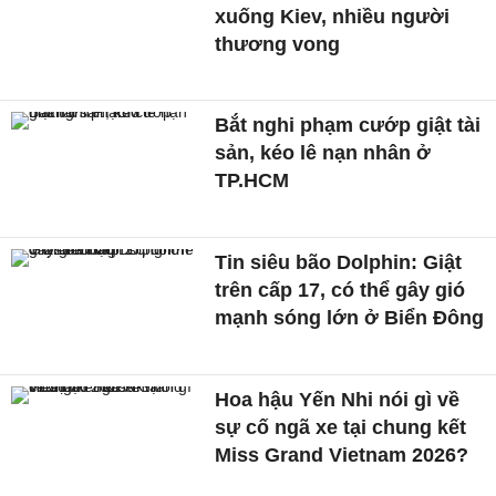
xuống Kiev, nhiều người
thương vong
Bắt nghi phạm cướp giật tài
sản, kéo lê nạn nhân ở
TP.HCM
Tin siêu bão Dolphin: Giật
trên cấp 17, có thể gây gió
mạnh sóng lớn ở Biển Đông
Hoa hậu Yến Nhi nói gì về
sự cố ngã xe tại chung kết
Miss Grand Vietnam 2026?