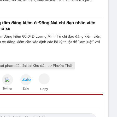
 tâm đăng kiểm ở Đồng Nai chỉ đạo nhân viên
chủ xe
m Đăng kiểm 60-04D Lương Minh Tú chỉ đạo đăng kiểm viên,
 xe đăng kiểm cần xác định các lỗi kỹ thuật để “làm luật” với
sai phạm đất đai tại Khu dân cư Phước Thái
Zalo
Twitter
Zalo
Copy