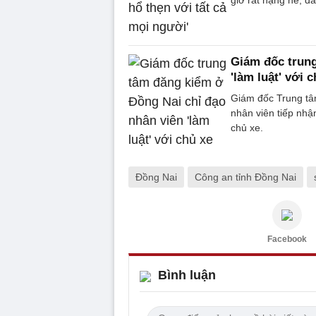
Giám đốc trung
'làm luật' với 
Giám đốc Trung tâ
nhân viên tiếp nhận
chủ xe.
Đồng Nai
Công an tỉnh Đồng Nai
Facebook
Bình luận