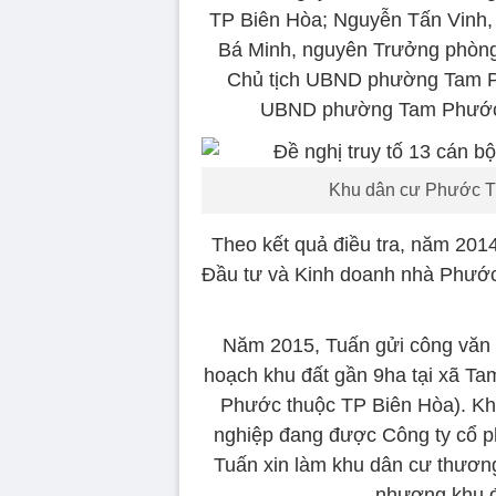
TP Biên Hòa; Nguyễn Tấn Vinh
Bá Minh, nguyên Trưởng phòn
Chủ tịch UBND phường Tam P
UBND phường Tam Phước c
Khu dân cư Phước T
Theo kết quả điều tra, năm 201
Đầu tư và Kinh doanh nhà Phước
Năm 2015, Tuấn gửi công văn t
hoạch khu đất gần 9ha tại xã T
Phước thuộc TP Biên Hòa). Khu
nghiệp đang được Công ty cổ 
Tuấn xin làm khu dân cư thươn
nhượng khu đấ