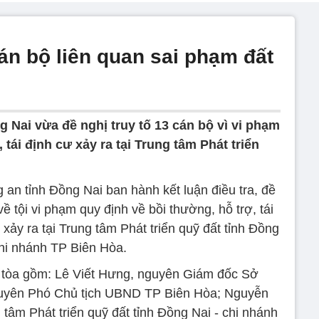
cán bộ liên quan sai phạm đất
 Nai vừa đề nghị truy tố 13 cán bộ vì vi phạm
 tái định cư xảy ra tại Trung tâm Phát triển
n tỉnh Đồng Nai ban hành kết luận điều tra, đề
về tội vi phạm quy định về bồi thường, hỗ trợ, tái
 xảy ra tại Trung tâm Phát triển quỹ đất tỉnh Đồng
chi nhánh TP Biên Hòa.
u tòa gồm: Lê Viết Hưng, nguyên Giám đốc Sở
yên Phó Chủ tịch UBND TP Biên Hòa; Nguyễn
tâm Phát triển quỹ đất tỉnh Đồng Nai - chi nhánh