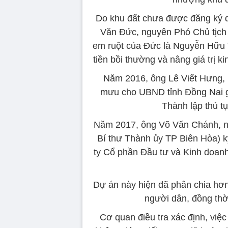
Do khu đất chưa được đăng ký 
Văn Đức, nguyên Phó Chủ tịc
em ruột của Đức là Nguyễn Hữu 
tiền bồi thường và nâng giá trị k
Năm 2016, ông Lê Viết Hưng
mưu cho UBND tỉnh Đồng Nai 
Thành lập thủ t
Năm 2017, ông Võ Văn Chánh, ng
Bí thư Thành ủy TP Biên Hòa) ký
ty Cổ phần Đầu tư và Kinh doan
Dự án này hiện đã phân chia hơn
người dân, đồng thờ
Cơ quan điều tra xác định, việc