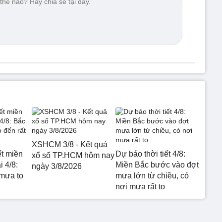
XSHCM 3/8 - Kết quả
ết miền
Dự báo thời tiết 4/8:
xổ số TP.HCM hôm nay
 4/8:
Miền Bắc bước vào đợt
ngày 3/8/2026
mưa to
mưa lớn từ chiều, có
nơi mưa rất to