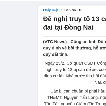
Pháp luật
Bản tin 113
Đề nghị truy tố 13 
đai tại Đồng Nai
(VTC News) -
Công an tỉnh Đồng
quy định về bồi thường, hỗ trợ,
quỹ đất tỉnh.
Ngày 23/2, Cơ quan CSĐT Công a
nghị truy tố 13 bị can để xét xử 
định cư khi Nhà nước thu hồi đất
Nai, 
Các bị can chuẩn bị phải hầ
TN&MT; Nguyễn Tấn Long, ngu
Tấn Tài, nguyên Giám đốc Trung 