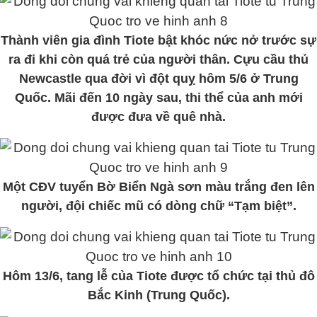
Thành viên gia đình Tiote bật khóc nức nở trước sự
ra đi khi còn quá trẻ của người thân. Cựu cầu thủ
Newcastle qua đời vì đột quỵ hôm 5/6 ở Trung
Quốc. Mãi đến 10 ngày sau, thi thể của anh mới
được đưa về quê nhà.
Một CĐV tuyển Bờ Biển Ngà sơn màu trắng đen lên
người, đội chiếc mũ có dòng chữ “Tạm biệt”.
Hôm 13/6, tang lễ của Tiote được tổ chức tại thủ đô
Bắc Kinh (Trung Quốc).