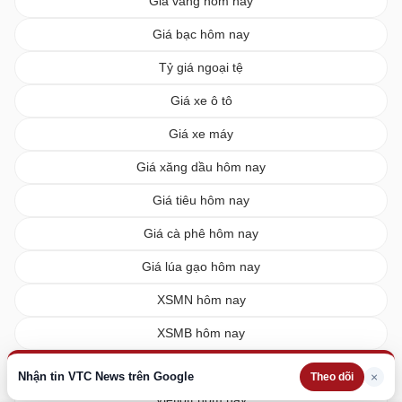
Giá vàng hôm nay
Giá bạc hôm nay
Tỷ giá ngoại tệ
Giá xe ô tô
Giá xe máy
Giá xăng dầu hôm nay
Giá tiêu hôm nay
Giá cà phê hôm nay
Giá lúa gạo hôm nay
XSMN hôm nay
XSMB hôm nay
XSMT hôm nay
Nhận tin VTC News trên Google
×
Theo dõi
Vietlott hôm nay