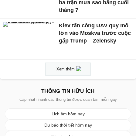
ba trận mưa sao băng cuối
tháng 7
Kiev tấn công UAV quy mô
lớn vào Moskva trước cuộc
gặp Trump – Zelensky
Xem thêm
THÔNG TIN HỮU ÍCH
Cập nhật nhanh các thông tin được quan tâm mỗi ngày
Lịch âm hôm nay
Dự báo thời tiết hôm nay