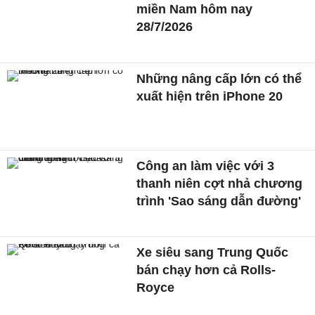
miền Nam hôm nay
28/7/2026
Những nâng cấp lớn có thể
xuất hiện trên iPhone 20
Công an làm việc với 3
thanh niên cợt nhả chương
trình 'Sao sáng dẫn đường'
Xe siêu sang Trung Quốc
bán chạy hơn cả Rolls-
Royce