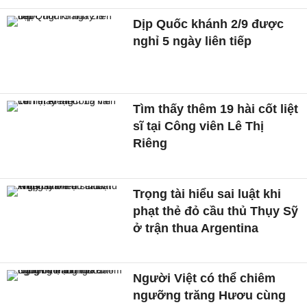
Dịp Quốc khánh 2/9 được
nghỉ 5 ngày liên tiếp
Tìm thấy thêm 19 hài cốt liệt
sĩ tại Công viên Lê Thị
Riêng
Trọng tài hiểu sai luật khi
phạt thẻ đỏ cầu thủ Thụy Sỹ
ở trận thua Argentina
Người Việt có thể chiêm
ngưỡng trăng Hươu cùng