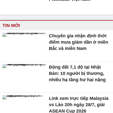
TIN MỚI
Chuyên gia nhận định thời
điểm mưa giảm dần ở miền
Bắc và miền Nam
Động đất 7,1 độ tại Nhật
Bản: 10 người bị thương,
nhiều hạ tầng hư hại nặng
Link xem trực tiếp Malaysia
vs Lào 20h ngày 28/7, giải
ASEAN Cup 2026