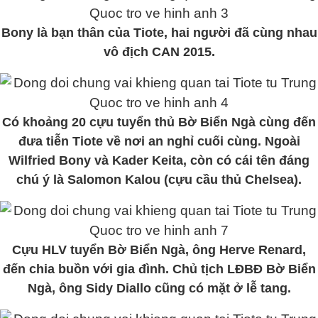
Bony là bạn thân của Tiote, hai người đã cùng nhau
vô địch CAN 2015.
Có khoảng 20 cựu tuyển thủ Bờ Biển Ngà cùng đến
đưa tiễn Tiote về nơi an nghỉ cuối cùng. Ngoài
Wilfried Bony và Kader Keita, còn có cái tên đáng
chú ý là Salomon Kalou (cựu cầu thủ Chelsea).
Cựu HLV tuyển Bờ Biển Ngà, ông Herve Renard,
đến chia buồn với gia đình. Chủ tịch LĐBĐ Bờ Biển
Ngà, ông Sidy Diallo cũng có mặt ở lễ tang.