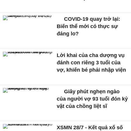
COVID-19 quay trở lại:
Biến thể mới có thực sự
đáng lo?
Lời khai của cha dượng vụ
đánh con riêng 3 tuổi của
vợ, khiến bé phải nhập viện
Giây phút nghẹn ngào
của người vợ 93 tuổi đón kỷ
vật của chồng liệt sĩ
XSMN 28/7 - Kết quả xổ số