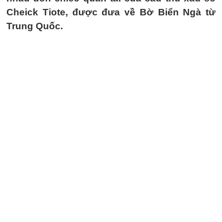
Cheick Tiote, được đưa về Bờ Biển Ngà từ
Trung Quốc.