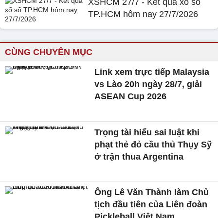
XSHCM 27/7 - Kết quả xổ số
TP.HCM hôm nay 27/7/2026
CÙNG CHUYÊN MỤC
Link xem trực tiếp Malaysia
vs Lào 20h ngày 28/7, giải
ASEAN Cup 2026
Trọng tài hiểu sai luật khi
phạt thẻ đỏ cầu thủ Thụy Sỹ
ở trận thua Argentina
Ông Lê Văn Thành làm Chủ
tịch đầu tiên của Liên đoàn
Pickleball Việt Nam