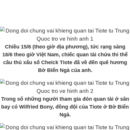
Chiều 15/6 (theo giờ địa phương), tức rạng sáng
16/6 theo giờ Việt Nam, chiếc quan tài chứa thi thể
cầu thủ xấu số Cheick Tiote đã về đến quê hương
Bờ Biển Ngà của anh.
Trong số những người tham gia đón quan tài ở sân
bay có Wilfried Bony, đồng đội của Tiote ở Bờ Biển
Ngà.