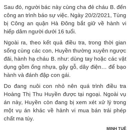
Sau đó, người bác này cùng cha đẻ cháu B. đến
công an trình báo sự việc. Ngày 20/2/2021, Tùng
bị Công an quận Hà Đông bắt giữ về hành vi
hiếp dâm người dưới 16 tuổi.
Ngoài ra, theo kết quả điều tra, trong thời gian
sống cùng các con, Huyền thường xuyên ngược
đãi, hành hạ cháu B. như: dùng tay hoặc các vật
dụng gồm ống nhựa, gậy gỗ, dây điện… để bạo
hành và đánh đập con gái.
Do đang nuôi con nhỏ nên quá trình điều tra
Hoàng Thị Thu Huyền được tại ngoại. Ngoài vụ
án này, Huyền còn đang bị xem xét xử lý trong
một vụ án khác về hành vi mua bán trái phép
chất ma túy.
MINH TUỆ