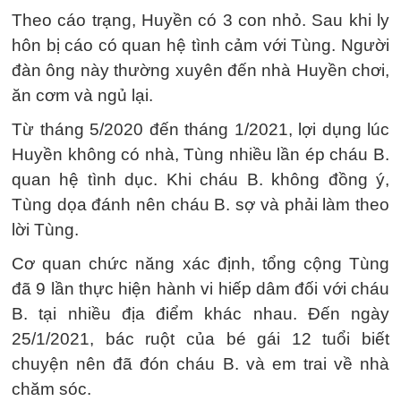
Theo cáo trạng, Huyền có 3 con nhỏ. Sau khi ly
hôn bị cáo có quan hệ tình cảm với Tùng. Người
đàn ông này thường xuyên đến nhà Huyền chơi,
ăn cơm và ngủ lại.
Từ tháng 5/2020 đến tháng 1/2021, lợi dụng lúc
Huyền không có nhà, Tùng nhiều lần ép cháu B.
quan hệ tình dục. Khi cháu B. không đồng ý,
Tùng dọa đánh nên cháu B. sợ và phải làm theo
lời Tùng.
Cơ quan chức năng xác định, tổng cộng Tùng
đã 9 lần thực hiện hành vi hiếp dâm đối với cháu
B. tại nhiều địa điểm khác nhau. Đến ngày
25/1/2021, bác ruột của bé gái 12 tuổi biết
chuyện nên đã đón cháu B. và em trai về nhà
chăm sóc.