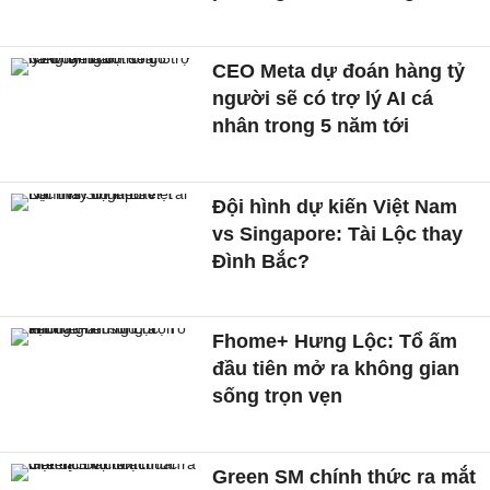
CEO Meta dự đoán hàng tỷ
người sẽ có trợ lý AI cá
nhân trong 5 năm tới
Đội hình dự kiến Việt Nam
vs Singapore: Tài Lộc thay
Đình Bắc?
Fhome+ Hưng Lộc: Tổ ấm
đầu tiên mở ra không gian
sống trọn vẹn
Green SM chính thức ra mắt