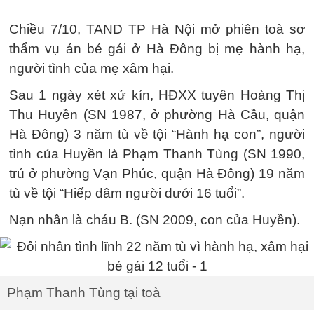
Chiều 7/10, TAND TP Hà Nội mở phiên toà sơ
thẩm vụ án bé gái ở Hà Đông bị mẹ hành hạ,
người tình của mẹ xâm hại.
Sau 1 ngày xét xử kín, HĐXX tuyên Hoàng Thị
Thu Huyền (SN 1987, ở phường Hà Cầu, quận
Hà Đông) 3 năm tù về tội “Hành hạ con”, người
tình của Huyền là Phạm Thanh Tùng (SN 1990,
trú ở phường Vạn Phúc, quận Hà Đông) 19 năm
tù về tội “Hiếp dâm người dưới 16 tuổi”.
Nạn nhân là cháu B. (SN 2009, con của Huyền).
Phạm Thanh Tùng tại toà