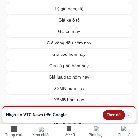
Tỷ giá ngoại tệ
Giá xe ô tô
Giá xe máy
Giá xăng dầu hôm nay
Giá tiêu hôm nay
Giá cà phê hôm nay
Giá lúa gạo hôm nay
XSMN hôm nay
XSMB hôm nay
XSMT hôm nay
Nhận tin VTC News trên Google
×
Theo dõi
Vietlott hôm nay
Trang chủ
Xem nhiều
Bình luận
Chia sẻ
Cỡ chữ