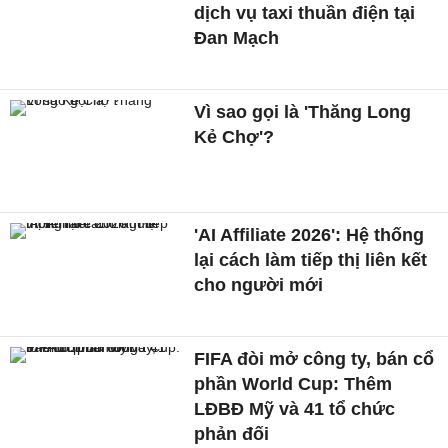
dịch vụ taxi thuần điện tại
Đan Mạch
Vì sao gọi là 'Thăng Long
Kẻ Chợ'?
'AI Affiliate 2026': Hệ thống
lại cách làm tiếp thị liên kết
cho người mới
FIFA đòi mở công ty, bán cổ
phần World Cup: Thêm
LĐBĐ Mỹ và 41 tổ chức
phản đối