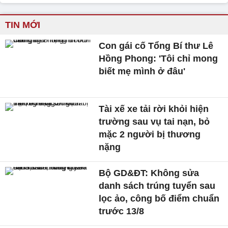
TIN MỚI
Con gái cố Tổng Bí thư Lê
Hồng Phong: 'Tôi chỉ mong
biết mẹ mình ở đâu'
Tài xế xe tải rời khỏi hiện
trường sau vụ tai nạn, bỏ
mặc 2 người bị thương
nặng
Bộ GD&ĐT: Không sửa
danh sách trúng tuyển sau
lọc ảo, công bố điểm chuẩn
trước 13/8