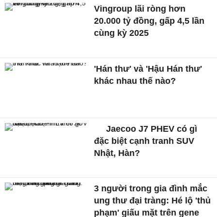
Vingroup lãi ròng hơn
20.000 tỷ đồng, gấp 4,5 lần
cùng kỳ 2025
'Hán thư' và 'Hậu Hán thư'
khác nhau thế nào?
Jaecoo J7 PHEV có gì
đặc biệt cạnh tranh SUV
Nhật, Hàn?
3 người trong gia đình mắc
ung thư đại tràng: Hé lộ 'thủ
phạm' giấu mặt trên gene