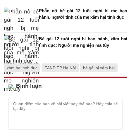
Phẫn nộ bé gái 12 tuổi nghi bị mẹ bạo
hành, người tình của mẹ xâm hại tình dục
Bé gái 12 tuổi nghi bị bạo hành, xâm hại
tình dục: Người mẹ nghiện ma túy
xâm hại tình dục
TAND TP Hà Nội
bé gái bị xâm hại
Bình luận