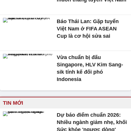
Báo Thái Lan: Gặp tuyển
Việt Nam ở FIFA ASEAN
Cup là cơ hội sửa sai
Vừa chuẩn bị đấu
Singapore, HLV Kim Sang-
sik tính kế đối phó
Indonesia
TIN MỚI
Dự báo điểm chuẩn 2026:
Nhiều ngành giảm nhẹ, khối
Sức khỏe 'ngược dòng'