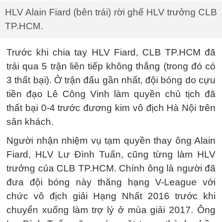
HLV Alain Fiard (bên trái) rời ghế HLV trưởng CLB
TP.HCM.
Trước khi chia tay HLV Fiard, CLB TP.HCM đã
trải qua 5 trận liên tiếp không thắng (trong đó có
3 thất bại). Ở trận đấu gần nhất, đội bóng do cựu
tiền đạo Lê Công Vinh làm quyền chủ tịch đã
thất bại 0-4 trước đương kim vô địch Hà Nội trên
sân khách.
Người nhận nhiệm vụ tạm quyền thay ông Alain
Fiard, HLV Lư Đình Tuấn, cũng từng làm HLV
trưởng của CLB TP.HCM. Chính ông là người đã
đưa đội bóng này thăng hạng V-League với
chức vô địch giải Hạng Nhất 2016 trước khi
chuyển xuống làm trợ lý ở mùa giải 2017. Ông