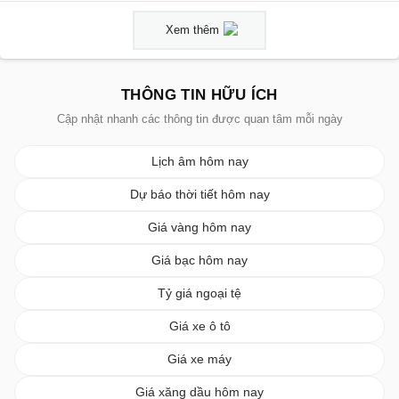
Xem thêm
THÔNG TIN HỮU ÍCH
Cập nhật nhanh các thông tin được quan tâm mỗi ngày
Lịch âm hôm nay
Dự báo thời tiết hôm nay
Giá vàng hôm nay
Giá bạc hôm nay
Tỷ giá ngoại tệ
Giá xe ô tô
Giá xe máy
Giá xăng dầu hôm nay