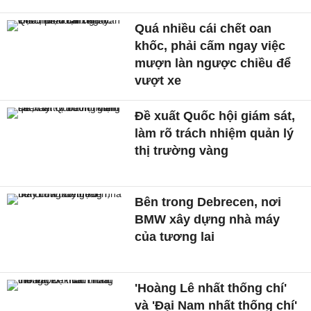
Quá nhiều cái chết oan
khốc, phải cấm ngay việc
mượn làn ngược chiều để
vượt xe
Đề xuất Quốc hội giám sát,
làm rõ trách nhiệm quản lý
thị trường vàng
Bên trong Debrecen, nơi
BMW xây dựng nhà máy
của tương lai
'Hoàng Lê nhất thống chí'
và 'Đại Nam nhất thống chí'