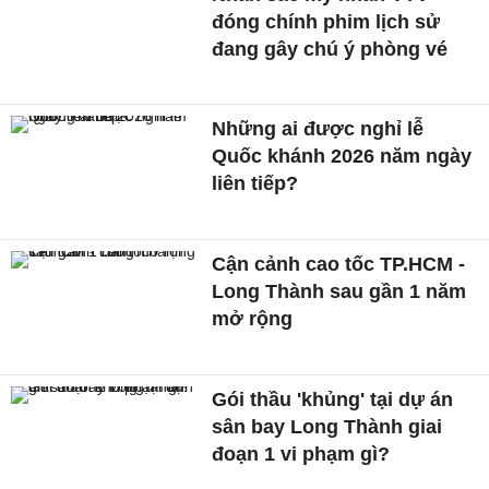
đóng chính phim lịch sử
đang gây chú ý phòng vé
Những ai được nghỉ lễ
Quốc khánh 2026 năm ngày
liên tiếp?
Cận cảnh cao tốc TP.HCM -
Long Thành sau gần 1 năm
mở rộng
Gói thầu 'khủng' tại dự án
sân bay Long Thành giai
đoạn 1 vi phạm gì?