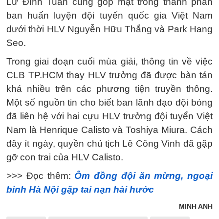
Lư Đình Tuấn cũng góp mặt trong thành phần
ban huấn luyện đội tuyển quốc gia Việt Nam
dưới thời HLV Nguyễn Hữu Thắng và Park Hang
Seo.
Trong giai đoạn cuối mùa giải, thông tin về việc
CLB TP.HCM thay HLV trưởng đã được bàn tán
khá nhiều trên các phương tiện truyền thông.
Một số nguồn tin cho biết ban lãnh đạo đội bóng
đã liên hệ với hai cựu HLV trưởng đội tuyển Việt
Nam là Henrique Calisto và Toshiya Miura. Cách
đây ít ngày, quyền chủ tịch Lê Công Vinh đã gặp
gỡ con trai của HLV Calisto.
>>> Đọc thêm:
Ôm đồng đội ăn mừng, ngoại
binh Hà Nội gặp tai nạn hài hước
MINH ANH