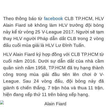
Theo thông báo từ
facebook
CLB TP.HCM, HLV
Alain Fiard sẽ không làm HLV trưởng đội bóng
này kể từ vòng 25 V-League 2017. Người sẽ tạm
thay HLV người Pháp dẫn dắt CLB trong 2 vòng
đấu cuối mùa giải là HLV Lư Đình Tuấn.
HLV Alain Fiard ký hợp đồng với CLB TP.HCM từ
cuối năm 2016. Dưới sự dẫn dắt của nhà cầm
quân sinh năm 1958, TP.HCM đã trụ hạng thành
công trong mùa giải đầu tiên lên chơi ở V-
League. Sau 24 vòng đấu, đội bóng này đã
giành 6 chiến thắng, 7 trận hòa và thua 11 trận,
hiện đang xếp thứ 11 trên bảng xếp hạng.