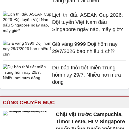
Tăng giảm trái chiều
Lịch thi đấu ASEAN Cup 2026:
Đội tuyển Việt Nam đấu
Singapore ngày nào, mấy giờ?
Giá vàng 9999 Doji hôm nay
29/7/2026 bao nhiêu 1 chỉ?
Dự báo thời tiết miền Trung
hôm nay 29/7: Nhiều nơi mưa
dông
CÙNG CHUYÊN MỤC
Chật vật trước Campuchia,
Timor Leste, HLV Singapore
muốn thắng tuyển Việt Nam