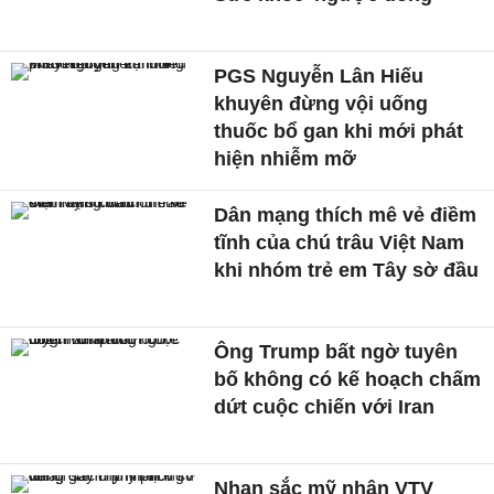
PGS Nguyễn Lân Hiếu
khuyên đừng vội uống
thuốc bổ gan khi mới phát
hiện nhiễm mỡ
Dân mạng thích mê vẻ điềm
tĩnh của chú trâu Việt Nam
khi nhóm trẻ em Tây sờ đầu
Ông Trump bất ngờ tuyên
bố không có kế hoạch chấm
dứt cuộc chiến với Iran
Nhan sắc mỹ nhân VTV