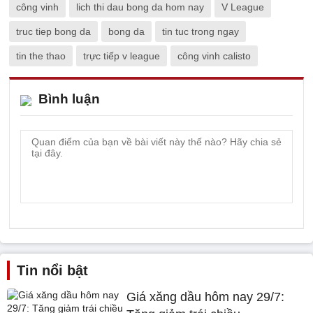
công vinh
lich thi dau bong da hom nay
V League
truc tiep bong da
bong da
tin tuc trong ngay
tin the thao
trực tiếp v league
công vinh calisto
Bình luận
Tin nổi bật
Giá xăng dầu hôm nay 29/7: