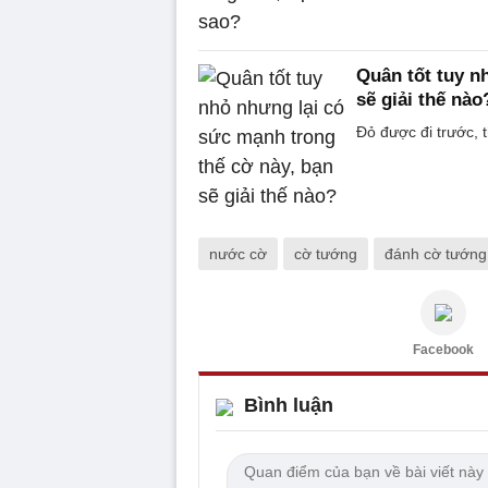
Quân tốt tuy n
sẽ giải thế nào
Đỏ được đi trước, 
nước cờ
cờ tướng
đánh cờ tướng
Facebook
Bình luận