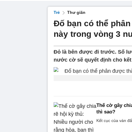
Trẻ
Thư giãn
Đố bạn có thể phân
này trong vòng 3 n
Đỏ là bên được đi trước. Số lư
nước cờ sẽ quyết định cho kết
Thế cờ gây chi
thì sao?
Kết cục của ván đấ