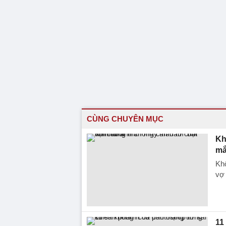
CÙNG CHUYÊN MỤC
Kh
mắ
Khô
vợ 
11