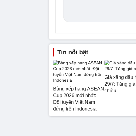
Tin nổi bật
Giá xăng dầu 
29/7: Tăng giả
Bảng xếp hạng ASEAN
chiều
Cup 2026 mới nhất:
Đội tuyển Việt Nam
đứng trên Indonesia