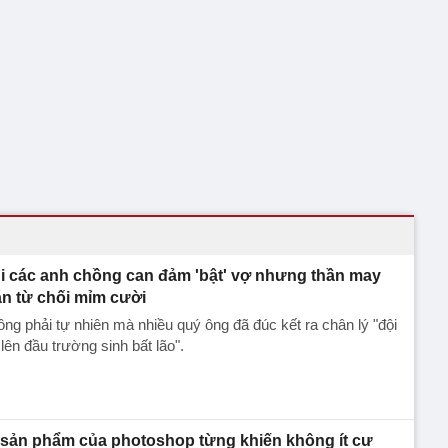
i các anh chồng can đảm 'bật' vợ nhưng thần may
n từ chối mỉm cười
ng phải tự nhiên mà nhiều quý ông đã đúc kết ra chân lý "đội
lên đầu trường sinh bất lão".
 sản phẩm của photoshop từng khiến không ít cư