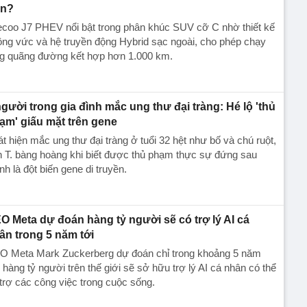
n?
ecoo J7 PHEV nổi bật trong phân khúc SUV cỡ C nhờ thiết kế
ng vức và hệ truyền động Hybrid sạc ngoài, cho phép chạy
ng quãng đường kết hợp hơn 1.000 km.
người trong gia đình mắc ung thư đại tràng: Hé lộ 'thủ
ạm' giấu mặt trên gene
t hiện mắc ung thư đại tràng ở tuổi 32 hệt như bố và chú ruột,
 T. bàng hoàng khi biết được thủ phạm thực sự đứng sau
nh là đột biến gene di truyền.
O Meta dự đoán hàng tỷ người sẽ có trợ lý AI cá
ân trong 5 năm tới
O Meta Mark Zuckerberg dự đoán chỉ trong khoảng 5 năm
, hàng tỷ người trên thế giới sẽ sở hữu trợ lý AI cá nhân có thể
trợ các công việc trong cuộc sống.