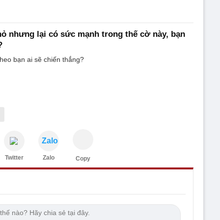
hỏ nhưng lại có sức mạnh trong thế cờ này, bạn
?
theo bạn ai sẽ chiến thắng?
Zalo
Twitter
Zalo
Copy