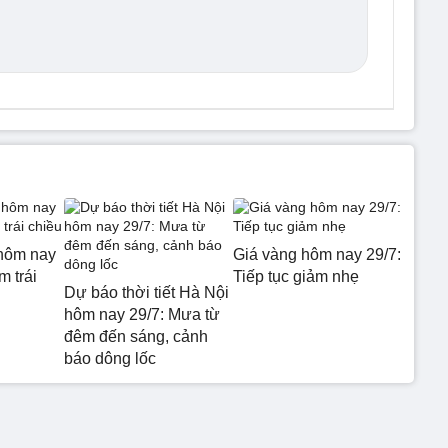
hôm nay
Giá vàng hôm nay 29/7:
m trái
Tiếp tục giảm nhẹ
Dự báo thời tiết Hà Nội
hôm nay 29/7: Mưa từ
đêm đến sáng, cảnh
báo dông lốc