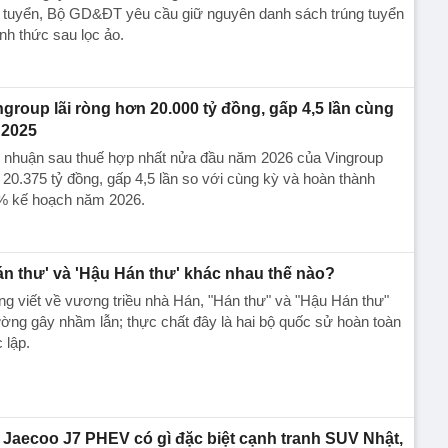
t tuyển, Bộ GD&ĐT yêu cầu giữ nguyên danh sách trúng tuyển
nh thức sau lọc ảo.
ngroup lãi ròng hơn 20.000 tỷ đồng, gấp 4,5 lần cùng
 2025
i nhuận sau thuế hợp nhất nửa đầu năm 2026 của Vingroup
 20.375 tỷ đồng, gấp 4,5 lần so với cùng kỳ và hoàn thành
% kế hoạch năm 2026.
án thư' và 'Hậu Hán thư' khác nhau thế nào?
g viết về vương triều nhà Hán, "Hán thư" và "Hậu Hán thư"
ờng gây nhầm lẫn; thực chất đây là hai bộ quốc sử hoàn toàn
 lập.
Jaecoo J7 PHEV có gì đặc biệt cạnh tranh SUV Nhật,