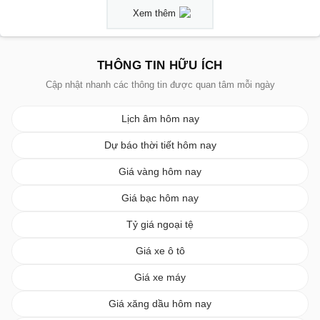
Xem thêm
THÔNG TIN HỮU ÍCH
Cập nhật nhanh các thông tin được quan tâm mỗi ngày
Lịch âm hôm nay
Dự báo thời tiết hôm nay
Giá vàng hôm nay
Giá bạc hôm nay
Tỷ giá ngoại tệ
Giá xe ô tô
Giá xe máy
Giá xăng dầu hôm nay