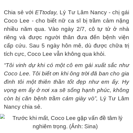
Chia sẻ với
ETtoday,
Lý Tư Lâm Nancy - chị gái
Coco Lee - cho biết nữ ca sĩ bị trầm cảm nặng
nhiều năm qua. Vào ngày 2/7, cô tự tử ở nhà
riêng và được người thân đưa đến bệnh viện
cấp cứu. Sau 5 ngày hôn mê, dù được chữa trị
tích cực, Coco Lee vẫn không qua khỏi.
“Tôi vinh dự khi có một cô em gái xuất sắc như
Coco Lee. Tôi biết ơn khi ông trời đã ban cho gia
đình tôi một thiên thần tốt đẹp như em ấy. Hy
vọng em ấy ở nơi xa sẽ sống hạnh phúc, không
còn bị căn bệnh trầm cảm giày vò”,
Lý Tư Lâm
Nancy chia sẻ.