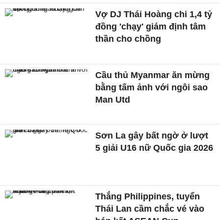
Vợ DJ Thái Hoàng chi 1,4 tỷ
đồng 'chạy' giám định tâm
thần cho chồng
Cầu thủ Myanmar ăn mừng
bằng tấm ảnh với ngôi sao
Man Utd
Sơn La gây bất ngờ ở lượt
5 giải U16 nữ Quốc gia 2026
Thắng Philippines, tuyển
Thái Lan cầm chắc vé vào