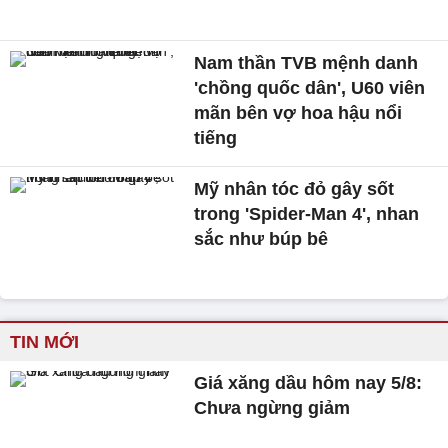
Nam thần TVB mệnh danh
'chồng quốc dân', U60 viên
mãn bên vợ hoa hậu nổi
tiếng
Mỹ nhân tóc đỏ gây sốt
trong 'Spider-Man 4', nhan
sắc như búp bê
TIN MỚI
Giá xăng dầu hôm nay 5/8:
Chưa ngừng giảm