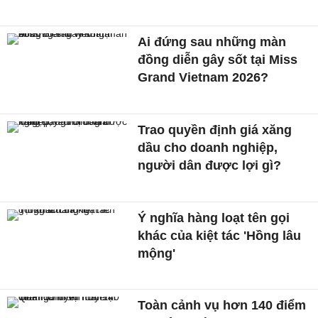
Ai đứng sau những màn
đồng diễn gây sốt tại Miss
Grand Vietnam 2026?
Trao quyền định giá xăng
dầu cho doanh nghiệp,
người dân được lợi gì?
Ý nghĩa hàng loạt tên gọi
khác của kiệt tác 'Hồng lâu
mộng'
Toàn cảnh vụ hơn 140 điểm