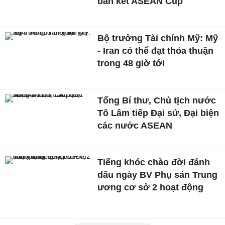
bán kết ASEAN Cup
Bộ trưởng Tài chính Mỹ: Mỹ
- Iran có thể đạt thỏa thuận
trong 48 giờ tới
Tổng Bí thư, Chủ tịch nước
Tô Lâm tiếp Đại sứ, Đại biện
các nước ASEAN
Tiếng khóc chào đời đánh
dấu ngày BV Phụ sản Trung
ương cơ sở 2 hoạt động