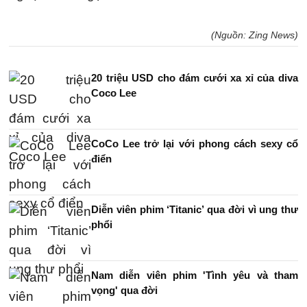
(Nguồn: Zing News)
20 triệu USD cho đám cưới xa xỉ của diva
Coco Lee
CoCo Lee trở lại với phong cách sexy cổ
điển
Diễn viên phim ‘Titanic’ qua đời vì ung thư
phổi
Nam diễn viên phim 'Tình yêu và tham
vọng' qua đời