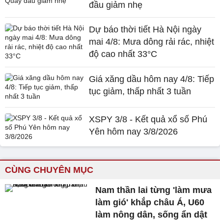
đầu giảm nhẹ
Dự báo thời tiết Hà Nội ngày
mai 4/8: Mưa dông rải rác, nhiệt
độ cao nhất 33°C
Giá xăng dầu hôm nay 4/8: Tiếp
tục giảm, thấp nhất 3 tuần
XSPY 3/8 - Kết quả xổ số Phú
Yên hôm nay 3/8/2026
CÙNG CHUYÊN MỤC
Nam thần lai từng 'làm mưa
làm gió' khắp châu Á, U60
làm nông dân, sống ẩn dật