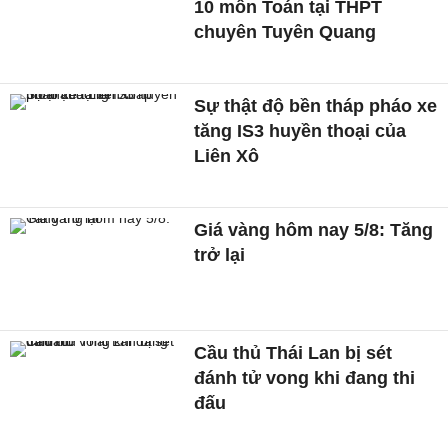
10 môn Toán tại THPT
chuyên Tuyên Quang
Sự thật độ bền tháp pháo xe
tăng IS3 huyền thoại của
Liên Xô
Giá vàng hôm nay 5/8: Tăng
trở lại
Cầu thủ Thái Lan bị sét
đánh tử vong khi đang thi
đấu