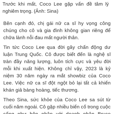
Trước khi mất, Coco Lee gặp vấn đề tâm lý
nghiêm trọng. (Ảnh: Sina)
Bên cạnh đó, chị gái nữ ca sĩ hy vọng công
chúng cho cô và gia đình không gian riêng để
chữa lành nỗi đau mất người thân.
Tin tức Coco Lee qua đời gây chấn động dư
luận Trung Quốc. Cô được biết đến là nghệ sĩ
tràn đầy năng lượng, luôn tích cực và yêu đời
mỗi khi xuất hiện. Không chỉ vậy, 2023 là kỷ
niệm 30 năm ngày ra mắt showbiz của Coco
Lee. Việc nữ ca sĩ đột ngột bỏ lại tất cả khiến
khán giả bàng hoàng, tiếc thương.
Theo Sina, sức khỏe của Coco Lee sa sút từ
cuối năm ngoái. Cô gặp nhiều biến cố trong cuộc
sống như hôn nhân với doanh nhân Bruce