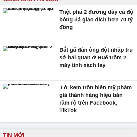
Triệt phá 2 đường dây cá độ
bóng đá giao dịch hơn 70 tỷ
đồng
Bắt gã đàn ông đột nhập trụ
sở hải quan ở Huế trộm 2
máy tính xách tay
'Lò' kem trộn biến mỹ phẩm
giả thành hàng hiệu bán
rầm rộ trên Facebook,
TikTok
TIN MỚI