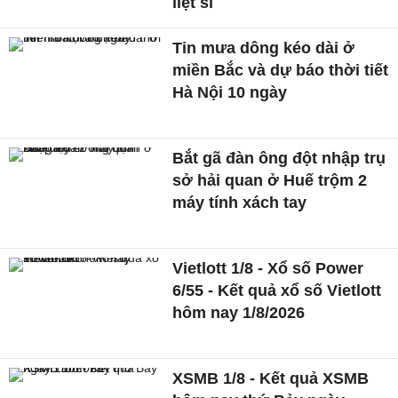
liệt sĩ
Tin mưa dông kéo dài ở
miền Bắc và dự báo thời tiết
Hà Nội 10 ngày
Bắt gã đàn ông đột nhập trụ
sở hải quan ở Huế trộm 2
máy tính xách tay
Vietlott 1/8 - Xổ số Power
6/55 - Kết quả xổ số Vietlott
hôm nay 1/8/2026
XSMB 1/8 - Kết quả XSMB