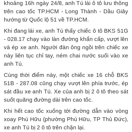
khoảng 16h ngày 24/8, anh Tú lái ô tô lưu thông
trên cao tốc TP.HCM - Long Thành - Dầu Giây
hướng từ Quốc lộ 51 về TP.HCM.
Khi đang lái xe, anh Tú thấy chiếc ô tô BKS 51G
- 028.17 chạy vào làn đường khẩn cấp, vượt lên
và ép xe anh. Người đàn ông ngồi trên chiếc xe
này liên tục chỉ tay, ném chai nước suối vào xe
anh Tú.
Cùng thời điểm này, một chiếc xe 16 chỗ BKS
51B - 287.08 cũng chạy vượt lên phía trước, ép
sát đầu xe anh Tú. Xe của anh bị 2 ô tô theo sát
suốt quãng đường dài trên cao tốc.
Khi hết cao tốc xuống tới đường dẫn vào vòng
xoay Phú Hữu (phường Phú Hữu, TP Thủ Đức),
xe anh Tú bị 2 ô tô trên chặn lại.