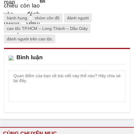
tin
hành hung
nhóm côn đồ
đánh người
cao tốc TP.HCM – Long Thành – Dầu Giây
đánh người trên cao tộc
Bình luận
CÙNG CHUYÊN MỤC