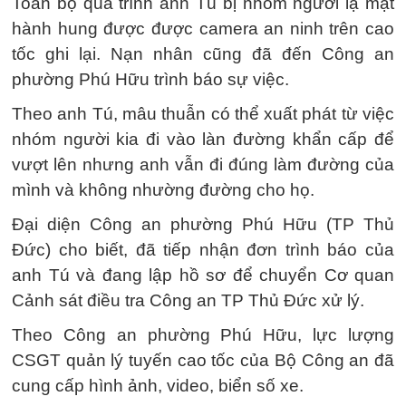
Toàn bộ quá trình anh Tú bị nhóm người lạ mặt
hành hung được được camera an ninh trên cao
tốc ghi lại. Nạn nhân cũng đã đến Công an
phường Phú Hữu trình báo sự việc.
Theo anh Tú, mâu thuẫn có thể xuất phát từ việc
nhóm người kia đi vào làn đường khẩn cấp để
vượt lên nhưng anh vẫn đi đúng làm đường của
mình và không nhường đường cho họ.
Đại diện Công an phường Phú Hữu (TP Thủ
Đức) cho biết, đã tiếp nhận đơn trình báo của
anh Tú và đang lập hồ sơ để chuyển Cơ quan
Cảnh sát điều tra Công an TP Thủ Đức xử lý.
Theo Công an phường Phú Hữu, lực lượng
CSGT quản lý tuyến cao tốc của Bộ Công an đã
cung cấp hình ảnh, video, biển số xe.