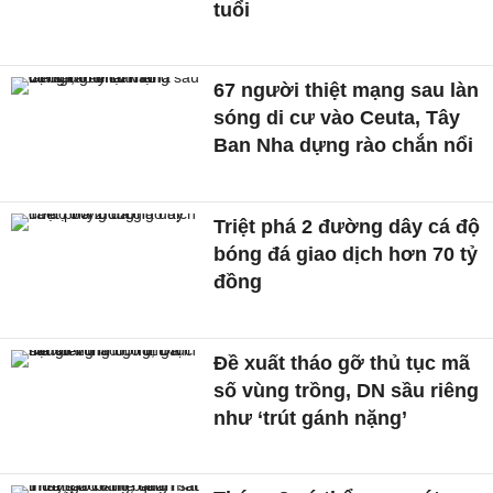
tuổi
67 người thiệt mạng sau làn
sóng di cư vào Ceuta, Tây
Ban Nha dựng rào chắn nổi
Triệt phá 2 đường dây cá độ
bóng đá giao dịch hơn 70 tỷ
đồng
Đề xuất tháo gỡ thủ tục mã
số vùng trồng, DN sầu riêng
như ‘trút gánh nặng’