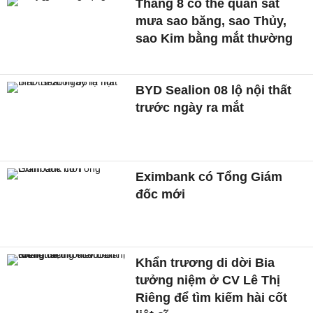
Tháng 8 có thể quan sát
mưa sao băng, sao Thủy,
sao Kim bằng mắt thường
BYD Sealion 08 lộ nội thất
trước ngày ra mắt
Eximbank có Tổng Giám
đốc mới
Khẩn trương di dời Bia
tưởng niệm ở CV Lê Thị
Riêng để tìm kiếm hài cốt