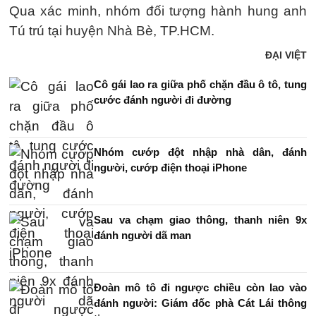
Qua xác minh, nhóm đối tượng hành hung anh
Tú trú tại huyện Nhà Bè, TP.HCM.
ĐẠI VIỆT
Cô gái lao ra giữa phố chặn đầu ô tô, tung
cước đánh người đi đường
Nhóm cướp đột nhập nhà dân, đánh
người, cướp điện thoại iPhone
Sau va chạm giao thông, thanh niên 9x
đánh người dã man
Đoàn mô tô đi ngược chiều còn lao vào
đánh người: Giám đốc phà Cát Lái thông