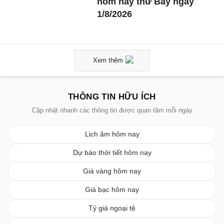
hôm nay thứ Bảy ngày
1/8/2026
Xem thêm
THÔNG TIN HỮU ÍCH
Cập nhật nhanh các thông tin được quan tâm mỗi ngày
Lịch âm hôm nay
Dự báo thời tiết hôm nay
Giá vàng hôm nay
Giá bạc hôm nay
Tỷ giá ngoại tệ