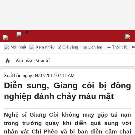
Mới nhất
Xem nhiều
💰 Giá vàng
📅 Lịch âm
☀️ Thời tiết

Văn hóa - Giải trí
Xuất bản ngày 04/07/2017 07:11 AM
Diễn sung, Giang còi bị đồng
nghiệp đánh chảy máu mặt
Nghệ sĩ Giang Còi không may gặp tai nạn
trong trường quay khi diễn quá sung với
nhân vật Chí Phèo và bị bạn diễn cầm chai