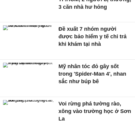
3 căn nhà hư hỏng
Đề xuất 7 nhóm người
được bảo hiểm y tế chi trả
khi khám tại nhà
Mỹ nhân tóc đỏ gây sốt
trong 'Spider-Man 4', nhan
sắc như búp bê
Voi rừng phá tường rào,
xông vào trường học ở Sơn
La