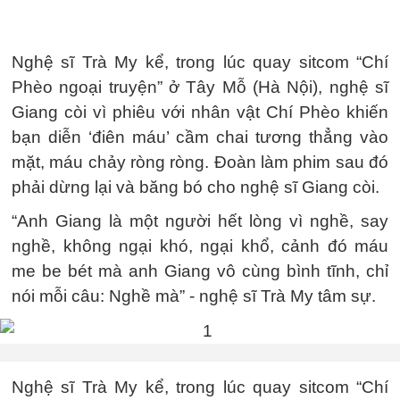
Nghệ sĩ Trà My kể, trong lúc quay sitcom “Chí
Phèo ngoại truyện” ở Tây Mỗ (Hà Nội), nghệ sĩ
Giang còi vì phiêu với nhân vật Chí Phèo khiến
bạn diễn ‘điên máu’ cầm chai tương thẳng vào
mặt, máu chảy ròng ròng. Đoàn làm phim sau đó
phải dừng lại và băng bó cho nghệ sĩ Giang còi.
“Anh Giang là một người hết lòng vì nghề, say
nghề, không ngại khó, ngại khổ, cảnh đó máu
me be bét mà anh Giang vô cùng bình tĩnh, chỉ
nói mỗi câu: Nghề mà” - nghệ sĩ Trà My tâm sự.
Nghệ sĩ Trà My kể, trong lúc quay sitcom “Chí