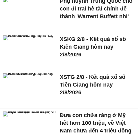
Phụ huynh Trung Quốc cho
con đi trại hè tài chính để
thành 'Warrent Buffett nhí'
XSKG 2/8 - Kết quả xổ số
Kiên Giang hôm nay
2/8/2026
XSTG 2/8 - Kết quả xổ số
Tiền Giang hôm nay
2/8/2026
Đưa con chữa răng ở Mỹ
hết hơn 100 triệu, về Việt
Nam chưa đến 4 triệu đồng