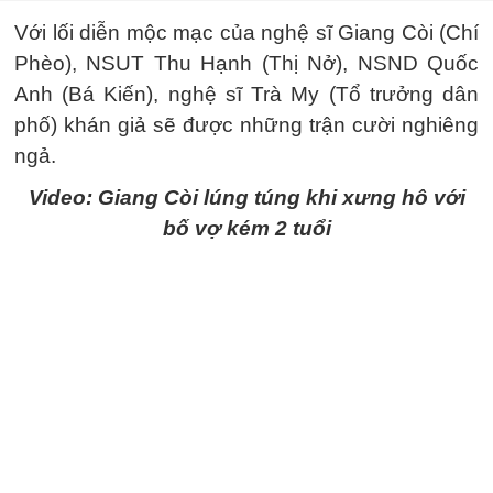
Với lối diễn mộc mạc của nghệ sĩ Giang Còi (Chí
Phèo), NSUT Thu Hạnh (Thị Nở), NSND Quốc
Anh (Bá Kiến), nghệ sĩ Trà My (Tổ trưởng dân
phố) khán giả sẽ được những trận cười nghiêng
ngả.
Video: Giang Còi lúng túng khi xưng hô với
bố vợ kém 2 tuổi