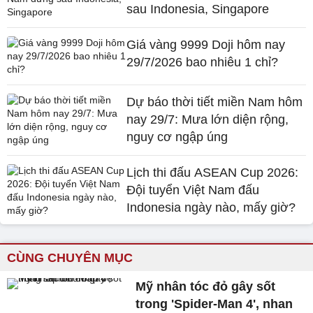
sau Indonesia, Singapore
Giá vàng 9999 Doji hôm nay
29/7/2026 bao nhiêu 1 chỉ?
Dự báo thời tiết miền Nam hôm
nay 29/7: Mưa lớn diện rộng,
nguy cơ ngập úng
Lịch thi đấu ASEAN Cup 2026:
Đội tuyển Việt Nam đấu
Indonesia ngày nào, mấy giờ?
CÙNG CHUYÊN MỤC
Mỹ nhân tóc đỏ gây sốt
trong 'Spider-Man 4', nhan