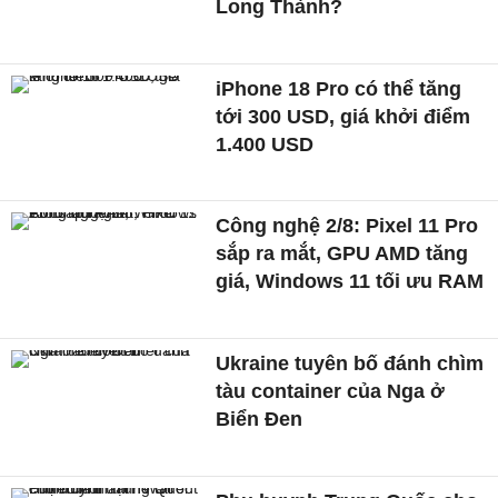
Long Thành?
iPhone 18 Pro có thể tăng
tới 300 USD, giá khởi điểm
1.400 USD
Công nghệ 2/8: Pixel 11 Pro
sắp ra mắt, GPU AMD tăng
giá, Windows 11 tối ưu RAM
Ukraine tuyên bố đánh chìm
tàu container của Nga ở
Biển Đen