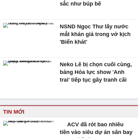
sắc như búp bê
NSND Ngọc Thư lấy nước
mắt khán giả trong vở kịch
'Biển khát'
Neko Lê bị chọn cuối cùng,
bảng Hỏa lực show 'Anh
trai' tiếp tục gây tranh cãi
TIN MỚI
ACV đã rót bao nhiêu
tiền vào siêu dự án sân bay