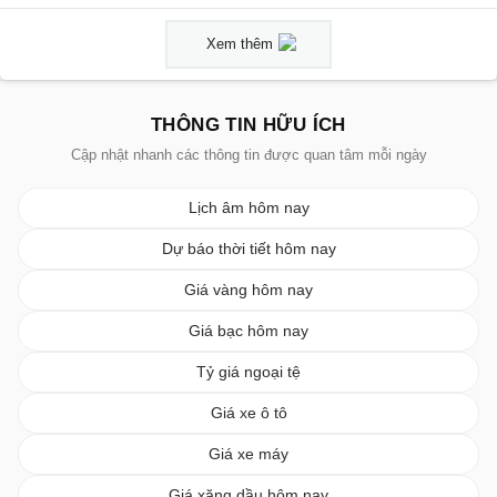
Xem thêm
THÔNG TIN HỮU ÍCH
Cập nhật nhanh các thông tin được quan tâm mỗi ngày
Lịch âm hôm nay
Dự báo thời tiết hôm nay
Giá vàng hôm nay
Giá bạc hôm nay
Tỷ giá ngoại tệ
Giá xe ô tô
Giá xe máy
Giá xăng dầu hôm nay