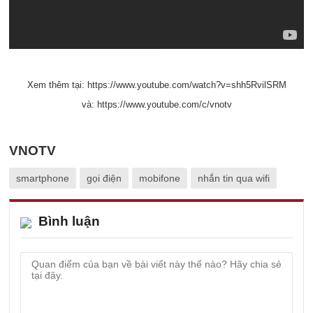
Xem thêm tại: https://www.youtube.com/watch?v=shh5RvilSRM
và: https://www.youtube.com/c/vnotv
VNOTV
smartphone
gọi điện
mobifone
nhắn tin qua wifi
Bình luận