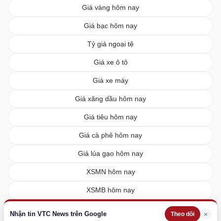
Giá vàng hôm nay
Giá bạc hôm nay
Tỷ giá ngoại tệ
Giá xe ô tô
Giá xe máy
Giá xăng dầu hôm nay
Giá tiêu hôm nay
Giá cà phê hôm nay
Giá lúa gạo hôm nay
XSMN hôm nay
XSMB hôm nay
XSMT hôm nay
Nhận tin VTC News trên Google
×
Theo dõi