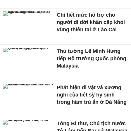
Chi tiết mức hỗ trợ cho
người di dời khẩn cấp khỏi
vùng thiên tai ở Lào Cai
Thủ tướng Lê Minh Hưng
tiếp Bộ trưởng Quốc phòng
Malaysia
Phát hiện di vật và xương
nghi của liệt sỹ hy sinh
trong hầm trú ẩn ở Đà Nẵng
Tổng Bí thư, Chủ tịch nước
Tô Lâm tiếp Đại sứ Malaysia