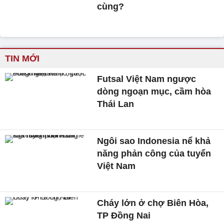
cùng?
TIN MỚI
Futsal Việt Nam ngược
dòng ngoạn mục, cầm hòa
Thái Lan
Ngôi sao Indonesia nể khả
năng phản công của tuyển
Việt Nam
Cháy lớn ở chợ Biên Hòa,
TP Đồng Nai