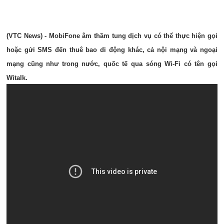
(VTC News) - MobiFone âm thầm tung dịch vụ có thể thực hiện gọi
hoặc gửi SMS đến thuê bao di động khác, cả nội mạng và ngoại
mạng cũng như trong nước, quốc tế qua sóng Wi-Fi có tên gọi
Witalk.