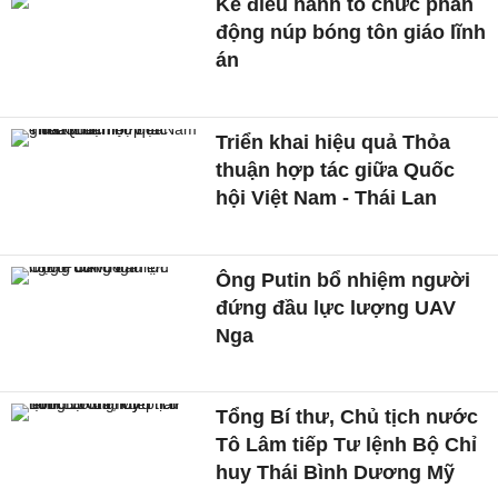
Kẻ điều hành tổ chức phản
động núp bóng tôn giáo lĩnh
án
Triển khai hiệu quả Thỏa
thuận hợp tác giữa Quốc
hội Việt Nam - Thái Lan
Ông Putin bổ nhiệm người
đứng đầu lực lượng UAV
Nga
Tổng Bí thư, Chủ tịch nước
Tô Lâm tiếp Tư lệnh Bộ Chỉ
huy Thái Bình Dương Mỹ