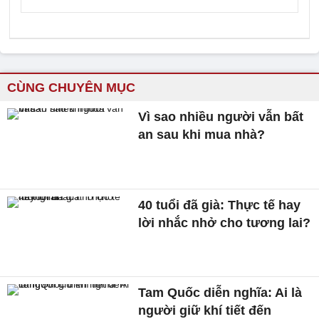
CÙNG CHUYÊN MỤC
Vì sao nhiều người vẫn bất
an sau khi mua nhà?
40 tuổi đã già: Thực tế hay
lời nhắc nhở cho tương lai?
Tam Quốc diễn nghĩa: Ai là
người giữ khí tiết đến