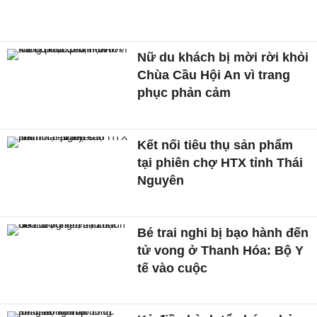
Nữ du khách bị mời rời khỏi
Chùa Cầu Hội An vì trang
phục phản cảm
Kết nối tiêu thụ sản phẩm
tại phiên chợ HTX tỉnh Thái
Nguyên
Bé trai nghi bị bạo hành đến
tử vong ở Thanh Hóa: Bộ Y
tế vào cuộc