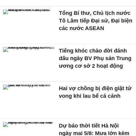
Tổng Bí thư, Chủ tịch nước
Tô Lâm tiếp Đại sứ, Đại biện
các nước ASEAN
Tiếng khóc chào đời đánh
dấu ngày BV Phụ sản Trung
ương cơ sở 2 hoạt động
Hai vợ chồng bị điện giật tử
vong khi lau bể cá cảnh
Dự báo thời tiết Hà Nội
ngày mai 5/8: Mưa lớn kèm