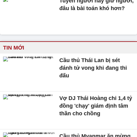
Tuyển người hay giữ người,
đâu là bài toán khó hơn?
TIN MỚI
Cầu thủ Thái Lan bị sét
đánh tử vong khi đang thi
đấu
Vợ DJ Thái Hoàng chi 1,4 tỷ
đồng 'chạy' giám định tâm
thần cho chồng
Cầu thủ Myanmar ăn mừng