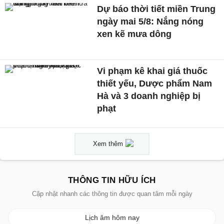
Dự báo thời tiết miền Trung
ngày mai 5/8: Nắng nóng
xen kẽ mưa dông
Vi phạm kê khai giá thuốc
thiết yếu, Dược phẩm Nam
Hà và 3 doanh nghiệp bị
phạt
Xem thêm
THÔNG TIN HỮU ÍCH
Cập nhật nhanh các thông tin được quan tâm mỗi ngày
Lịch âm hôm nay