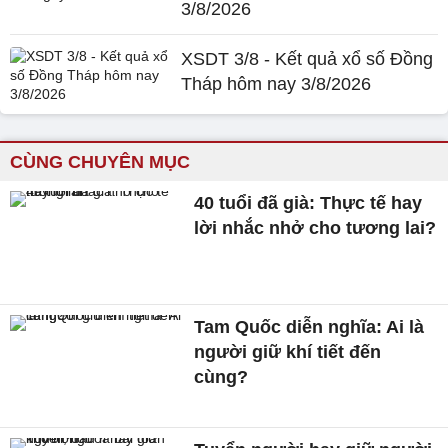
3/8/2026
XSDT 3/8 - Kết quả xổ số Đồng
Tháp hôm nay 3/8/2026
CÙNG CHUYÊN MỤC
40 tuổi đã già: Thực tế hay
lời nhắc nhở cho tương lai?
Tam Quốc diễn nghĩa: Ai là
người giữ khí tiết đến
cùng?