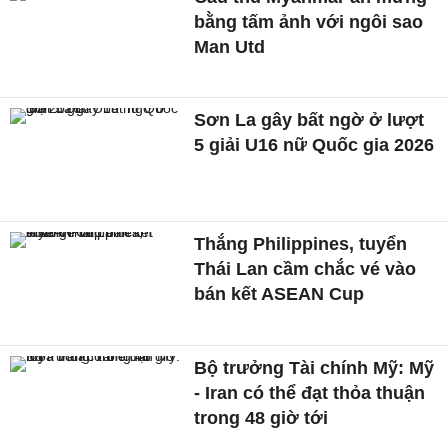
bằng tấm ảnh với ngôi sao
Man Utd
Sơn La gây bất ngờ ở lượt
5 giải U16 nữ Quốc gia 2026
Thắng Philippines, tuyển
Thái Lan cầm chắc vé vào
bán kết ASEAN Cup
Bộ trưởng Tài chính Mỹ: Mỹ
- Iran có thể đạt thỏa thuận
trong 48 giờ tới