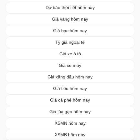
Dự báo thời tiết hôm nay
Giá vàng hôm nay
Giá bạc hôm nay
Tỷ giá ngoại tệ
Giá xe ô tô
Giá xe máy
Giá xăng dầu hôm nay
Giá tiêu hôm nay
Giá cà phê hôm nay
Giá lúa gạo hôm nay
XSMN hôm nay
XSMB hôm nay