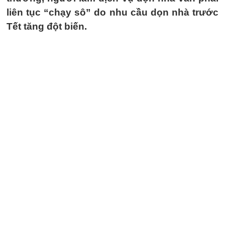
liên tục “chạy sô” do nhu cầu dọn nhà trước
Tết tăng đột biến.