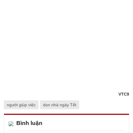
VTC9
người giúp việc
dọn nhà ngày Tết
Bình luận