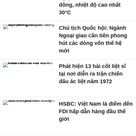
dông, nhiệt độ cao nhất
30°C
Chủ tịch Quốc hội: Ngành
Ngoại giao cần tiên phong
hút các dòng vốn thế hệ
mới
Phát hiện 13 hài cốt liệt sĩ
tại nơi diễn ra trận chiến
đấu ác liệt năm 1972
HSBC: Việt Nam là điểm đến
FDI hấp dẫn hàng đầu thế
giới