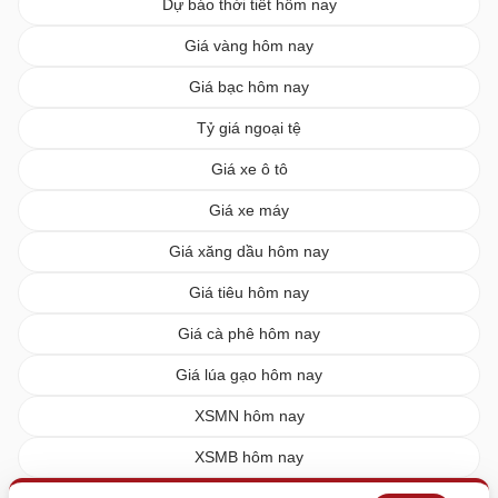
Dự báo thời tiết hôm nay
Giá vàng hôm nay
Giá bạc hôm nay
Tỷ giá ngoại tệ
Giá xe ô tô
Giá xe máy
Giá xăng dầu hôm nay
Giá tiêu hôm nay
Giá cà phê hôm nay
Giá lúa gạo hôm nay
XSMN hôm nay
XSMB hôm nay
XSMT hôm nay