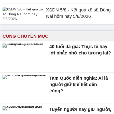
XSDN 5/8 - Kết quả xổ số Đồng
Nai hôm nay 5/8/2026
CÙNG CHUYÊN MỤC
40 tuổi đã già: Thực tế hay
lời nhắc nhở cho tương lai?
Tam Quốc diễn nghĩa: Ai là
người giữ khí tiết đến
cùng?
Tuyển người hay giữ người,