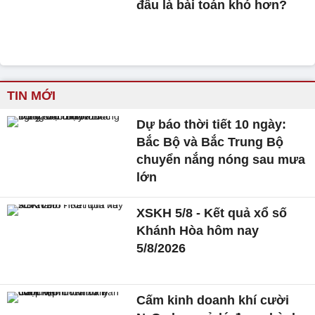
đâu là bài toán khó hơn?
TIN MỚI
Dự báo thời tiết 10 ngày:
Bắc Bộ và Bắc Trung Bộ
chuyển nắng nóng sau mưa
lớn
XSKH 5/8 - Kết quả xổ số
Khánh Hòa hôm nay
5/8/2026
Cấm kinh doanh khí cười