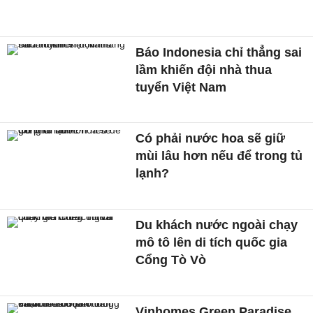
Báo Indonesia chỉ thẳng sai
lầm khiến đội nhà thua
tuyển Việt Nam
Có phải nước hoa sẽ giữ
mùi lâu hơn nếu để trong tủ
lạnh?
Du khách nước ngoài chạy
mô tô lên di tích quốc gia
Cổng Tò Vò
Vinhomes Green Paradise