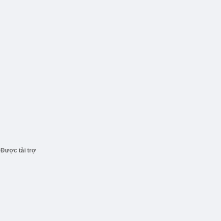
Được tài trợ