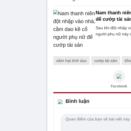
Nam thanh niên
để cướp tài sả
Sau khi đột nhập v
người phụ nữ này đ
xâm hại tình dục
cướp tài sản
tốn
Facebook
Bình luận