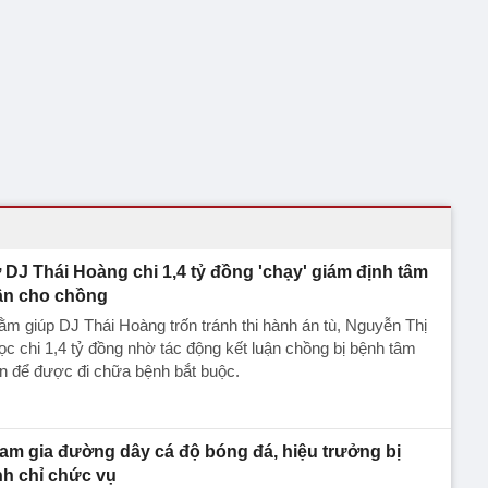
 DJ Thái Hoàng chi 1,4 tỷ đồng 'chạy' giám định tâm
ần cho chồng
m giúp DJ Thái Hoàng trốn tránh thi hành án tù, Nguyễn Thị
c chi 1,4 tỷ đồng nhờ tác động kết luận chồng bị bệnh tâm
n để được đi chữa bệnh bắt buộc.
am gia đường dây cá độ bóng đá, hiệu trưởng bị
nh chỉ chức vụ