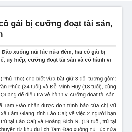
cô gái bị cưỡng đoạt tài sản,
n
 Đảo xuống núi lúc nửa đêm, hai cô gái bị
, uy hiếp, cưỡng đoạt tài sản và có hành vi
Phú Thọ) cho biết vừa bắt giữ 3 đối tượng gồm:
ăn Phúc (24 tuổi) và Đỗ Minh Huy (18 tuổi), cùng
 Quang để điều tra về hành vi cưỡng đoạt tài sản.
xã Tam Đảo nhận được đơn trình báo của chị Vũ
i xã Lâm Giang, tỉnh Lào Cai) về việc 2 người bạn
 trú tại Lào Cai) và Hoàng Bích N. (19 tuổi, trú tại
 chuyển từ khu du lịch Tam Đảo xuống núi lúc nửa