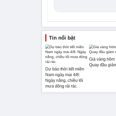
Tin nổi bật
Giá vàng hôm 
Quay đầu giả
Dự báo thời tiết miền
Nam ngày mai 4/8:
Ngày nắng, chiều tối
mưa dông rải rác