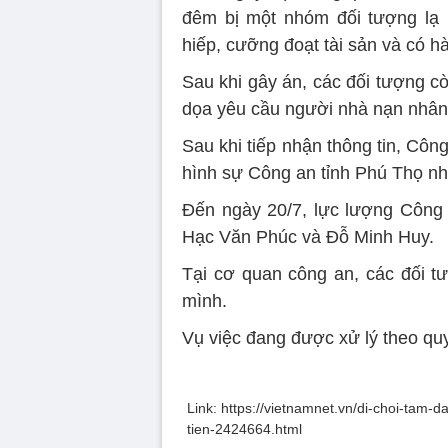
đêm bị một nhóm đối tượng lạ 
hiếp, cưỡng đoạt tài sản và có hà
Sau khi gây án, các đối tượng c
dọa yêu cầu người nhà nạn nhân 
Sau khi tiếp nhận thông tin, Cô
hình sự Công an tỉnh Phú Thọ nh
Đến ngày 20/7, lực lượng Công
Hạc Văn Phúc và Đỗ Minh Huy.
Tại cơ quan công an, các đối t
mình.
Vụ việc đang được xử lý theo quy
Link: https://vietnamnet.vn/di-choi-tam-
tien-2424664.html