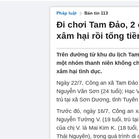
Pháp luật
Bản tin 113
Đi chơi Tam Đảo, 2 
xâm hại rồi tống tiề
Trên đường từ khu du lịch Tam
một nhóm thanh niên khống chế
xâm hại tình dục.
Ngày 22/7, Công an xã Tam Đảo (
Nguyễn Văn Sơn (24 tuổi); Hạc V
trú tại xã Sơn Dương, tỉnh Tuyên
Trước đó, ngày 16/7, Công an 
Nguyễn Tường V. (19 tuổi, trú tạ
của chị V. là Mai Kim K. (18 tuổi,
Thái Nguyên), trong quá trình di