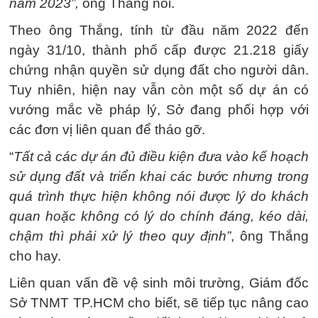
năm 2023”,
ông Thắng nói.
Theo ông Thắng, tính từ đầu năm 2022 đến
ngày 31/10, thành phố cấp được 21.218 giấy
chứng nhận quyền sử dụng đất cho người dân.
Tuy nhiên, hiện nay vẫn còn một số dự án có
vướng mắc về pháp lý, Sở đang phối hợp với
các đơn vị liên quan để tháo gỡ.
“
Tất cả các dự án đủ điều kiện đưa vào kế hoạch
sử dụng đất và triển khai các bước nhưng trong
quá trình thực hiện không nói được lý do khách
quan hoặc không có lý do chính đáng, kéo dài,
chậm thì phải xử lý theo quy định”
, ông Thắng
cho hay.
Liên quan vấn đề vệ sinh môi trường, Giám đốc
Sở TNMT TP.HCM cho biết, sẽ tiếp tục nâng cao