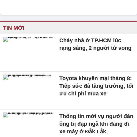
TIN MỚI
Cháy nhà ở TP.HCM lúc
rạng sáng, 2 người tử vong
Toyota khuyến mại tháng 8:
Tiếp sức đà tăng trưởng, tối
ưu chi phí mua xe
Thông tin mới vụ người đàn
ông bị đạp ngã khi đang đi
xe máy ở Đắk Lắk