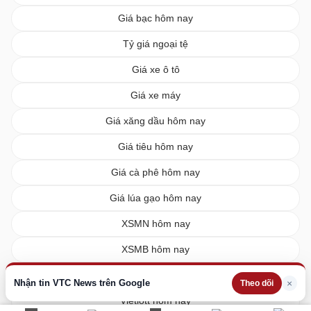
Giá bạc hôm nay
Tỷ giá ngoại tệ
Giá xe ô tô
Giá xe máy
Giá xăng dầu hôm nay
Giá tiêu hôm nay
Giá cà phê hôm nay
Giá lúa gạo hôm nay
XSMN hôm nay
XSMB hôm nay
XSMT hôm nay
Nhận tin VTC News trên Google
×
Theo dõi
Vietlott hôm nay