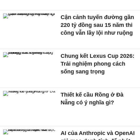
Cận cảnh tuyến đường gần
220 tỷ đồng sau 15 năm thi
công vẫn lầy lội như ruộng
Chung kết Lexus Cup 2026:
Trải nghiệm phong cách
sống sang trọng
Thiết kế cầu Rồng ở Đà
Nẵng có ý nghĩa gì?
AI của Anthropic và OpenAI