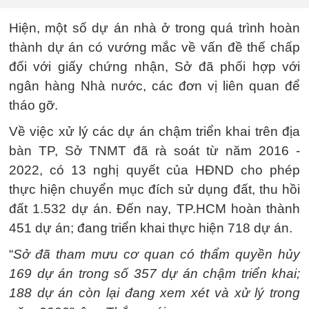
Hiện, một số dự án nhà ở trong quá trình hoàn
thành dự án có vướng mắc về vấn đề thế chấp
đối với giấy chứng nhận, Sở đã phối hợp với
ngân hàng Nhà nước, các đơn vị liên quan để
tháo gỡ.
Về việc xử lý các dự án chậm triển khai trên địa
bàn TP, Sở TNMT đã rà soát từ năm 2016 -
2022, có 13 nghị quyết của HĐND cho phép
thực hiện chuyển mục đích sử dụng đất, thu hồi
đất 1.532 dự án. Đến nay, TP.HCM hoàn thành
451 dự án; đang triển khai thực hiện 718 dự án.
“
Sở đã tham mưu cơ quan có thẩm quyền hủy
169 dự án trong số 357 dự án chậm triển khai;
188 dự án còn lại đang xem xét và xử lý trong