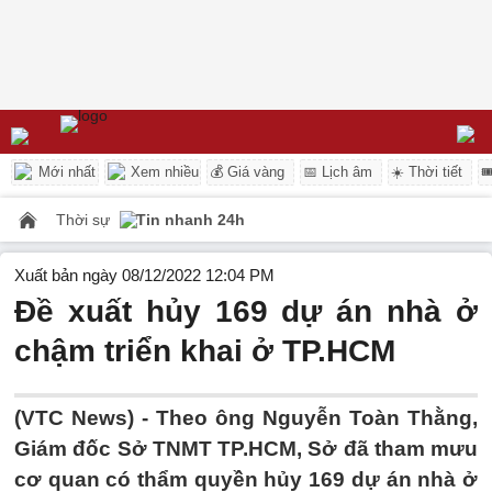
Mới nhất
Xem nhiều
💰 Giá vàng
📅 Lịch âm
☀️ Thời tiết

Thời sự
Tin nhanh 24h
Xuất bản ngày 08/12/2022 12:04 PM
Đề xuất hủy 169 dự án nhà ở
chậm triển khai ở TP.HCM
(VTC News) -
Theo ông Nguyễn Toàn Thằng,
Giám đốc Sở TNMT TP.HCM, Sở đã tham mưu
cơ quan có thẩm quyền hủy 169 dự án nhà ở