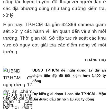
công tác tuyên truyền, đối thoại với người dân ở
các địa phương cũng như tăng cường kiểm tra,
xử lý.
Hiện nay, TP.HCM đã gắn 42.366 camera giám
sát, xử lý các hành vi liên quan đến vệ sinh môi
trường. Thời gian tới, Sở tiếp tục rà soát các khu
vực có nguy cơ, giải tỏa các điểm nóng về môi
trường.
HOÀNG THỌ
UBND TP.HCM đề nghị dừng 17 dự án
chậm tiến độ để tiết kiệm hơn 1.400 tỷ
đồng
Dự kiến giai đoạn 1 cao tốc TP.HCM - Mộc
Bài được đầu tư hơn 16.700 tỷ đồng