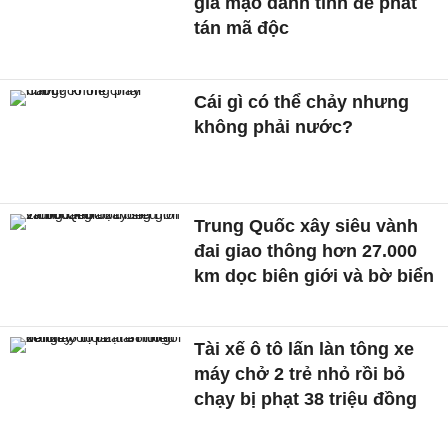
giả mạo danh tính để phát
tán mã độc
Cái gì có thể chảy nhưng
không phải nước?
Trung Quốc xây siêu vành
đai giao thông hơn 27.000
km dọc biên giới và bờ biển
Tài xế ô tô lấn làn tông xe
máy chở 2 trẻ nhỏ rồi bỏ
chạy bị phạt 38 triệu đồng