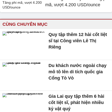
mã, vượt 4.200 USD/ounce
CÙNG CHUYÊN MỤC
Quy tập thêm 12 hài cốt liệt
sĩ tại Công viên Lê Thị
Riêng
Du khách nước ngoài chạy
mô tô lên di tích quốc gia
Cổng Tò Vò
Gia Lai quy tập thêm 6 hài
cốt liệt sĩ, phát hiện nhiều
kỷ vật quý