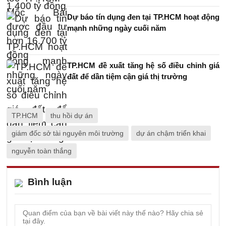
Dự báo tín dụng đen tại TP.HCM hoạt động
mạnh những ngày cuối năm
TP.HCM đề xuất tăng hệ số điều chỉnh giá
đất để dần tiệm cận giá thị trường
TP.HCM
thu hồi dự án
giám đốc sở tài nguyên môi trường
dự án chậm triển khai
nguyễn toàn thắng
Bình luận