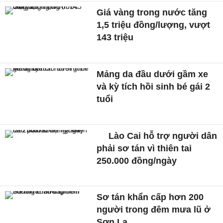
Giá vàng trong nước tăng
1,5 triệu đồng/lượng, vượt
143 triệu
Mảng da đầu dưới gầm xe
và kỳ tích hồi sinh bé gái 2
tuổi
Lào Cai hỗ trợ người dân
phải sơ tán vì thiên tai
250.000 đồng/ngày
Sơ tán khẩn cấp hơn 200
người trong đêm mưa lũ ở
Sơn La