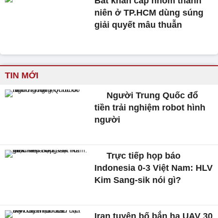
Bắt khẩn cấp nhóm thanh
niên ở TP.HCM dùng súng
giải quyết mâu thuẫn
TIN MỚI
Người Trung Quốc đổ
tiền trải nghiệm robot hình
người
Trực tiếp họp báo
Indonesia 0-3 Việt Nam: HLV
Kim Sang-sik nói gì?
Iran tuyên bố bắn hạ UAV 30