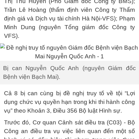
Thị Thu Huyền (Phó Giám đốc Công ty BMS);
Trần Lê Hoàng (thẩm định viên Công ty Thẩm
định giá và Dịch vụ tài chính Hà Nội-VFS); Phạm
Minh Dung (nguyên Tổng giám đốc Công ty
VFS).
Bị can Nguyễn Quốc Anh (nguyên Giám đốc
Bệnh viện Bạch Mai).
Cả 8 bị can cùng bị đề nghị truy tố về tội “Lợi
dụng chức vụ quyền hạn trong khi thi hành công
vụ” theo Khoản 3, Điều 356 Bộ luật Hình sự.
Trước đó, Cơ quan Cảnh sát điều tra (C03) - Bộ
Công an điều tra vụ việc liên quan đến một số