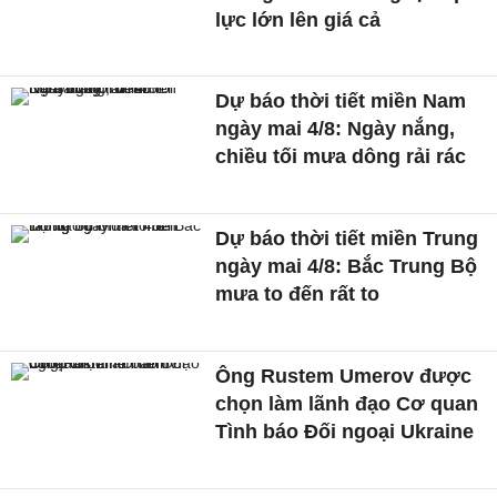
lực lớn lên giá cả
Dự báo thời tiết miền Nam
ngày mai 4/8: Ngày nắng,
chiều tối mưa dông rải rác
Dự báo thời tiết miền Trung
ngày mai 4/8: Bắc Trung Bộ
mưa to đến rất to
Ông Rustem Umerov được
chọn làm lãnh đạo Cơ quan
Tình báo Đối ngoại Ukraine