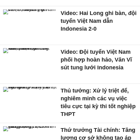
Video: Hai Long ghi bàn, đội
tuyển Việt Nam dẫn
Indonesia 2-0
Video: Đội tuyển Việt Nam
phối hợp hoàn hảo, Văn Vĩ
sút tung lưới Indonesia
Thủ tướng: Xử lý triệt để,
nghiêm minh các vụ việc
tiêu cực tại kỳ thi tốt nghiệp
THPT
Thứ trưởng Tài chính: Tăng
lương cơ sở không tạo áp