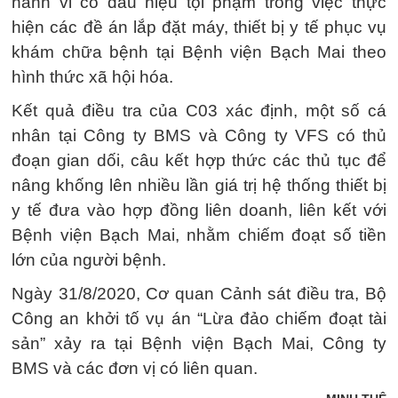
hành vi có dấu hiệu tội phạm trong việc thực
hiện các đề án lắp đặt máy, thiết bị y tế phục vụ
khám chữa bệnh tại Bệnh viện Bạch Mai theo
hình thức xã hội hóa.
Kết quả điều tra của C03 xác định, một số cá
nhân tại Công ty BMS và Công ty VFS có thủ
đoạn gian dối, câu kết hợp thức các thủ tục để
nâng khống lên nhiều lần giá trị hệ thống thiết bị
y tế đưa vào hợp đồng liên doanh, liên kết với
Bệnh viện Bạch Mai, nhằm chiếm đoạt số tiền
lớn của người bệnh.
Ngày 31/8/2020, Cơ quan Cảnh sát điều tra, Bộ
Công an khởi tố vụ án “Lừa đảo chiếm đoạt tài
sản” xảy ra tại Bệnh viện Bạch Mai, Công ty
BMS và các đơn vị có liên quan.