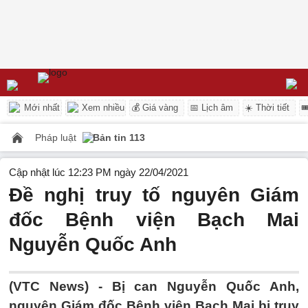
Mới nhất
Xem nhiều
💰 Giá vàng
📅 Lịch âm
☀️ Thời tiết

Pháp luật
Bản tin 113
Cập nhật lúc 12:23 PM ngày 22/04/2021
Đề nghị truy tố nguyên Giám
đốc Bệnh viện Bạch Mai
Nguyễn Quốc Anh
(VTC News) -
Bị can Nguyễn Quốc Anh,
nguyên Giám đốc Bệnh viện Bạch Mai bị truy