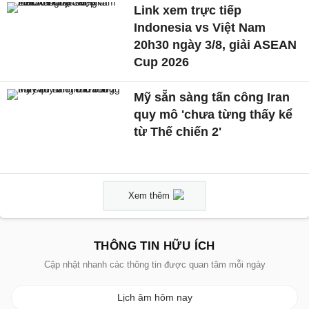
Link xem trực tiếp
Indonesia vs Việt Nam
20h30 ngày 3/8, giải ASEAN
Cup 2026
Mỹ sẵn sàng tấn công Iran
quy mô 'chưa từng thấy kể
từ Thế chiến 2'
Xem thêm
THÔNG TIN HỮU ÍCH
Cập nhật nhanh các thông tin được quan tâm mỗi ngày
Lịch âm hôm nay