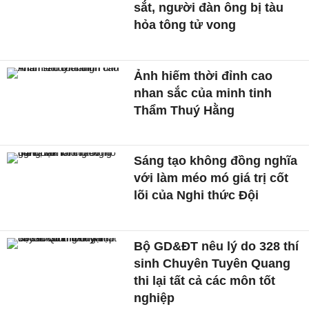
sắt, người đàn ông bị tàu
hỏa tông tử vong
Ảnh hiếm thời đỉnh cao
nhan sắc của minh tinh
Thẩm Thuý Hằng
Sáng tạo không đồng nghĩa
với làm méo mó giá trị cốt
lõi của Nghi thức Đội
Bộ GD&ĐT nêu lý do 328 thí
sinh Chuyên Tuyên Quang
thi lại tất cả các môn tốt
nghiệp