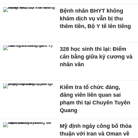
Bệnh nhân BHYT không
khám dịch vụ vẫn bị thu
thêm tiền, Bộ Y tế lên tiếng
328 học sinh thi lại: Điểm
cân bằng giữa kỷ cương và
nhân văn
Kiểm tra tổ chức đảng,
đảng viên liên quan sai
phạm thi tại Chuyên Tuyên
Quang
Mỹ định ngày công bố thỏa
thuận với Iran và Oman về