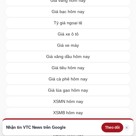
Giá vàng hôm nay
Giá bạc hôm nay
Tỷ giá ngoại tệ
Giá xe ô tô
Giá xe máy
Giá xăng dầu hôm nay
Giá tiêu hôm nay
Giá cà phê hôm nay
Giá lúa gạo hôm nay
XSMN hôm nay
XSMB hôm nay
XSMT hôm nay
Nhận tin VTC News trên Google
×
Theo dõi
Vietlott hôm nay