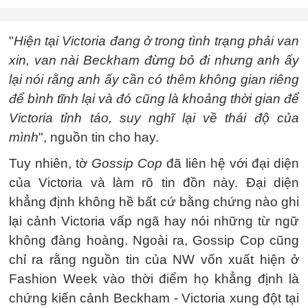
"
Hiện tại Victoria đang ở trong tình trạng phải van
xin, van nài Beckham đừng bỏ đi nhưng anh ấy
lại nói rằng anh ấy cần có thêm không gian riêng
để bình tĩnh lại và đó cũng là khoảng thời gian để
Victoria tỉnh táo, suy nghĩ lại về thái độ của
mình
", nguồn tin cho hay.
Tuy nhiên, tờ
Gossip Cop
đã liên hệ với đại diện
của Victoria và làm rõ tin đồn này. Đại diện
khẳng định không hề bất cứ bằng chứng nào ghi
lại cảnh Victoria vấp ngã hay nói những từ ngữ
không đàng hoàng. Ngoài ra, Gossip Cop cũng
chỉ ra rằng nguồn tin của NW vốn xuất hiện ở
Fashion Week vào thời điểm họ khẳng định là
chứng kiến cảnh Beckham - Victoria xung đột tại