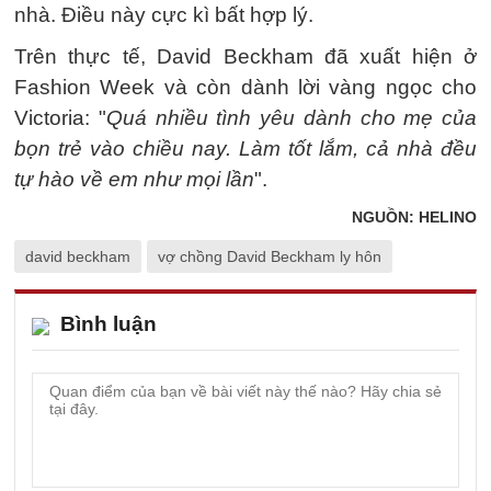
nhà. Điều này cực kì bất hợp lý.
Trên thực tế, David Beckham đã xuất hiện ở
Fashion Week và còn dành lời vàng ngọc cho
Victoria: "
Quá nhiều tình yêu dành cho mẹ của
bọn trẻ vào chiều nay. Làm tốt lắm, cả nhà đều
tự hào về em như mọi lần
".
NGUỒN: HELINO
david beckham
vợ chồng David Beckham ly hôn
Bình luận