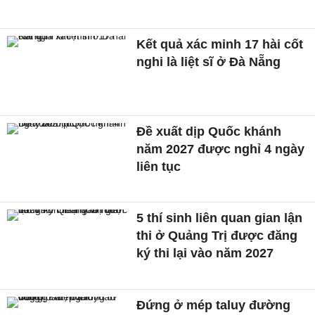
Kết quả xác minh 17 hài cốt
nghi là liệt sĩ ở Đà Nẵng
Đề xuất dịp Quốc khánh
năm 2027 được nghỉ 4 ngày
liên tục
5 thí sinh liên quan gian lận
thi ở Quảng Trị được đăng
ký thi lại vào năm 2027
Đứng ở mép taluy đường