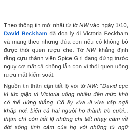
Theo thông tin mới nhất từ tờ
NW
vào ngày 1/10,
David Beckham
đã dọa ly dị Victoria Beckham
và mang theo những đứa con nếu cô không bỏ
được thói quen rượu chè. Tờ
NW
khẳng định
rằng cựu thành viên Spice Girl đang đứng trước
nguy cơ mất cả chồng lẫn con vì thói quen uống
rượu mất kiểm soát.
Nguồn tin thân cận tiết lộ với tờ
NW
: "
David cực
kì tức giận vì Victoria uống nhiều đến mức khó
có thể đứng thẳng. Cô ấy vừa đi vừa vấp ngã
khắp nơi, biến cả hai người họ thành trò cười...
thậm chí còn tiết lộ những chi tiết nhạy cảm về
đời sống tình cảm của họ với những từ ngữ