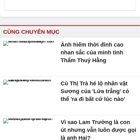
CÙNG CHUYÊN MỤC
Ảnh hiếm thời đỉnh cao
nhan sắc của minh tinh
Thẩm Thuý Hằng
Cù Thị Trà hé lộ nhân vật
Sương của 'Lửa trắng' có
thể 'ra đi bất cứ lúc nào'
Vì sao Lam Trường là con
út nhưng vẫn luôn được gọi
là anh Hai?