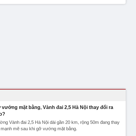
 vướng mặt bằng, Vành đai 2,5 Hà Nội thay đổi ra
o?
ờng Vành đai 2,5 Hà Nội dài gần 20 km, rộng 50m đang thay
i mạnh mẽ sau khi gỡ vướng mặt bằng.