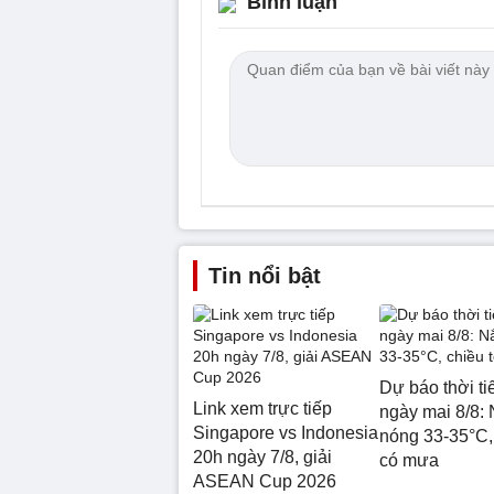
Bình luận
Tin nổi bật
Dự báo thời ti
Link xem trực tiếp
ngày mai 8/8:
Singapore vs Indonesia
nóng 33-35°C, 
20h ngày 7/8, giải
có mưa
ASEAN Cup 2026