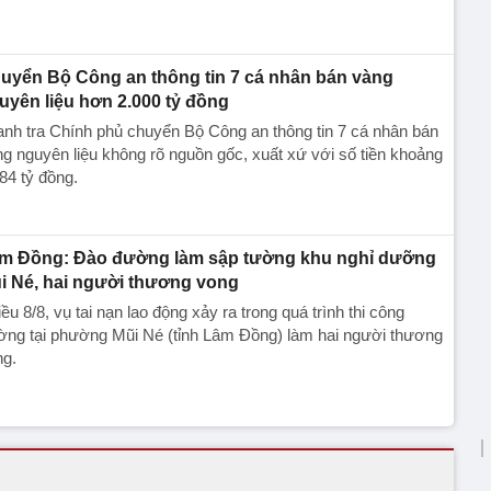
uyển Bộ Công an thông tin 7 cá nhân bán vàng
uyên liệu hơn 2.000 tỷ đồng
nh tra Chính phủ chuyển Bộ Công an thông tin 7 cá nhân bán
g nguyên liệu không rõ nguồn gốc, xuất xứ với số tiền khoảng
84 tỷ đồng.
m Đồng: Đào đường làm sập tường khu nghỉ dưỡng
i Né, hai người thương vong
ều 8/8, vụ tai nạn lao động xảy ra trong quá trình thi công
ờng tại phường Mũi Né (tỉnh Lâm Đồng) làm hai người thương
ng.