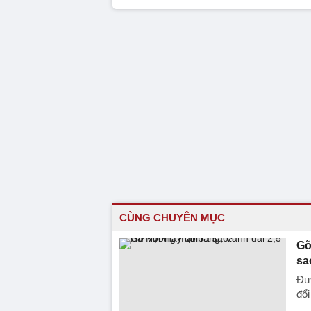
CÙNG CHUYÊN MỤC
Gỡ
sa
Đư
đổ