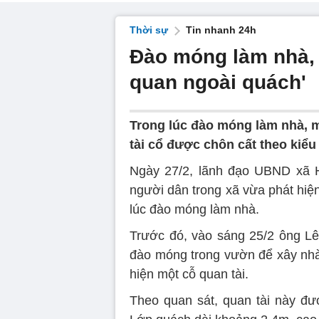
Thời sự
Tin nhanh 24h
Đào móng làm nhà, p
quan ngoài quách'
Trong lúc đào móng làm nhà, m
tài cổ được chôn cất theo kiểu
Ngày 27/2, lãnh đạo UBND xã H
người dân trong xã vừa phát hiệ
lúc đào móng làm nhà.
Trước đó, vào sáng 25/2 ông Lê 
đào móng trong vườn để xây nhà
hiện một cỗ quan tài.
Theo quan sát, quan tài này đượ