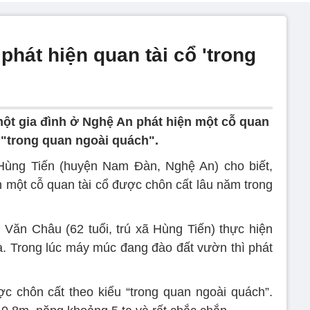
hát hiện quan tài cổ 'trong
ột gia đình ở Nghệ An phát hiện một cỗ quan
 "trong quan ngoài quách".
ùng Tiến (huyện Nam Đàn, Nghệ An) cho biết,
n một cỗ quan tài cổ được chôn cất lâu năm trong
Văn Châu (62 tuổi, trú xã Hùng Tiến) thực hiện
. Trong lúc máy múc đang đào đất vườn thì phát
c chôn cất theo kiểu “trong quan ngoài quách”.