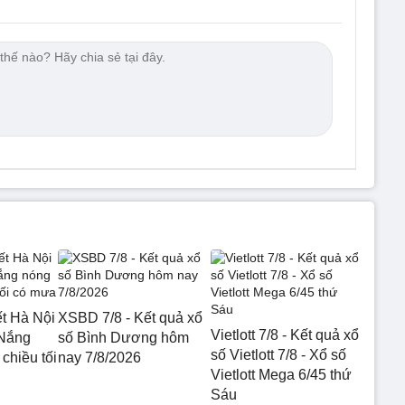
ết Hà Nội
XSBD 7/8 - Kết quả xổ
Vietlott 7/8 - Kết quả xổ
 Nắng
số Bình Dương hôm
số Vietlott 7/8 - Xổ số
chiều tối
nay 7/8/2026
Vietlott Mega 6/45 thứ
Sáu