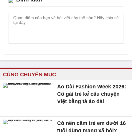
CÙNG CHUYÊN MỤC
Áo Dài Fashion Week 2026:
Cô gái trẻ kể câu chuyện
Việt bằng tà áo dài
Có nên cấm trẻ em dưới 16
tuổi dùng mạng xã hội?