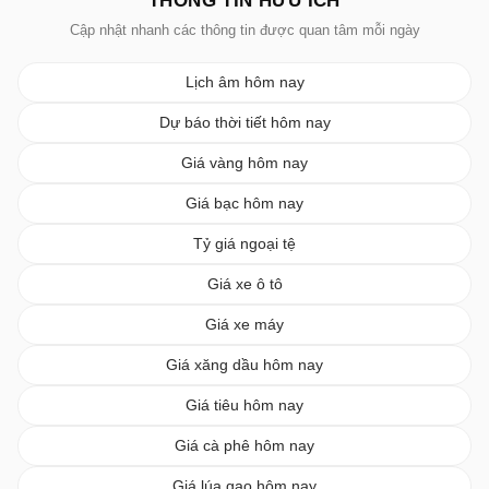
THÔNG TIN HỮU ÍCH
Cập nhật nhanh các thông tin được quan tâm mỗi ngày
Lịch âm hôm nay
Dự báo thời tiết hôm nay
Giá vàng hôm nay
Giá bạc hôm nay
Tỷ giá ngoại tệ
Giá xe ô tô
Giá xe máy
Giá xăng dầu hôm nay
Giá tiêu hôm nay
Giá cà phê hôm nay
Giá lúa gạo hôm nay