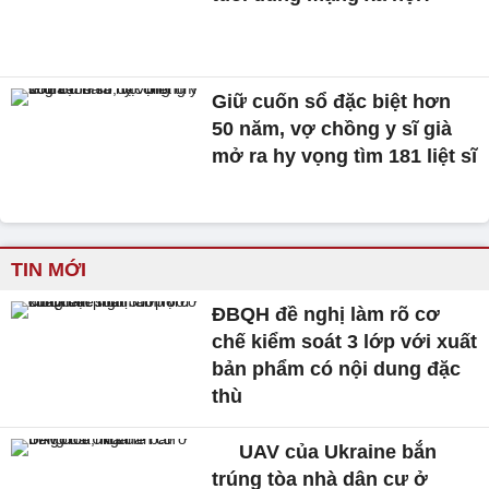
Giữ cuốn sổ đặc biệt hơn
50 năm, vợ chồng y sĩ già
mở ra hy vọng tìm 181 liệt sĩ
TIN MỚI
ĐBQH đề nghị làm rõ cơ
chế kiểm soát 3 lớp với xuất
bản phẩm có nội dung đặc
thù
UAV của Ukraine bắn
trúng tòa nhà dân cư ở