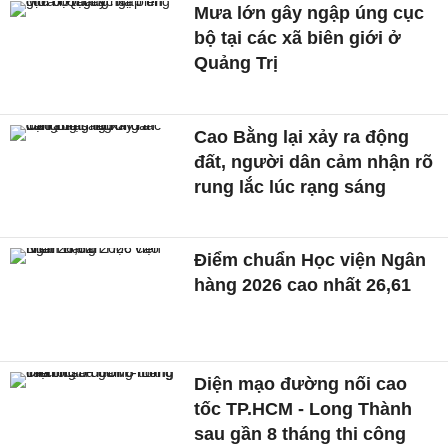
Mưa lớn gây ngập úng cục
bộ tại các xã biên giới ở
Quảng Trị
Cao Bằng lại xảy ra động
đất, người dân cảm nhận rõ
rung lắc lúc rạng sáng
Điểm chuẩn Học viện Ngân
hàng 2026 cao nhất 26,61
Diện mạo đường nối cao
tốc TP.HCM - Long Thành
sau gần 8 tháng thi công