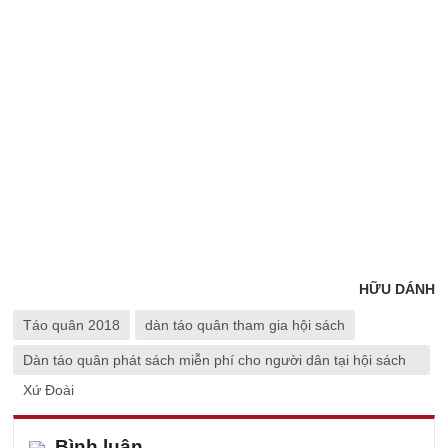
HỮU DÁNH
Táo quân 2018
dàn táo quân tham gia hội sách
Dàn táo quân phát sách miễn phí cho người dân tại hội sách
Xứ Đoài
Bình luận