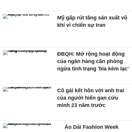
Mỹ gấp rút tăng sản xuất vũ
khí vì chiến sự Iran
ĐBQH: Mở rộng hoạt động
của ngân hàng cần phòng
ngừa tình trạng 'bia kèm lạc'
Cô gái kết hôn với anh trai
của người hiến gan cứu
mình 23 năm trước
Áo Dài Fashion Week