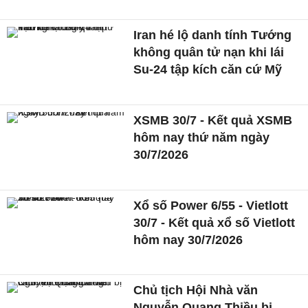
Iran hé lộ danh tính Tướng
không quân tử nạn khi lái
Su-24 tập kích căn cứ Mỹ
XSMB 30/7 - Kết quả XSMB
hôm nay thứ năm ngày
30/7/2026
Xổ số Power 6/55 - Vietlott
30/7 - Kết quả xổ số Vietlott
hôm nay 30/7/2026
Chủ tịch Hội Nhà văn
Nguyễn Quang Thiều bị