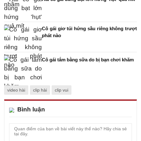
Cô gái giơ túi hứng sầu riêng không trượt
phát nào
Cô gái tắm bằng sữa do bị bạn chơi khăm
video hài
clip hài
clip vui
Bình luận