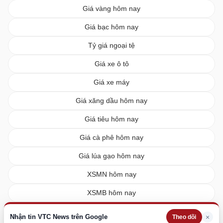
Giá vàng hôm nay
Giá bạc hôm nay
Tỷ giá ngoại tệ
Giá xe ô tô
Giá xe máy
Giá xăng dầu hôm nay
Giá tiêu hôm nay
Giá cà phê hôm nay
Giá lúa gạo hôm nay
XSMN hôm nay
XSMB hôm nay
XSMT hôm nay
Nhận tin VTC News trên Google
×
Theo dõi