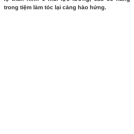
trong tiệm làm tóc lại càng hào hứng.