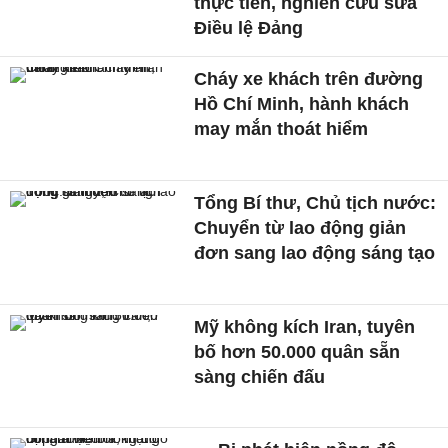
thực tiễn, nghiên cứu sửa
Điều lệ Đảng
Cháy xe khách trên đường
Hồ Chí Minh, hành khách
may mắn thoát hiểm
Tổng Bí thư, Chủ tịch nước:
Chuyển từ lao động giản
đơn sang lao động sáng tạo
Mỹ không kích Iran, tuyên
bố hơn 50.000 quân sẵn
sàng chiến đấu