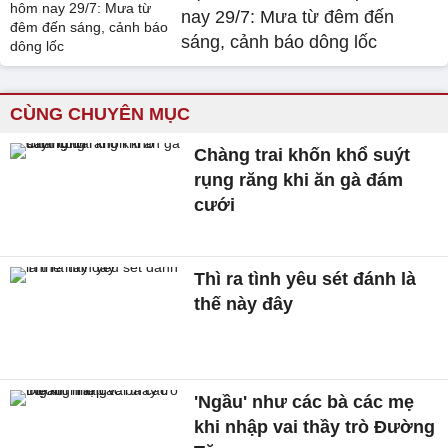
nay 29/7: Mưa từ đêm đến
sáng, cảnh báo dông lốc
CÙNG CHUYÊN MỤC
Chàng trai khốn khổ suýt
rụng răng khi ăn gà đám
cưới
Thì ra tình yêu sét đánh là
thế này đây
'Ngầu' như các bà các mẹ
khi nhập vai thầy trò Đường