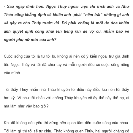
- Sau ngày đính hôn, Ngọc Thúy ngoài việc chỉ trích anh và Như
Thảo cũng khẳng định sẽ khiến anh phải “nếm trải” những gì anh
đã gây ra cho Thúy trước đó. Đó phải chăng là mối đe dọa khiến
anh quyết định công khai lên tiếng răn đe vợ cũ, nhằm bảo vệ
người phụ nữ mới của anh?
Cuộc sống của tôi là tự tôi lo, không ai nên có ý kiến ngoại trừ gia đình
tôi. Ngọc Thúy và tôi đã chia tay và mỗi người đều có cuộc sống riêng
của mình.
Tôi thấy Thúy nhắn nhủ Thảo khuyên tôi điều này điều kia nên tôi thấy
hơi kỳ. Ví như tôi nhắn với chồng Thúy khuyên cô ấy thế này thế nọ, ai
mà làm như vậy bao giờ?
Khi đã không còn yêu thì đừng nên quan tâm đến cuộc sống của nhau.
Tôi làm gì thì tôi sẽ tự chịu. Thảo không quen Thúy, hai người chẳng có