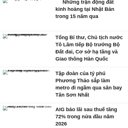
Những trận động đất
kinh hoàng tại Nhật Bản
trong 15 năm qua
Tổng Bí thư, Chủ tịch nước
Tô Lâm tiếp Bộ trưởng Bộ
Đất đai, Cơ sở hạ tầng và
Giao thông Hàn Quốc
Tập đoàn của tỷ phú
Phương Thảo sắp làm
metro đi ngầm qua sân bay
Tân Sơn Nhất
AIG báo lãi sau thuế tăng
72% trong nửa đầu năm
2026