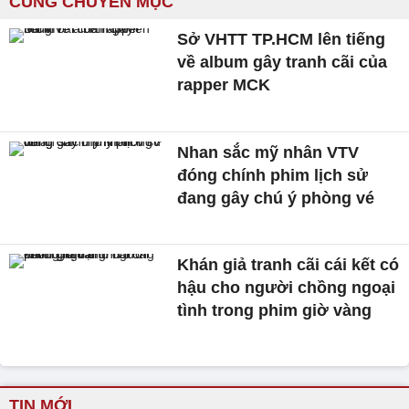
CÙNG CHUYÊN MỤC
Sở VHTT TP.HCM lên tiếng
về album gây tranh cãi của
rapper MCK
Nhan sắc mỹ nhân VTV
đóng chính phim lịch sử
đang gây chú ý phòng vé
Khán giả tranh cãi cái kết có
hậu cho người chồng ngoại
tình trong phim giờ vàng
TIN MỚI