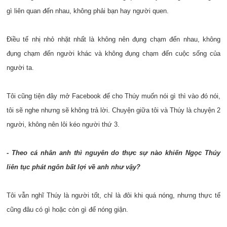
gì liên quan đến nhau, không phải bạn hay người quen.
Điều tế nhị nhỏ nhặt nhất là không nên đụng chạm đến nhau, không
đụng chạm đến người khác và không đụng chạm đến cuộc sống của
người ta.
Tôi cũng tiện đây mở Facebook để cho Thúy muốn nói gì thì vào đó nói,
tôi sẽ nghe nhưng sẽ không trả lời. Chuyện giữa tôi và Thúy là chuyện 2
người, không nên lôi kéo người thứ 3.
- Theo cá nhân anh thì nguyên do thực sự nào khiến Ngọc Thúy
liên tục phát ngôn bất lợi về anh như vậy?
Tôi vẫn nghĩ Thúy là người tốt, chỉ là đôi khi quá nóng, nhưng thực tế
cũng đâu có gì hoặc còn gì để nóng giận.