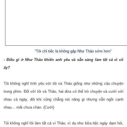
“Tôi chỉ tiếc là không gặp Như Thảo sớm hơn”
- Điều gì ở Như Thảo khiến anh yêu và sẵn sàng làm tất cả vì cô
ấy?
Tôi không nghĩ tình yêu với tôi và Thảo giống như những câu chuyện
trong phim. Đối với tôi và Thảo, hai đứa có thể trò chuyện và cười với
nhau cả ngày, đôi khi cũng chẳng nói năng gì nhưng vẫn ngồi cạnh
nhau… mãi chưa chán. (Cười)
Tôi không nghĩ tôi làm tất cả vì Thảo, ví dụ như bữa tiệc ngày dạm hỏi,