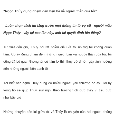
“Ngọc Thúy đụng chạm đến bạn bè và người thân của tôi”
- Luôn chọn cách im lặng trước mọi thông tin từ vợ cũ - người mẫu
Ngọc Thúy - vậy tại sao lần này, anh lại quyết định lên tiếng?
Từ xưa đến giờ, Thúy nói rất nhiều điều về tôi nhưng tôi không quan
tâm. Cô ấy đụng chạm đến những người bạn và người thân của tôi, tôi
cũng đã bỏ qua. Nhưng tôi cứ làm lơ thì Thúy cứ đi tới, gây ảnh hưởng
đến những người bên cạnh tôi.
Tôi biết bên cạnh Thúy cũng có nhiều người yêu thương cô ấy. Tôi hy
vọng họ sẽ giúp Thúy suy nghĩ theo hướng tích cực thay vì tiêu cực
như bây giờ.
Những chuyện còn lại giữa tôi và Thúy là chuyện của hai người chúng