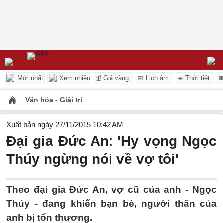
Mới nhất
Xem nhiều
💰 Giá vàng
📅 Lịch âm
☀️ Thời tiết

Văn hóa - Giải trí
Xuất bản ngày 27/11/2015 10:42 AM
Đại gia Đức An: 'Hy vọng Ngọc
Thúy ngừng nói về vợ tôi'
Theo đại gia Đức An, vợ cũ của anh - Ngọc
Thúy - đang khiến bạn bè, người thân của
anh bị tổn thương.