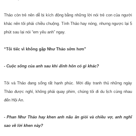
Thảo còn trẻ nên dễ bị kích động bằng những lời nói trẻ con của người
khác nên tôi phải chiều chuộng. Tính Thảo hay nóng, nhưng ngược lại 5
phút sau lại nói “em yêu anh” ngay.
“Tôi tiếc vì không gặp Như Thảo sớm hơn”
- Cuộc sống của anh sau khi đính hôn có gì khác?
Tôi và Thảo đang sống rất hạnh phúc. Mới đây tranh thủ những ngày
Thảo được nghỉ, không phải quay phim, chúng tôi đi du lịch cùng nhau
đến Hội An.
- Phan Như Thảo hay khen anh nấu ăn giỏi và chiều vợ, anh nghĩ
sao về lời khen này?