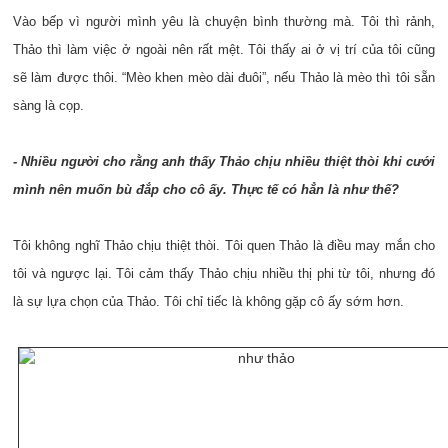
Vào bếp vì người mình yêu là chuyện bình thường mà. Tôi thì rảnh,
Thảo thì làm việc ở ngoài nên rất mệt. Tôi thấy ai ở vị trí của tôi cũng
sẽ làm được thôi. “Mèo khen mèo dài đuôi”, nếu Thảo là mèo thì tôi sẵn
sàng là cọp.
- Nhiều người cho rằng anh thấy Thảo chịu nhiều thiệt thòi khi cưới
mình nên muốn bù đắp cho cô ấy. Thực tế có hẳn là như thế?
Tôi không nghĩ Thảo chịu thiệt thòi. Tôi quen Thảo là điều may mắn cho
tôi và ngược lại. Tôi cảm thấy Thảo chịu nhiều thị phi từ tôi, nhưng đó
là sự lựa chọn của Thảo. Tôi chỉ tiếc là không gặp cô ấy sớm hơn.