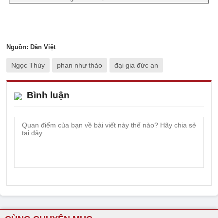
Nguồn: Dân Việt
Ngọc Thúy
phan như thảo
đại gia đức an
Bình luận