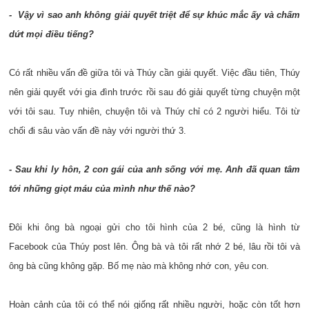
- Vậy vì sao anh không giải quyết triệt để sự khúc mắc ấy và chấm
dứt mọi điều tiếng?
Có rất nhiều vấn đề giữa tôi và Thúy cần giải quyết. Việc đầu tiên, Thúy
nên giải quyết với gia đình trước rồi sau đó giải quyết từng chuyện một
với tôi sau. Tuy nhiên, chuyện tôi và Thúy chỉ có 2 người hiểu. Tôi từ
chối đi sâu vào vấn đề này với người thứ 3.
- Sau khi ly hôn, 2 con gái của anh sống với mẹ. Anh đã quan tâm
tới những giọt máu của mình như thế nào?
Đôi khi ông bà ngoại gửi cho tôi hình của 2 bé, cũng là hình từ
Facebook của Thúy post lên. Ông bà và tôi rất nhớ 2 bé, lâu rồi tôi và
ông bà cũng không gặp. Bố mẹ nào mà không nhớ con, yêu con.
Hoàn cảnh của tôi có thể nói giống rất nhiều người, hoặc còn tốt hơn