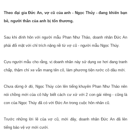
Theo đại gia Đức An, vợ cũ của anh - Ngọc Thúy - đang khiến bạn
bè, người thân của anh bị tổn thương.
Sau khi đính hôn với người mẫu Phan Như Thảo, doanh nhân Đức An
phải đối mặt với chỉ trích nặng nề từ vợ cũ - người mẫu Ngọc Thúy.
Cựu người mẫu cho rằng, vị doanh nhân này sử dụng xe hơi đang tranh
chấp, thậm chí xe vẫn mang tên cô, làm phương tiện rước cô dâu mới.
Chưa dừng ở đó, Ngọc Thúy còn lên tiếng khuyên Phan Như Thảo nên
nói chồng mới của cô hãy biết cách cư xử với 2 con gái riêng - cũng là
con của Ngọc Thúy đã có với Đức An trong cuộc hôn nhân cũ.
Trước những lời lẽ của vợ cũ, mới đây, doanh nhân Đức An đã lên
tiếng bảo vệ vợ mới cưới.