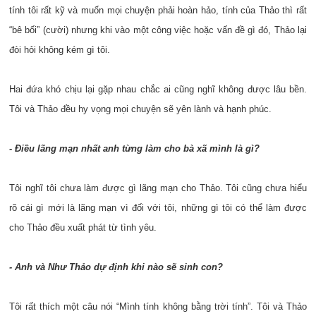
tính tôi rất kỹ và muốn mọi chuyện phải hoàn hảo, tính của Thảo thì rất
“bê bối” (cười) nhưng khi vào một công việc hoặc vấn đề gì đó, Thảo lại
đòi hỏi không kém gì tôi.
Hai đứa khó chịu lại gặp nhau chắc ai cũng nghĩ không được lâu bền.
Tôi và Thảo đều hy vọng mọi chuyện sẽ yên lành và hạnh phúc.
- Điều lãng mạn nhất anh từng làm cho bà xã mình là gì?
Tôi nghĩ tôi chưa làm được gì lãng mạn cho Thảo. Tôi cũng chưa hiểu
rõ cái gì mới là lãng mạn vì đối với tôi, những gì tôi có thể làm được
cho Thảo đều xuất phát từ tình yêu.
- Anh và Như Thảo dự định khi nào sẽ sinh con?
Tôi rất thích một câu nói “Mình tính không bằng trời tính”. Tôi và Thảo