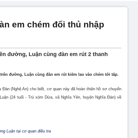
 đàn em chém đối thủ nhập
trên đường, Luận cùng đàn em rút 2 thanh
 trên đường, Luận cùng đàn em rút kiếm lao vào chém tới tấp.
a Đàn (Nghệ An) cho biết, cơ quan này đã hoàn thiện hồ sơ chuyển
 Luận (24 tuổi - Trú xóm Dừa, xã Nghĩa Yên, huyện Nghĩa Đàn) về
ợng Luận tại cơ quan điều tra