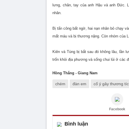
lưng, chân, tay của anh Hậu và anh Đức. 
nhân.
Bị tấn công bất ngờ, hai nạn nhân bỏ chạy v
mất máu và bị thương nặng. Còn nhóm của Luậ
Kiên và Tùng bị bắt sau đó không lâu, lần l
trốn khỏi địa phương và sống chui lủi ở các đ
Hồng Thắng - Giang Nam
chém
đàn em
cố ý gây thương tí
Facebook
Bình luận