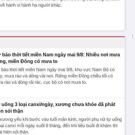
 về hành vi hành hạ người khác.
 báo thời tiết miền Nam ngày mai 9/8: Nhiều nơi mưa
ng, miền Đông có mưa to
 báo thời tiết miền Nam ngày mai 9/8, khu vực Nam Bộ có
, mưa rào và dông vài nơi. Riêng miền Đông chiều tối có
 rào và dông rải rác, cục bộ có nơi mưa to.
 uống 3 loại canxi/ngày, xương chưa khỏe đã phát
ện sỏi thận
xương yếu khi bước vào tuổi mãn kinh, người phụ nữ tự uống
oại canxi mỗi ngày suốt 8 tháng, đến khi tiểu buốt đi khám thì
t hiện sỏi thận.