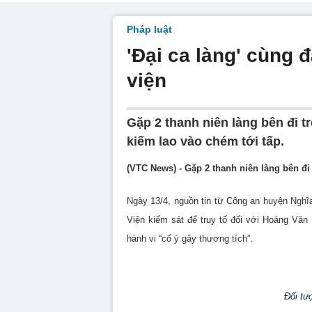
Pháp luật
'Đại ca làng' cùng
viện
Gặp 2 thanh niên làng bên đi 
kiếm lao vào chém tới tấp.
(VTC News) - Gặp 2 thanh niên làng bên đi
Ngày 13/4, nguồn tin từ Công an huyện Nghĩ
Viện kiểm sát để truy tố đối với Hoàng Văn
hành vi “cố ý gây thương tích”.
Đối tư