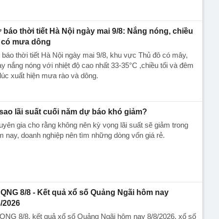
 báo thời tiết Hà Nội ngày mai 9/8: Nắng nóng, chiều
i có mưa dông
báo thời tiết Hà Nội ngày mai 9/8, khu vực Thủ đô có mây,
y nắng nóng với nhiệt độ cao nhất 33-35°C ,chiều tối và đêm
lúc xuất hiện mưa rào và dông.
 sao lãi suất cuối năm dự báo khó giảm?
yên gia cho rằng không nên kỳ vọng lãi suất sẽ giảm trong
 nay, doanh nghiệp nên tìm những dòng vốn giá rẻ.
QNG 8/8 - Kết quả xổ số Quảng Ngãi hôm nay
8/2026
QNG 8/8, kết quả xổ số Quảng Ngãi hôm nay 8/8/2026, xổ số