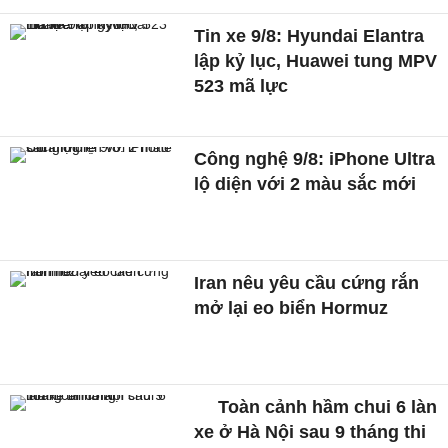
Tin xe 9/8: Hyundai Elantra
lập kỷ lục, Huawei tung MPV
523 mã lực
Công nghệ 9/8: iPhone Ultra
lộ diện với 2 màu sắc mới
Iran nêu yêu cầu cứng rắn
mở lại eo biển Hormuz
Toàn cảnh hầm chui 6 làn
xe ở Hà Nội sau 9 tháng thi