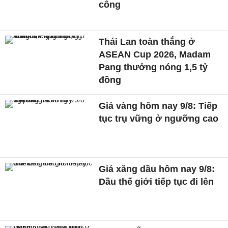
công
Thái Lan toàn thắng ở
ASEAN Cup 2026, Madam
Pang thưởng nóng 1,5 tỷ
đồng
Giá vàng hôm nay 9/8: Tiếp
tục trụ vững ở ngưỡng cao
Giá xăng dầu hôm nay 9/8:
Dầu thế giới tiếp tục đi lên