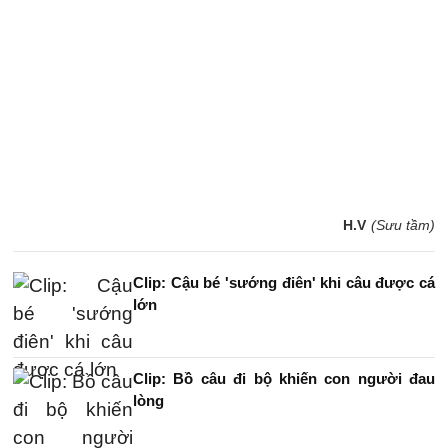
H.V
(Sưu tầm)
Clip: Cậu bé 'sướng điên' khi câu được cá
lớn
Clip: Bồ câu đi bộ khiến con người đau
lòng