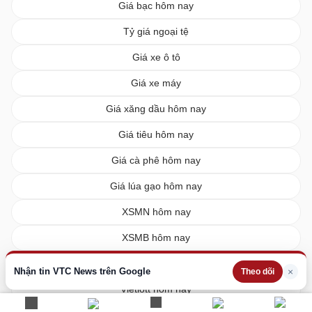
Giá bạc hôm nay
Tỷ giá ngoại tệ
Giá xe ô tô
Giá xe máy
Giá xăng dầu hôm nay
Giá tiêu hôm nay
Giá cà phê hôm nay
Giá lúa gạo hôm nay
XSMN hôm nay
XSMB hôm nay
XSMT hôm nay
Nhận tin VTC News trên Google
×
Theo dõi
Vietlott hôm nay