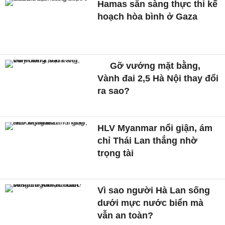
Hamas sẵn sàng thực thi kế
hoạch hòa bình ở Gaza
Gỡ vướng mặt bằng,
Vành đai 2,5 Hà Nội thay đổi
ra sao?
HLV Myanmar nổi giận, ám
chỉ Thái Lan thắng nhờ
trọng tài
Vì sao người Hà Lan sống
dưới mực nước biển mà
vẫn an toàn?