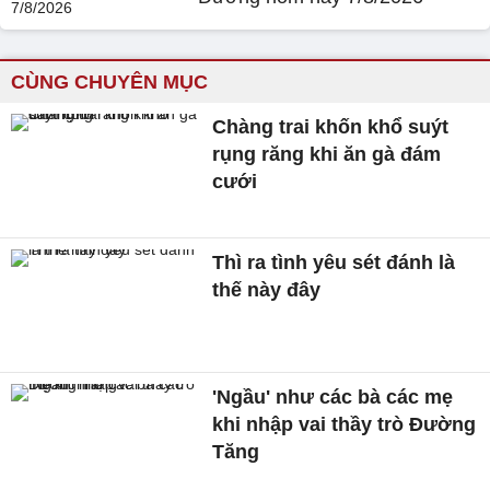
CÙNG CHUYÊN MỤC
Chàng trai khốn khổ suýt
rụng răng khi ăn gà đám
cưới
Thì ra tình yêu sét đánh là
thế này đây
'Ngầu' như các bà các mẹ
khi nhập vai thầy trò Đường
Tăng