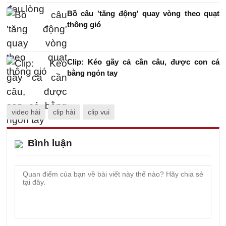
Bồ câu 'tăng động' quay vòng theo quạt
thông gió
Clip: Kéo gãy cả cần câu, được con cá
bằng ngón tay
video hài
clip hài
clip vui
Bình luận