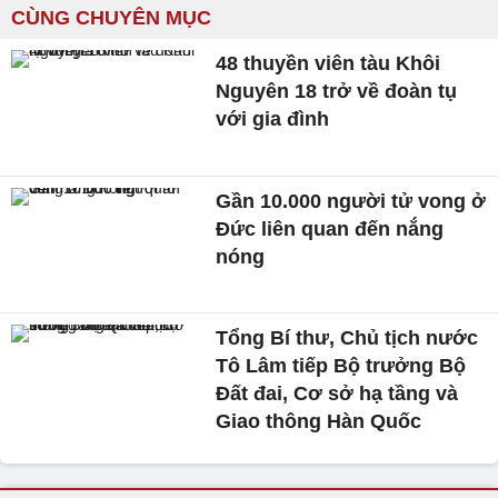
CÙNG CHUYÊN MỤC
48 thuyền viên tàu Khôi
Nguyên 18 trở về đoàn tụ
với gia đình
Gần 10.000 người tử vong ở
Đức liên quan đến nắng
nóng
Tổng Bí thư, Chủ tịch nước
Tô Lâm tiếp Bộ trưởng Bộ
Đất đai, Cơ sở hạ tầng và
Giao thông Hàn Quốc