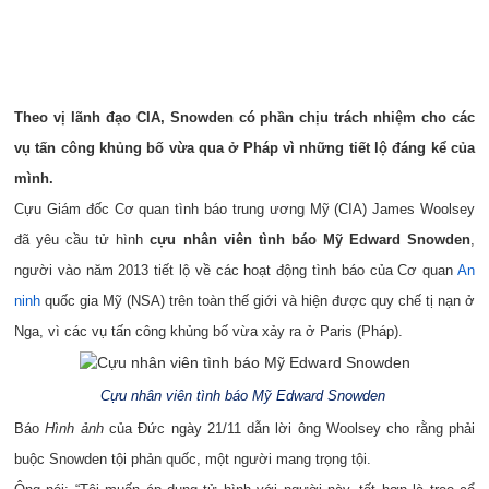
Theo vị lãnh đạo CIA, Snowden có phần chịu trách nhiệm cho các
vụ tấn công khủng bố vừa qua ở Pháp vì những tiết lộ đáng kể của
mình.
Cựu Giám đốc Cơ quan tình báo trung ương Mỹ (CIA) James Woolsey
đã yêu cầu tử hình
cựu nhân viên tình báo Mỹ Edward Snowden
,
người vào năm 2013 tiết lộ về các hoạt động tình báo của Cơ quan
An
ninh
quốc gia Mỹ (NSA) trên toàn thế giới và hiện được quy chế tị nạn ở
Nga, vì các vụ tấn công khủng bố vừa xảy ra ở Paris (Pháp).
Cựu nhân viên tình báo Mỹ Edward Snowden
Báo
Hình ảnh
của Đức ngày 21/11 dẫn lời ông Woolsey cho rằng phải
buộc Snowden tội phản quốc, một người mang trọng tội.