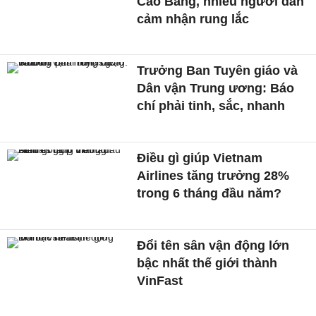
Cao Bằng, nhiều người dân
cảm nhận rung lắc
Trưởng Ban Tuyên giáo và
Dân vận Trung ương: Báo
chí phải tinh, sắc, nhanh
Điều gì giúp Vietnam
Airlines tăng trưởng 28%
trong 6 tháng đầu năm?
Đổi tên sân vận động lớn
bậc nhất thế giới thành
VinFast