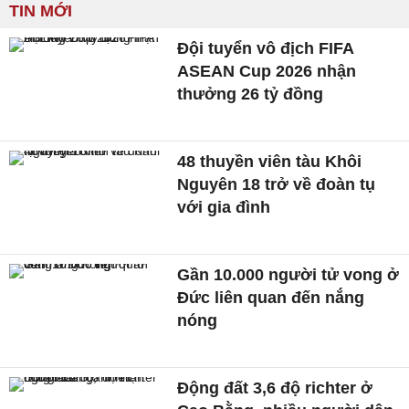
TIN MỚI
Đội tuyển vô địch FIFA
ASEAN Cup 2026 nhận
thưởng 26 tỷ đồng
48 thuyền viên tàu Khôi
Nguyên 18 trở về đoàn tụ
với gia đình
Gần 10.000 người tử vong ở
Đức liên quan đến nắng
nóng
Động đất 3,6 độ richter ở