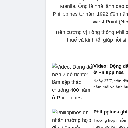
Manila. Ông là nhà lãnh đạo q
Philippines từ năm 1992 đến nă
West Point (New
Trên cương vị Tổng thống Phili
thuế và kinh tế, giúp hồi 
Video: Động đấ
ở Philippines
Ngày 27/7, trận độ
năm tuổi và ảnh hư
Philippines gh
Trường hợp nhiễm 
ngoài trở về nước 