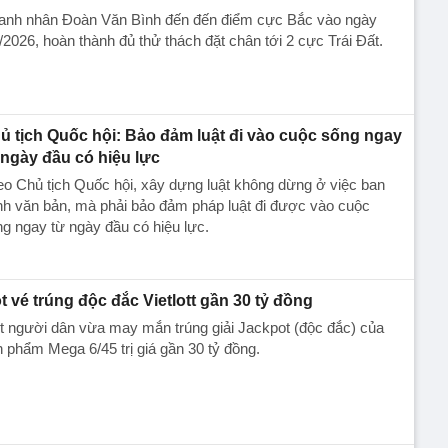
anh nhân Đoàn Văn Bình đến đến điểm cực Bắc vào ngày
/2026, hoàn thành đủ thử thách đặt chân tới 2 cực Trái Đất.
ủ tịch Quốc hội: Bảo đảm luật đi vào cuộc sống ngay
 ngày đầu có hiệu lực
o Chủ tịch Quốc hội, xây dựng luật không dừng ở việc ban
h văn bản, mà phải bảo đảm pháp luật đi được vào cuộc
g ngay từ ngày đầu có hiệu lực.
t vé trúng độc đắc Vietlott gần 30 tỷ đồng
 người dân vừa may mắn trúng giải Jackpot (độc đắc) của
 phẩm Mega 6/45 trị giá gần 30 tỷ đồng.