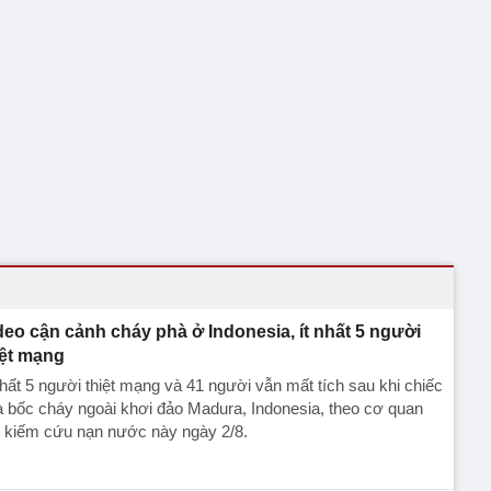
deo cận cảnh cháy phà ở Indonesia, ít nhất 5 người
iệt mạng
nhất 5 người thiệt mạng và 41 người vẫn mất tích sau khi chiếc
 bốc cháy ngoài khơi đảo Madura, Indonesia, theo cơ quan
m kiếm cứu nạn nước này ngày 2/8.