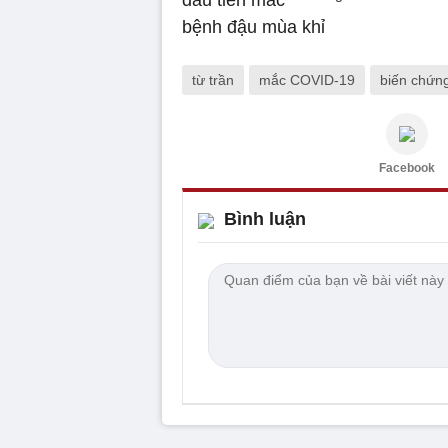
từ trần
mắc COVID-19
biến chứn
Facebook
Bình luận