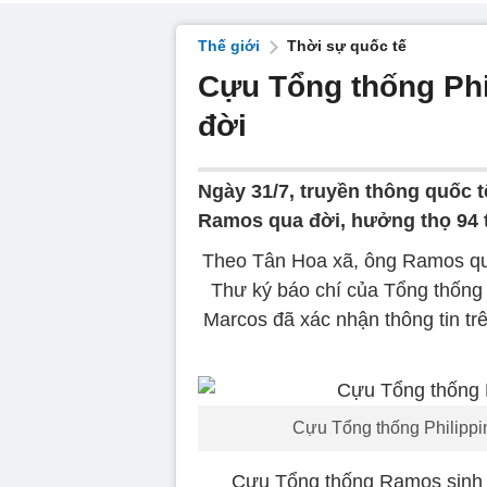
Thế giới
Thời sự quốc tế
Cựu Tổng thống Phi
đời
Ngày 31/7, truyền thông quốc t
Ramos qua đời, hưởng thọ 94 t
Theo Tân Hoa xã, ông Ramos qu
Thư ký báo chí của Tổng thống
Marcos đã xác nhận thông tin tr
Cựu Tổng thống Philippi
Cựu Tổng thống Ramos sinh n