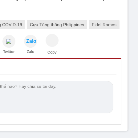
g COVID-19
Cựu Tổng thống Philippines
Fidel Ramos
Zalo
Twitter
Zalo
Copy