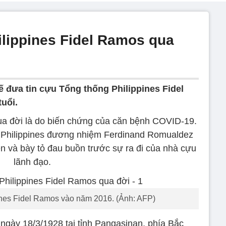
lippines Fidel Ramos qua
ế đưa tin cựu Tổng thống Philippines Fidel
uổi.
a đời là do biến chứng của căn bệnh COVID-19.
 Philippines đương nhiệm Ferdinand Romualdez
ên và bày tỏ đau buồn trước sự ra đi của nhà cựu
lãnh đạo.
nes Fidel Ramos vào năm 2016. (Ảnh: AFP)
gày 18/3/1928 tại tỉnh Pangasinan, phía Bắc