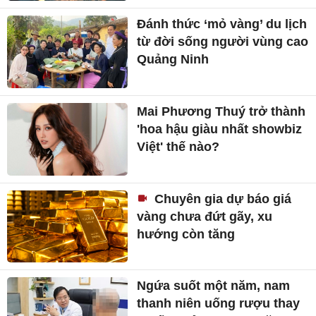
Đánh thức ‘mỏ vàng’ du lịch
từ đời sống người vùng cao
Quảng Ninh
Mai Phương Thuý trở thành
'hoa hậu giàu nhất showbiz
Việt' thế nào?
Chuyên gia dự báo giá
vàng chưa đứt gãy, xu
hướng còn tăng
Ngứa suốt một năm, nam
thanh niên uống rượu thay