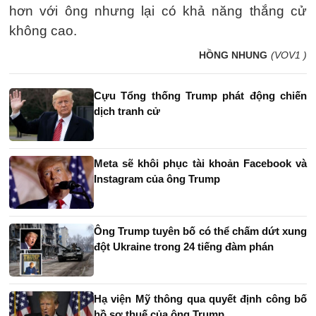
hơn với ông nhưng lại có khả năng thắng cử
không cao.
HỒNG NHUNG
(VOV1 )
Cựu Tổng thống Trump phát động chiến
dịch tranh cử
Meta sẽ khôi phục tài khoản Facebook và
Instagram của ông Trump
Ông Trump tuyên bố có thể chấm dứt xung
đột Ukraine trong 24 tiếng đàm phán
Hạ viện Mỹ thông qua quyết định công bố
hồ sơ thuế của ông Trump