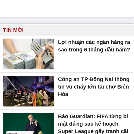
TIN MỚI
Lợi nhuận các ngân hàng ra
sao trong 6 tháng đầu năm?
Công an TP Đồng Nai thông
tin vụ cháy lớn tại chợ Biên
Hòa
Báo Guardian: FIFA từng bí
mật đứng sau kế hoạch
Super League gây tranh cãi