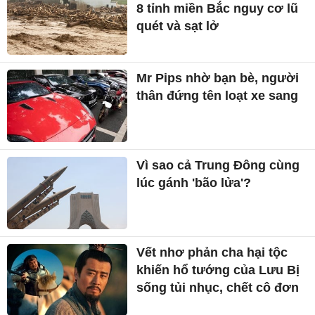
8 tỉnh miền Bắc nguy cơ lũ
quét và sạt lở
Mr Pips nhờ bạn bè, người
thân đứng tên loạt xe sang
Vì sao cả Trung Đông cùng
lúc gánh 'bão lửa'?
Vết nhơ phản cha hại tộc
khiến hổ tướng của Lưu Bị
sống tủi nhục, chết cô đơn