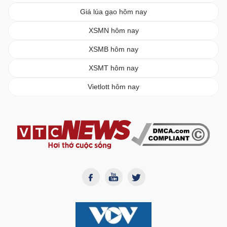
Giá lúa gạo hôm nay
XSMN hôm nay
XSMB hôm nay
XSMT hôm nay
Vietlott hôm nay