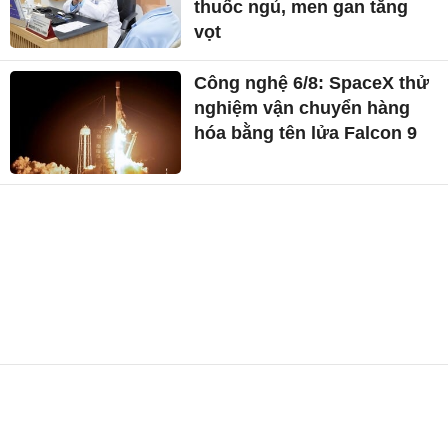
thuốc ngủ, men gan tăng
vọt
Công nghệ 6/8: SpaceX thử
nghiệm vận chuyển hàng
hóa bằng tên lửa Falcon 9