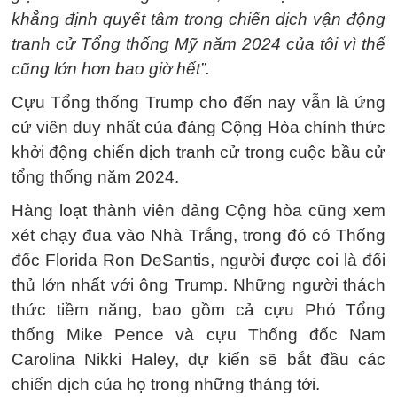
khẳng định quyết tâm trong chiến dịch vận động
tranh cử Tổng thống Mỹ năm 2024 của tôi vì thế
cũng lớn hơn bao giờ hết”.
Cựu Tổng thống Trump cho đến nay vẫn là ứng
cử viên duy nhất của đảng Cộng Hòa chính thức
khởi động chiến dịch tranh cử trong cuộc bầu cử
tổng thống năm 2024.
Hàng loạt thành viên đảng Cộng hòa cũng xem
xét chạy đua vào Nhà Trắng, trong đó có Thống
đốc Florida Ron DeSantis, người được coi là đối
thủ lớn nhất với ông Trump. Những người thách
thức tiềm năng, bao gồm cả cựu Phó Tổng
thống Mike Pence và cựu Thống đốc Nam
Carolina Nikki Haley, dự kiến ​​sẽ bắt đầu các
chiến dịch của họ trong những tháng tới.