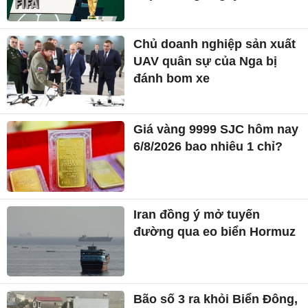
Chủ doanh nghiệp sản xuất
UAV quân sự của Nga bị
đánh bom xe
Giá vàng 9999 SJC hôm nay
6/8/2026 bao nhiêu 1 chỉ?
Iran đồng ý mở tuyến
đường qua eo biển Hormuz
Bão số 3 ra khỏi Biển Đông,