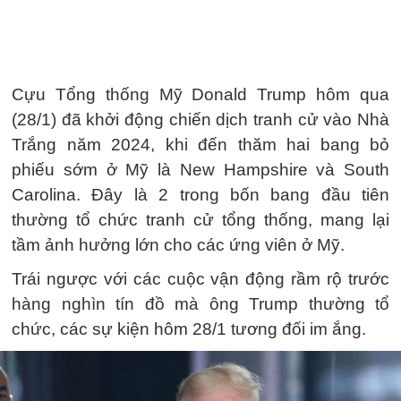
Cựu Tổng thống Mỹ Donald Trump hôm qua
(28/1) đã khởi động chiến dịch tranh cử vào Nhà
Trắng năm 2024, khi đến thăm hai bang bỏ
phiếu sớm ở Mỹ là New Hampshire và South
Carolina. Đây là 2 trong bốn bang đầu tiên
thường tổ chức tranh cử tổng thống, mang lại
tầm ảnh hưởng lớn cho các ứng viên ở Mỹ.
Trái ngược với các cuộc vận động rầm rộ trước
hàng nghìn tín đồ mà ông Trump thường tổ
chức, các sự kiện hôm 28/1 tương đối im ắng.