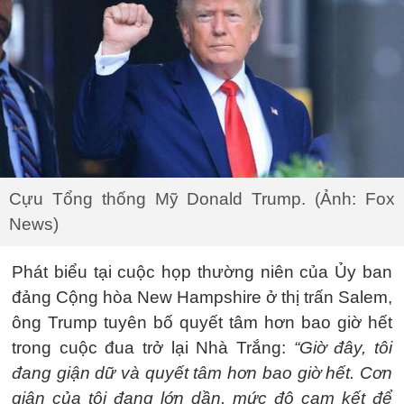
Cựu Tổng thống Mỹ Donald Trump. (Ảnh: Fox
News)
Phát biểu tại cuộc họp thường niên của Ủy ban
đảng Cộng hòa New Hampshire ở thị trấn Salem,
ông Trump tuyên bố quyết tâm hơn bao giờ hết
trong cuộc đua trở lại Nhà Trắng:
“Giờ đây, tôi
đang giận dữ và quyết tâm hơn bao giờ hết. Cơn
giận của tôi đang lớn dần, mức độ cam kết để