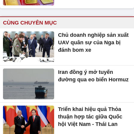
CÙNG CHUYÊN MỤC
Chủ doanh nghiệp sản xuất
UAV quân sự của Nga bị
đánh bom xe
Iran đồng ý mở tuyến
đường qua eo biển Hormuz
Triển khai hiệu quả Thỏa
thuận hợp tác giữa Quốc
hội Việt Nam - Thái Lan