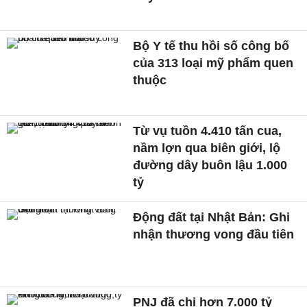
Bộ Y tế thu hồi số công bố
của 313 loại mỹ phẩm quen
thuộc
Từ vụ tuồn 4.410 tấn cua,
nầm lợn qua biên giới, lộ
đường dây buôn lậu 1.000
tỷ
Động đất tại Nhật Bản: Ghi
nhận thương vong đầu tiên
PNJ đã chi hơn 7.000 tỷ