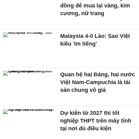
đồng để mua lại vàng, kim
cương, nữ trang
Malaysia 4-0 Lào: Sao Việt
kiều 'im tiếng'
Quan hệ hai Đảng, hai nước
Việt Nam-Campuchia là tài
sản chung vô giá ​
Dự kiến từ 2027 thi tốt
nghiệp THPT trên máy tính
tại nơi đủ điều kiện