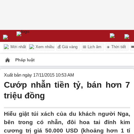
Mới nhất
Xem nhiều
💰 Giá vàng
📅 Lịch âm
☀️ Thời tiết

Pháp luật
Xuất bản ngày 17/11/2015 10:53 AM
Cướp nhẫn tiền tỷ, bán hơn 7
triệu đồng
Hiếu giật túi xách của du khách người Nga,
bên trong có nhẫn, đôi hoa tai đính kim
cương trị giá 50.000 USD (khoảng hơn 1 tỉ