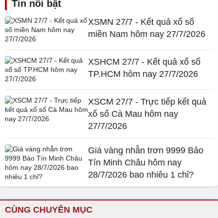
Tin nổi bật
XSMN 27/7 - Kết quả xổ số
miền Nam hôm nay 27/7/2026
XSHCM 27/7 - Kết quả xổ số
TP.HCM hôm nay 27/7/2026
XSCM 27/7 - Trực tiếp kết quả
xổ số Cà Mau hôm nay
27/7/2026
Giá vàng nhẫn trơn 9999 Bảo
Tín Minh Châu hôm nay
28/7/2026 bao nhiêu 1 chỉ?
CÙNG CHUYÊN MỤC