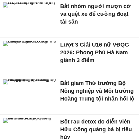
Bắt nhóm người mượn cớ
va quệt xe để cưỡng đoạt
tài sản
Lượt 3 Giải U16 nữ VĐQG
2026: Phong Phú Hà Nam
giành 3 điểm
Bắt giam Thứ trưởng Bộ
Nông nghiệp và Môi trường
Hoàng Trung tội nhận hối lộ
Bột rau detox do diễn viên
Hữu Công quảng bá bị tiêu
hủy