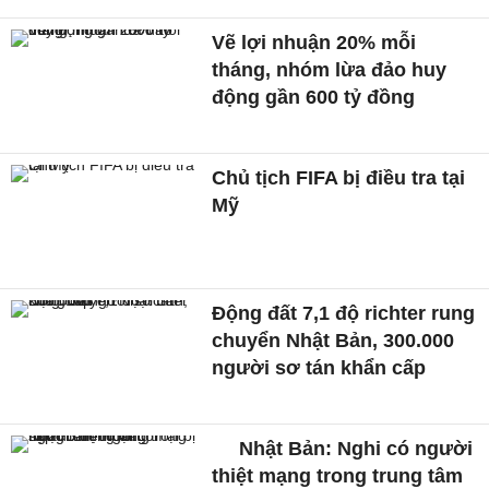
Vẽ lợi nhuận 20% mỗi
tháng, nhóm lừa đảo huy
động gần 600 tỷ đồng
Chủ tịch FIFA bị điều tra tại
Mỹ
Động đất 7,1 độ richter rung
chuyển Nhật Bản, 300.000
người sơ tán khẩn cấp
Nhật Bản: Nghi có người
thiệt mạng trong trung tâm