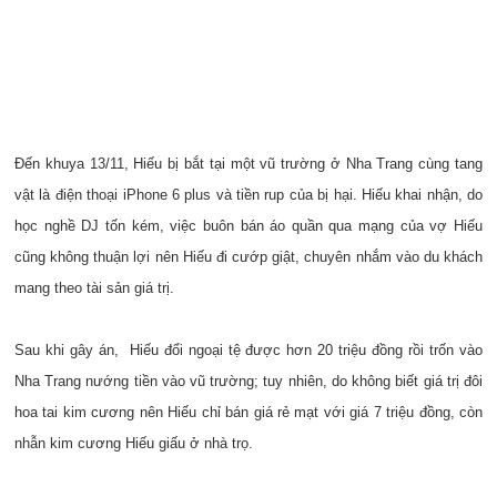
Đến khuya 13/11, Hiếu bị bắt tại một vũ trường ở Nha Trang cùng tang
vật là điện thoại iPhone 6 plus và tiền rup của bị hại. Hiếu khai nhận, do
học nghề DJ tốn kém, việc buôn bán áo quần qua mạng của vợ Hiếu
cũng không thuận lợi nên Hiếu đi cướp giật, chuyên nhắm vào du khách
mang theo tài sản giá trị.
Sau khi gây án, Hiếu đổi ngoại tệ được hơn 20 triệu đồng rồi trốn vào
Nha Trang nướng tiền vào vũ trường; tuy nhiên, do không biết giá trị đôi
hoa tai kim cương nên Hiếu chỉ bán giá rẻ mạt với giá 7 triệu đồng, còn
nhẫn kim cương Hiếu giấu ở nhà trọ.