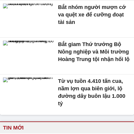
Bắt nhóm người mượn cớ
va quệt xe để cưỡng đoạt
tài sản
Bắt giam Thứ trưởng Bộ
Nông nghiệp và Môi trường
Hoàng Trung tội nhận hối lộ
Từ vụ tuồn 4.410 tấn cua,
nầm lợn qua biên giới, lộ
đường dây buôn lậu 1.000
tỷ
TIN MỚI