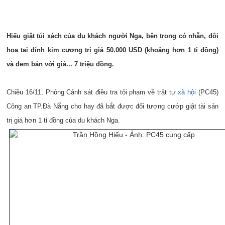
Hiếu giật túi xách của du khách người Nga, bên trong có nhẫn, đôi
hoa tai đính kim cương trị giá 50.000 USD (khoảng hơn 1 tỉ đồng)
và đem bán với giá... 7 triệu đồng.
Chiều 16/11, Phòng Cảnh sát điều tra tội phạm về trật tự
xã hội
(PC45)
Công an TP.Đà Nẵng cho hay đã bắt được đối tượng cướp giật tài sản
trị giá hơn 1 tỉ đồng của du khách Nga.