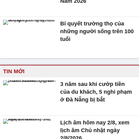
Nam 2026
Bí quyết trường thọ của
những người sống trên 100
tuổi
TIN MỚI
3 năm sau khi cướp tiền
của du khách, 5 nghi phạm
ở Đà Nẵng bị bắt
Lịch âm hôm nay 2/8, xem
lịch âm Chủ nhật ngày
2/8/2026