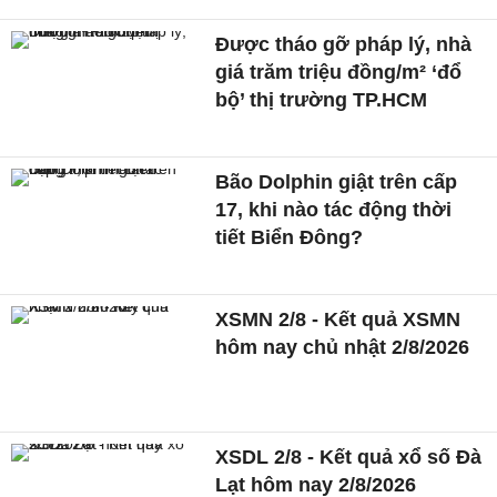
Được tháo gỡ pháp lý, nhà
giá trăm triệu đồng/m² ‘đổ
bộ’ thị trường TP.HCM
Bão Dolphin giật trên cấp
17, khi nào tác động thời
tiết Biển Đông?
XSMN 2/8 - Kết quả XSMN
hôm nay chủ nhật 2/8/2026
XSDL 2/8 - Kết quả xổ số Đà
Lạt hôm nay 2/8/2026