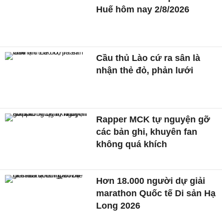
Huế hôm nay 2/8/2026
Cầu thủ Lào cứ ra sân là
nhận thẻ đỏ, phản lưới
Rapper MCK tự nguyện gỡ
các bản ghi, khuyên fan
không quá khích
Hơn 18.000 người dự giải
marathon Quốc tế Di sản Hạ
Long 2026