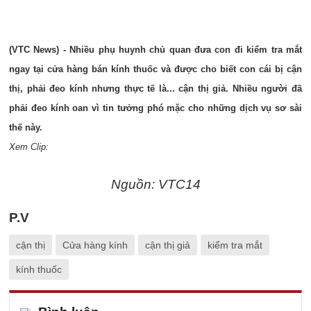
(VTC News) - Nhiều phụ huynh chủ quan đưa con đi kiểm tra mắt
ngay tại cửa hàng bán kính thuốc và được cho biết con cái bị cận
thị, phải đeo kính nhưng thực tế là... cận thị giả. Nhiều người đã
phải đeo kính oan vì tin tưởng phó mặc cho những dịch vụ sơ sài
thế này.
Xem Clip:
Nguồn: VTC14
P.V
cận thị
Cửa hàng kính
cận thị giả
kiểm tra mắt
kính thuốc