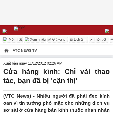
Mới nhất
Xem nhiều
💰 Giá vàng
📅 Lịch âm
☀️ Thời tiết

VTC NEWS TV
Xuất bản ngày 11/12/2012 02:26 AM
Cửa hàng kính: Chỉ vài thao
tác, bạn đã bị 'cận thị'
(VTC News) - Nhiều người đã phải đeo kính
oan vì tin tưởng phó mặc cho những dịch vụ
sơ sài ở cửa hàng bán kính thuốc nhan nhản