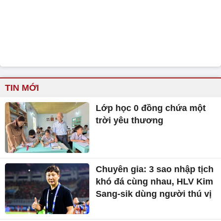
TIN MỚI
Lớp học 0 đồng chứa một
trời yêu thương
Chuyên gia: 3 sao nhập tịch
khó đá cùng nhau, HLV Kim
Sang-sik dùng người thú vị