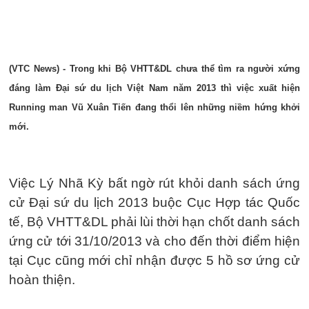
(VTC News) - Trong khi Bộ VHTT&DL chưa thể tìm ra người xứng
đáng làm Đại sứ du lịch Việt Nam năm 2013 thì việc xuất hiện
Running man Vũ Xuân Tiến đang thổi lên những niềm hứng khởi
mới.
Việc Lý Nhã Kỳ bất ngờ rút khỏi danh sách ứng
cử Đại sứ du lịch 2013 buộc Cục Hợp tác Quốc
tế, Bộ VHTT&DL phải lùi thời hạn chốt danh sách
ứng cử tới 31/10/2013 và cho đến thời điểm hiện
tại Cục cũng mới chỉ nhận được 5 hồ sơ ứng cử
hoàn thiện.