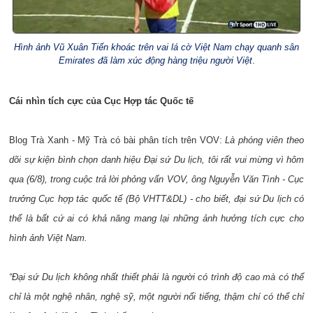
Hình ảnh Vũ Xuân Tiến khoác trên vai lá cờ Việt Nam chạy quanh sân
Emirates đã làm xúc động hàng triệu người Việt
.
Cái nhìn tích cực của Cục Hợp tác Quốc tế
Blog Trà Xanh - Mỹ Trà có bài phân tích trên VOV:
Là phóng viên theo
dõi sự kiện bình chọn danh hiệu Đại sứ Du lịch, tôi rất vui mừng vì hôm
qua (6/8), trong cuộc trả lời phỏng vấn VOV, ông Nguyễn Văn Tình - Cục
trưởng Cục hợp tác quốc tế (Bộ VHTT&DL) - cho biết, đại sứ Du lịch có
thể là bất cứ ai có khả năng mang lại những ảnh hưởng tích cực cho
hình ảnh Việt Nam.
“Đại sứ Du lịch không nhất thiết phải là người có trình độ cao mà có thể
chỉ là một nghệ nhân, nghệ sỹ, một người nổi tiếng, thậm chí có thể chỉ