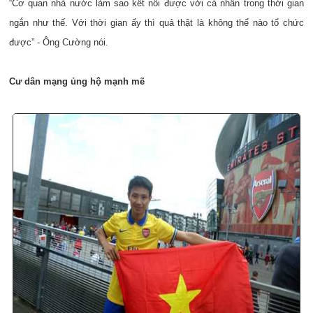
“Cơ quan nhà nước làm sao kết nối được với cá nhân trong thời gian
ngắn như thế. Với thời gian ấy thì quả thật là không thể nào tổ chức
được” - Ông Cường nói.
Cư dân mạng ủng hộ mạnh mẽ