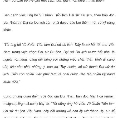
Nam với bạn bè thế giới một cách đơn giản, hồn nhiên, thân thiện.”
Bên cạnh việc ủng hộ Vũ Xuân Tiến làm Đại sứ Du lịch, theo bạn đọc
Bùi Nhật thì Đại sứ Du lịch cần phải được đào tạo thêm một số kỹ năng
khác.
“Tôi ủng hộ Vũ Xuân Tiến làm Đại sứ du lịch. Đây là cơ hội tốt cho Việt
Nam trong việc chọn Đại sứ Du lịch.
Đại sứ Du lịch trước hết phải là
người nổi tiếng, càng nổi tiếng với những việc chân thật, bình dị càng
tốt, đâu cần phải những gì cao xa. Tuy nhiên, để trở thành Đại sứ du
lịch, Tiến còn nhiều việc phải làm và phải được đào tạo nhiều kỹ năng
khác nữa.”
Cùng chung quan điểm với độc giả Bùi Nhật, bạn độc Mai Hoa (email:
maiphatp@gmail.com) bày tỏ:
“Tôi cũng ủng hộ việc Vũ Xuân Tiến làm
đại sứ du lịch Việt Nam, hãy bồi dưỡng để bạn ấy trở thành đại sứ để