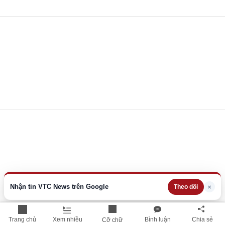
Nhận tin VTC News trên Google
×
Theo dõi
Trang chủ
Xem nhiều
Bình luận
Chia sẻ
Cỡ chữ