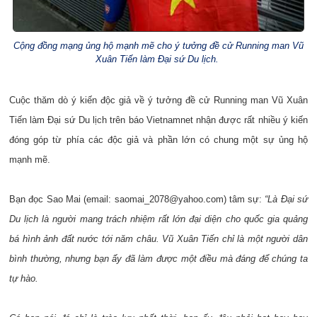
Cộng đồng mạng ủng hộ mạnh mẽ cho ý tưởng đề cử Running man Vũ
Xuân Tiến làm Đại sứ Du lịch.
Cuộc thăm dò ý kiến độc giả về ý tưởng đề cử Running man Vũ Xuân
Tiến làm Đại sứ Du lịch trên báo Vietnamnet nhận được rất nhiều ý kiến
đóng góp từ phía các độc giả và phần lớn có chung một sự ủng hộ
mạnh mẽ.
Bạn đọc Sao Mai (email: saomai_2078@yahoo.com) tâm sự:
“Là Đại sứ
Du lịch là người mang trách nhiệm rất lớn đại diện cho quốc gia quảng
bá hình ảnh đất nước tới năm châu. Vũ Xuân Tiến chỉ là một người dân
bình thường, nhưng bạn ấy đã làm được một điều mà đáng để chúng ta
tự hào.