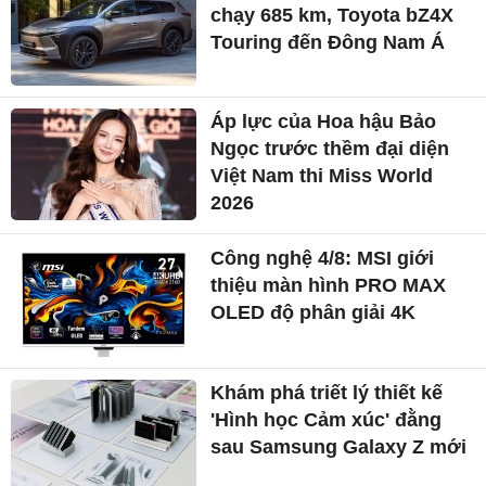
chạy 685 km, Toyota bZ4X
Touring đến Đông Nam Á
Áp lực của Hoa hậu Bảo
Ngọc trước thềm đại diện
Việt Nam thi Miss World
2026
Công nghệ 4/8: MSI giới
thiệu màn hình PRO MAX
OLED độ phân giải 4K
Khám phá triết lý thiết kế
'Hình học Cảm xúc' đằng
sau Samsung Galaxy Z mới