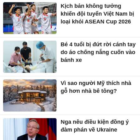
Kịch bản không tưởng
khiến đội tuyển Việt Nam bị
loại khỏi ASEAN Cup 2026
Bé 4 tuổi bị đứt rời cánh tay
do áo chống nắng cuốn vào
bánh xe
Vì sao người Mỹ thích nhà
gỗ hơn nhà bê tông?
Nga nêu điều kiện đồng ý
đàm phán về Ukraine