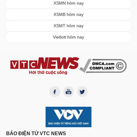
XSMN hôm nay
XSMB hôm nay
XSMT hôm nay
Vietlott hôm nay
BÁO ĐIỆN TỬ VTC NEWS