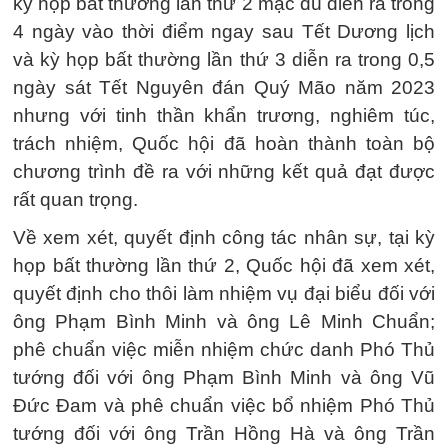
kỳ họp bất thường lần thứ 2 mặc dù diễn ra trong
4 ngày vào thời điểm ngay sau Tết Dương lịch
và kỳ họp bất thường lần thứ 3 diễn ra trong 0,5
ngày sát Tết Nguyên đán Quý Mão năm 2023
nhưng với tinh thần khẩn trương, nghiêm túc,
trách nhiệm, Quốc hội đã hoàn thành toàn bộ
chương trình đề ra với những kết quả đạt được
rất quan trọng.
Về xem xét, quyết định công tác nhân sự, tại kỳ
họp bất thường lần thứ 2, Quốc hội đã xem xét,
quyết định cho thôi làm nhiệm vụ đại biểu đối với
ông Phạm Bình Minh và ông Lê Minh Chuẩn;
phê chuẩn việc miễn nhiệm chức danh Phó Thủ
tướng đối với ông Phạm Bình Minh và ông Vũ
Đức Đam và phê chuẩn việc bổ nhiệm Phó Thủ
tướng đối với ông Trần Hồng Hà và ông Trần