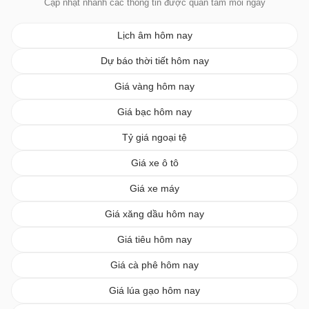
Cập nhật nhanh các thông tin được quan tâm mỗi ngày
Lịch âm hôm nay
Dự báo thời tiết hôm nay
Giá vàng hôm nay
Giá bạc hôm nay
Tỷ giá ngoại tệ
Giá xe ô tô
Giá xe máy
Giá xăng dầu hôm nay
Giá tiêu hôm nay
Giá cà phê hôm nay
Giá lúa gạo hôm nay