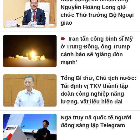
Nguyễn Hoàng Long giữ
chức Thứ trưởng Bộ Ngoại
giao
Iran tấn công binh sĩ Mỹ
ở Trung Đông, ông Trump
cảnh báo sẽ 'giáng đòn
mạnh'
Tổng Bí thư, Chủ tịch nước:
Tái định vị TKV thành tập
đoàn công nghiệp năng
lượng, vật liệu hiện đại
Nga truy nã quốc tế người
đồng sáng lập Telegram