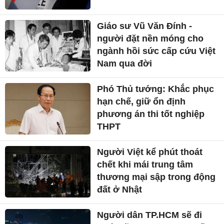
Giáo sư Vũ Văn Đính -
người đặt nền móng cho
ngành hồi sức cấp cứu Việt
Nam qua đời
Phó Thủ tướng: Khắc phục
hạn chế, giữ ổn định
phương án thi tốt nghiệp
THPT
Người Việt kể phút thoát
chết khi mái trung tâm
thương mại sập trong động
đất ở Nhật
Người dân TP.HCM sẽ đi