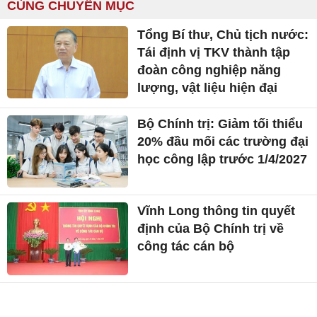
CÙNG CHUYÊN MỤC
Tổng Bí thư, Chủ tịch nước:
Tái định vị TKV thành tập
đoàn công nghiệp năng
lượng, vật liệu hiện đại
Bộ Chính trị: Giảm tối thiểu
20% đầu mối các trường đại
học công lập trước 1/4/2027
Vĩnh Long thông tin quyết
định của Bộ Chính trị về
công tác cán bộ