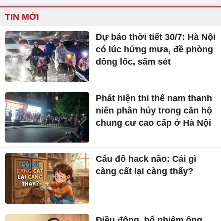
TIN MỚI
Dự báo thời tiết 30/7: Hà Nội
có lúc hứng mưa, đề phòng
dông lốc, sấm sét
Phát hiện thi thể nam thanh
niên phân hủy trong căn hộ
chung cư cao cấp ở Hà Nội
Câu đố hack não: Cái gì
càng cất lại càng thấy?
Điều động, bổ nhiệm ông