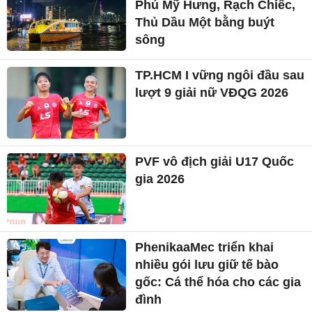
Phú Mỹ Hưng, Rạch Chiếc,
Thủ Dầu Một bằng buýt
sông
TP.HCM I vững ngôi đầu sau
lượt 9 giải nữ VĐQG 2026
PVF vô địch giải U17 Quốc
gia 2026
PhenikaaMec triển khai
nhiều gói lưu giữ tế bào
gốc: Cá thể hóa cho các gia
đình