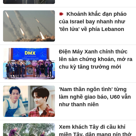
Khoảnh khắc đạn pháo
của Israel bay nhanh như
'tên lửa' về phía Lebanon
Điện Máy Xanh chính thức
lên sàn chứng khoán, mở ra
chu kỳ tăng trưởng mới
'Nam thần ngôn tình' từng
làm nghề giao báo, U60 vẫn
như thanh niên
Xem khách Tây đi cầu khỉ
miền Tây, dân mạng nín thở