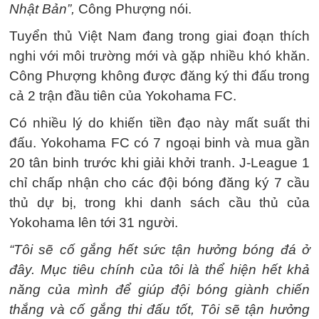
Nhật Bản”,
Công Phượng nói.
Tuyển thủ Việt Nam đang trong giai đoạn thích
nghi với môi trường mới và gặp nhiều khó khăn.
Công Phượng không được đăng ký thi đấu trong
cả 2 trận đầu tiên của Yokohama FC.
Có nhiều lý do khiến tiền đạo này mất suất thi
đấu. Yokohama FC có 7 ngoại binh và mua gần
20 tân binh trước khi giải khởi tranh. J-League 1
chỉ chấp nhận cho các đội bóng đăng ký 7 cầu
thủ dự bị, trong khi danh sách cầu thủ của
Yokohama lên tới 31 người.
“Tôi sẽ cố gắng hết sức tận hưởng bóng đá ở
đây. Mục tiêu chính của tôi là thể hiện hết khả
năng của mình để giúp đội bóng giành chiến
thắng và cố gắng thi đấu tốt, Tôi sẽ tận hưởng