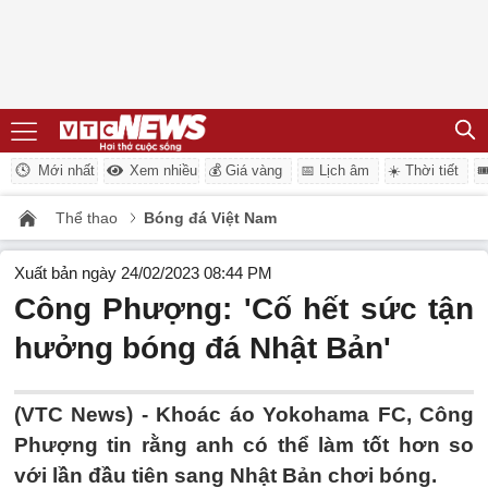
Mới nhất
Xem nhiều
💰 Giá vàng
📅 Lịch âm
☀️ Thời tiết

Thể thao
Bóng đá Việt Nam
Xuất bản ngày 24/02/2023 08:44 PM
Công Phượng: 'Cố hết sức tận
hưởng bóng đá Nhật Bản'
(VTC News) -
Khoác áo Yokohama FC, Công
Phượng tin rằng anh có thể làm tốt hơn so
với lần đầu tiên sang Nhật Bản chơi bóng.