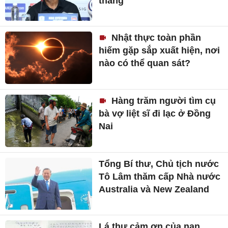
thắng'
Nhật thực toàn phần
hiếm gặp sắp xuất hiện, nơi
nào có thể quan sát?
Hàng trăm người tìm cụ
bà vợ liệt sĩ đi lạc ở Đồng
Nai
Tổng Bí thư, Chủ tịch nước
Tô Lâm thăm cấp Nhà nước
Australia và New Zealand
Lá thư cảm ơn của nạn