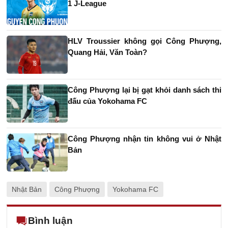
1 J-League
HLV Troussier không gọi Công Phượng,
Quang Hải, Văn Toàn?
Công Phượng lại bị gạt khỏi danh sách thi
đấu của Yokohama FC
Công Phượng nhận tin không vui ở Nhật
Bản
Nhật Bản
Công Phượng
Yokohama FC
Bình luận