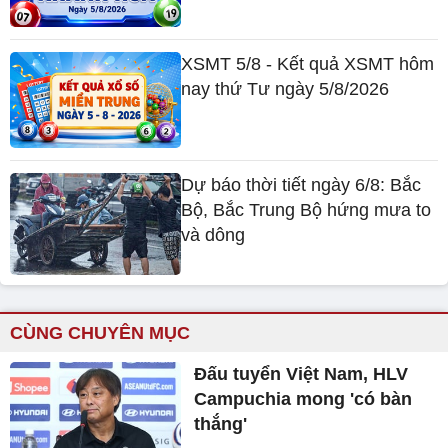
XSMT 5/8 - Kết quả XSMT hôm
nay thứ Tư ngày 5/8/2026
Dự báo thời tiết ngày 6/8: Bắc
Bộ, Bắc Trung Bộ hứng mưa to
và dông
CÙNG CHUYÊN MỤC
Đấu tuyển Việt Nam, HLV
Campuchia mong 'có bàn
thắng'