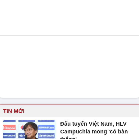
TIN MỚI
Đấu tuyển Việt Nam, HLV
Campuchia mong 'có bàn