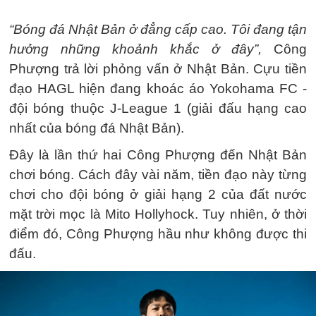
“Bóng đá Nhật Bản ở đẳng cấp cao. Tôi đang tận
hưởng những khoảnh khắc ở đây”,
Công
Phượng trả lời phỏng vấn ở Nhật Bản. Cựu tiền
đạo HAGL hiện đang khoác áo Yokohama FC -
đội bóng thuộc J-League 1 (giải đấu hạng cao
nhất của bóng đá Nhật Bản).
Đây là lần thứ hai Công Phượng đến Nhật Bản
chơi bóng. Cách đây vài năm, tiền đạo này từng
chơi cho đội bóng ở giải hạng 2 của đất nước
mặt trời mọc là Mito Hollyhock. Tuy nhiên, ở thời
điểm đó, Công Phượng hầu như không được thi
đấu.