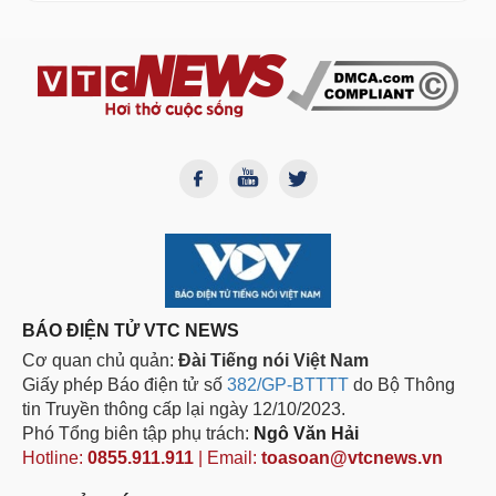
BÁO ĐIỆN TỬ VTC NEWS
Cơ quan chủ quản:
Đài Tiếng nói Việt Nam
Giấy phép Báo điện tử số
382/GP-BTTTT
do Bộ Thông
tin Truyền thông cấp lại ngày 12/10/2023.
Phó Tổng biên tập phụ trách:
Ngô Văn Hải
Hotline:
0855.911.911
| Email:
toasoan@vtcnews.vn