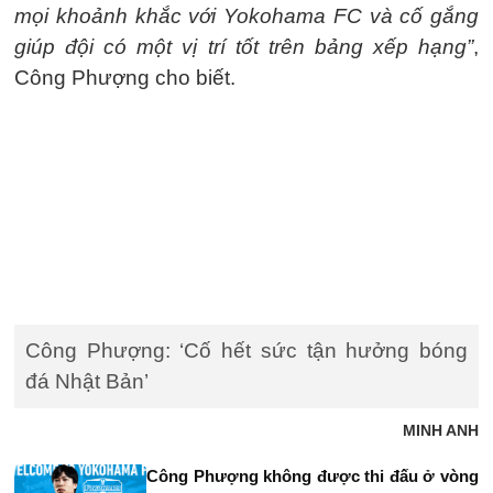
mọi khoảnh khắc với Yokohama FC và cố gắng
giúp đội có một vị trí tốt trên bảng xếp hạng”
,
Công Phượng cho biết.
Công Phượng: ‘Cố hết sức tận hưởng bóng
đá Nhật Bản’
MINH ANH
Công Phượng không được thi đấu ở vòng