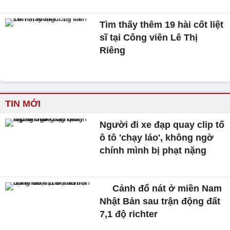
Tìm thấy thêm 19 hài cốt liệt
sĩ tại Công viên Lê Thị
Riêng
TIN MỚI
Người đi xe đạp quay clip tố
ô tô 'chạy láo', không ngờ
chính mình bị phạt nặng
Cảnh đổ nát ở miền Nam
Nhật Bản sau trận động đất
7,1 độ richter