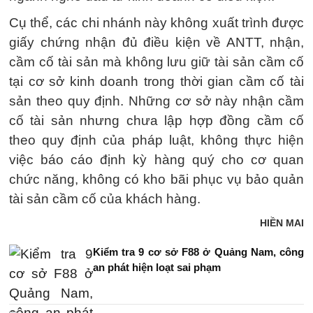
Cụ thể, các chi nhánh này không xuất trình được
giấy chứng nhận đủ điều kiện về ANTT, nhận,
cầm cố tài sản mà không lưu giữ tài sản cầm cố
tại cơ sở kinh doanh trong thời gian cầm cố tài
sản theo quy định. Những cơ sở này nhận cầm
cố tài sản nhưng chưa lập hợp đồng cầm cố
theo quy định của pháp luật, không thực hiện
việc báo cáo định kỳ hàng quý cho cơ quan
chức năng, không có kho bãi phục vụ bảo quản
tài sản cầm cố của khách hàng.
HIỀN MAI
Kiểm tra 9 cơ sở F88 ở Quảng Nam, công
an phát hiện loạt sai phạm