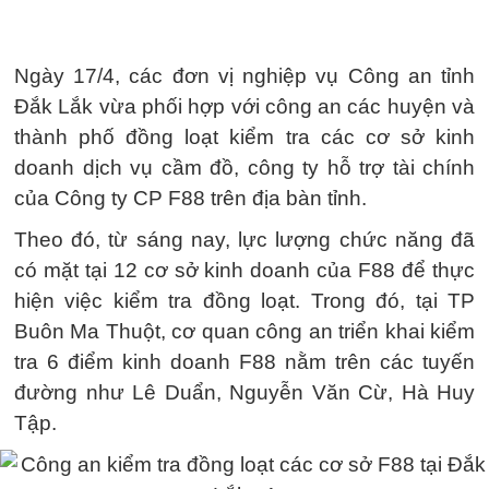
Ngày 17/4, các đơn vị nghiệp vụ Công an tỉnh
Đắk Lắk vừa phối hợp với công an các huyện và
thành phố đồng loạt kiểm tra các cơ sở kinh
doanh dịch vụ cầm đồ, công ty hỗ trợ tài chính
của Công ty CP F88 trên địa bàn tỉnh.
Theo đó, từ sáng nay, lực lượng chức năng đã
có mặt tại 12 cơ sở kinh doanh của F88 để thực
hiện việc kiểm tra đồng loạt. Trong đó, tại TP
Buôn Ma Thuột, cơ quan công an triển khai kiểm
tra 6 điểm kinh doanh F88 nằm trên các tuyến
đường như Lê Duẩn, Nguyễn Văn Cừ, Hà Huy
Tập.