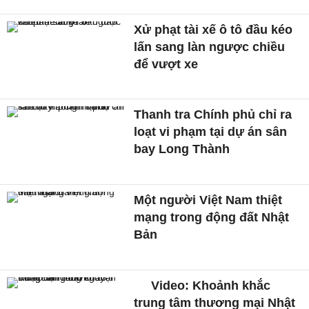
Xử phạt tài xế ô tô đầu kéo
lấn sang làn ngược chiều
để vượt xe
Thanh tra Chính phủ chỉ ra
loạt vi phạm tại dự án sân
bay Long Thành
Một người Việt Nam thiệt
mạng trong động đất Nhật
Bản
Video: Khoảnh khắc
trung tâm thương mại Nhật