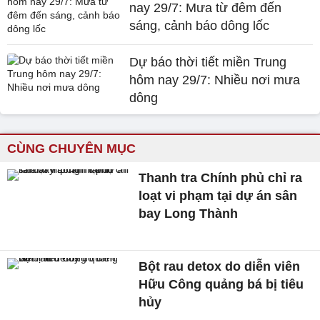
nay 29/7: Mưa từ đêm đến
sáng, cảnh báo dông lốc
Dự báo thời tiết miền Trung
hôm nay 29/7: Nhiều nơi mưa
dông
CÙNG CHUYÊN MỤC
Thanh tra Chính phủ chỉ ra
loạt vi phạm tại dự án sân
bay Long Thành
Bột rau detox do diễn viên
Hữu Công quảng bá bị tiêu
hủy