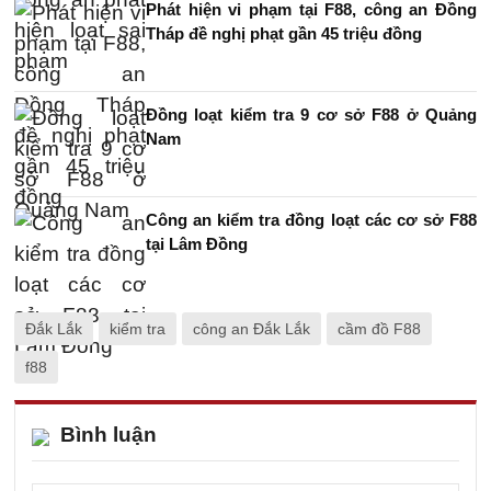
Phát hiện vi phạm tại F88, công an Đồng
Tháp đề nghị phạt gần 45 triệu đồng
Đồng loạt kiểm tra 9 cơ sở F88 ở Quảng
Nam
Công an kiểm tra đồng loạt các cơ sở F88
tại Lâm Đồng
Đắk Lắk
kiểm tra
công an Đắk Lắk
cầm đồ F88
f88
Bình luận