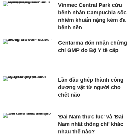
Vinmec Central Park cứu
bệnh nhân Campuchia sốc
nhiễm khuẩn nặng kèm đa
bệnh nền
Genfarma đón nhận chứng
chỉ GMP do Bộ Y tế cấp
Lần đầu ghép thành công
dương vật từ người cho
chết não
'Đại Nam thực lục' và 'Đại
Nam nhất thống chí' khác
nhau thế nào?