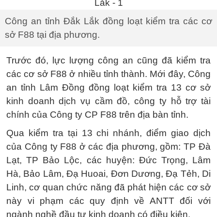
Công an tỉnh Đắk Lắk đồng loạt kiểm tra các cơ
sở F88 tại địa phương.
Trước đó, lực lượng công an cũng đã kiểm tra
các cơ sở F88 ở nhiều tỉnh thành. Mới đây, Công
an tỉnh Lâm Đồng đồng loạt kiểm tra 13 cơ sở
kinh doanh dịch vụ cầm đồ, công ty hỗ trợ tài
chính của Công ty CP F88 trên địa bàn tỉnh.
Qua kiểm tra tại 13 chi nhánh, điểm giao dịch
của Công ty F88 ở các địa phương, gồm: TP Đà
Lạt, TP Bảo Lộc, các huyện: Đức Trọng, Lâm
Hà, Bảo Lâm, Đạ Huoai, Đơn Dương, Đạ Tẻh, Di
Linh, cơ quan chức năng đã phát hiện các cơ sở
này vi phạm các quy định về ANTT đối với
ngành nghề đầu tư kinh doanh có điều kiện.