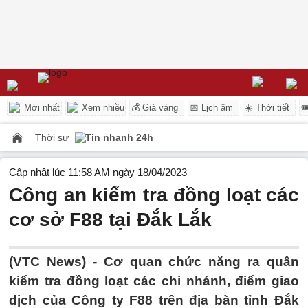
Mới nhất
Xem nhiều
💰 Giá vàng
📅 Lịch âm
☀️ Thời tiết

Thời sự
Tin nhanh 24h
Cập nhật lúc 11:58 AM ngày 18/04/2023
Công an kiểm tra đồng loạt các
cơ sở F88 tại Đắk Lắk
(VTC News) -
Cơ quan chức năng ra quân
kiểm tra đồng loạt các chi nhánh, điểm giao
dịch của Công ty F88 trên địa bàn tỉnh Đắk