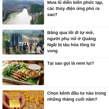
Mưa lũ diễn biến phức tạp,
các thủy điện ứng phó ra
sao?
Băng qua lối đi tự mở,
người phụ nữ ở Quảng
Ngãi bị tàu hỏa tông tử
vong
Tại sao gọi là nem lụi?
Chọn kênh đầu tư nào trong
những tháng cuối năm?