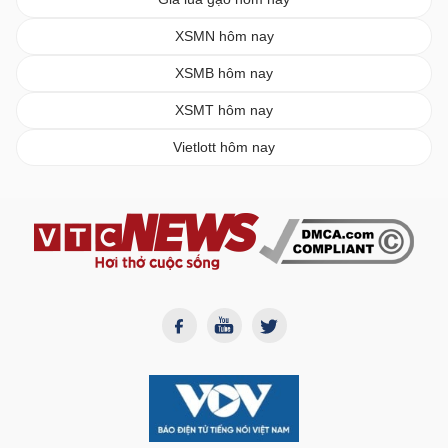
XSMN hôm nay
XSMB hôm nay
XSMT hôm nay
Vietlott hôm nay