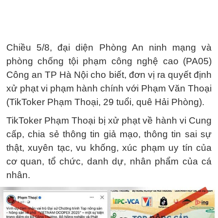
Chiều 5/8, đại diện Phòng An ninh mạng và
phòng chống tội phạm công nghệ cao (PA05)
Công an TP Hà Nội cho biết, đơn vị ra quyết định
xử phạt vi phạm hành chính với Phạm Văn Thoại
(TikToker Phạm Thoại, 29 tuổi, quê Hải Phòng).
TikToker Phạm Thoại bị xử phạt về hành vi Cung
cấp, chia sẻ thông tin giả mạo, thông tin sai sự
thật, xuyên tạc, vu khống, xúc phạm uy tín của
cơ quan, tổ chức, danh dự, nhân phẩm của cá
nhân.