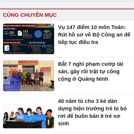
CÙNG CHUYÊN MỤC
Vụ 147 điểm 10 môn Toán:
Rút hồ sơ về Bộ Công an để
tiếp tục điều tra
Bắt 7 nghi phạm cướp tài
sản, gây rối trật tự công
cộng ở Quảng Ninh
40 năm tù cho 3 kẻ dàn
dựng hiện trường trẻ bị bỏ
rơi để buôn bán 8 trẻ sơ
sinh