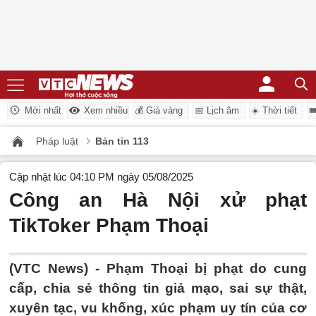
Mới nhất
Xem nhiều
💰 Giá vàng
📅 Lịch âm
☀️ Thời tiết

Pháp luật
Bản tin 113
Cập nhật lúc 04:10 PM ngày 05/08/2025
Công an Hà Nội xử phạt
TikToker Phạm Thoại
(VTC News) -
Phạm Thoại bị phạt do cung
cấp, chia sẻ thông tin giả mạo, sai sự thật,
xuyên tạc, vu khống, xúc phạm uy tín của cơ