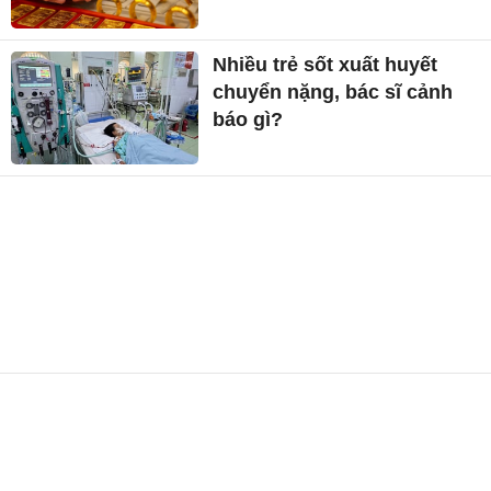
Nhiều trẻ sốt xuất huyết
chuyển nặng, bác sĩ cảnh
báo gì?