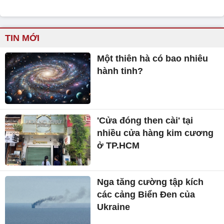
TIN MỚI
Một thiên hà có bao nhiêu
hành tinh?
'Cửa đóng then cài' tại
nhiều cửa hàng kim cương
ở TP.HCM
Nga tăng cường tập kích
các cảng Biển Đen của
Ukraine