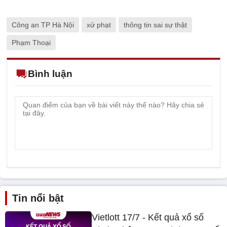
Công an TP Hà Nội
xử phạt
thông tin sai sự thật
Phạm Thoại
Bình luận
Tin nổi bật
Vietlott 17/7 - Kết quả xổ số