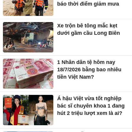
báo thời điểm giảm mưa
Xe trộn bê tông mắc kẹt
dưới gầm cầu Long Biên
1 Nhân dân tệ hôm nay
18/7/2026 bằng bao nhiêu
tiền Việt Nam?
Á hậu Việt vừa tốt nghiệp
bác sĩ chuyên khoa 1 đang
hút 2 triệu lượt xem là ai?