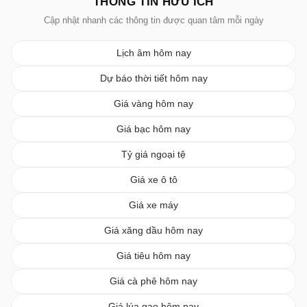
THÔNG TIN HỮU ÍCH
Cập nhật nhanh các thông tin được quan tâm mỗi ngày
Lịch âm hôm nay
Dự báo thời tiết hôm nay
Giá vàng hôm nay
Giá bạc hôm nay
Tỷ giá ngoại tệ
Giá xe ô tô
Giá xe máy
Giá xăng dầu hôm nay
Giá tiêu hôm nay
Giá cà phê hôm nay
Giá lúa gạo hôm nay