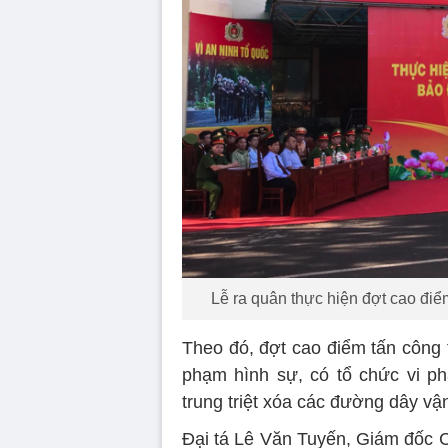
Lễ ra quân thực hiện đợt cao điểm
Theo đó, đợt cao điểm tấn công t
phạm hình sự, có tổ chức vi phạ
trung triệt xóa các đường dây vậ
Đại tá Lê Văn Tuyến, Giám đốc C