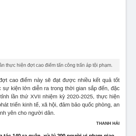
n thực hiện đợt cao điểm tấn công trấn áp tội phạm.
đợt cao điểm này sẽ đạt được nhiều kết quả tốt
 sự kiện lớn diễn ra trong thời gian sắp đến, đặc
 tỉnh lần thứ XVII nhiệm kỳ 2020-2025, thực hiện
hát triển kinh tế, xã hội, đảm bảo quốc phòng, an
ình yên cho người dân.
THANH HẢI
g tác 140 ra quân, xử lý 200 người vi phạm giao
, Tổ công tác đặc biệt 140 với các lực lượng như tổ 141, xử lý
 phạm giao thông.
ải Phòng ra quân tuần tra, kiểm soát sau 22h
ệp vụ Công an TP Hải Phòng vừa ra quân tuần tra, kiểm soát
ật tự trong những ngày cách ly toàn xã hội phòng chống