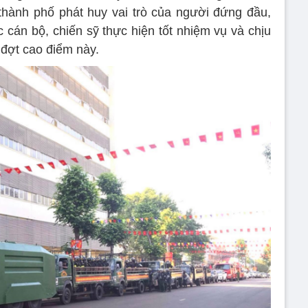
 thành phố phát huy vai trò của người đứng đầu,
c cán bộ, chiến sỹ thực hiện tốt nhiệm vụ và chịu
 đợt cao điểm này.