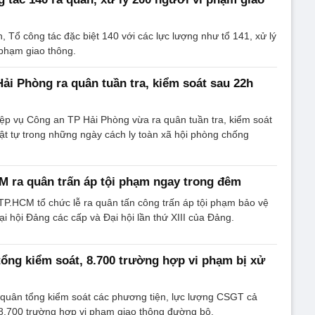
 ra quân trấn áp tội phạm ngay trong đêm
TP.HCM tổ chức lễ ra quân tấn công trấn áp tội phạm bảo vệ
ại hội Đảng các cấp và Đại hội lần thứ XIII của Đảng.
ổng kiểm soát, 8.700 trường hợp vi phạm bị xử
 quân tổng kiểm soát các phương tiện, lực lượng CSGT cả
8.700 trường hợp vi phạm giao thông đường bộ.
ắk Lắk
Công an Đắk Lắk
ra quân
Zalo
Twitter
Zalo
Copy