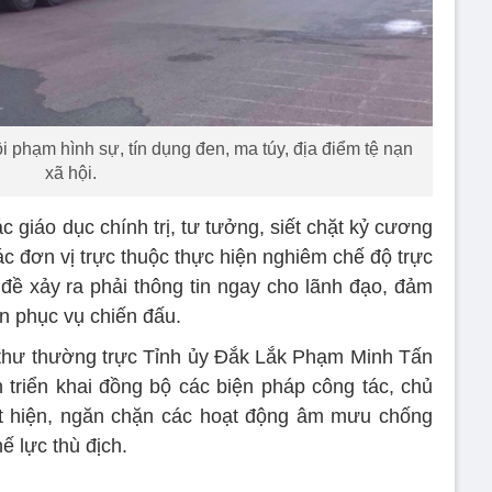
ội phạm hình sự, tín dụng đen, ma túy, địa điểm tệ nạn
xã hội.
 giáo dục chính trị, tư tưởng, siết chặt kỷ cương
ác đơn vị trực thuộc thực hiện nghiêm chế độ trực
 đề xảy ra phải thông tin ngay cho lãnh đạo, đảm
ần phục vụ chiến đấu.
í thư thường trực Tỉnh ủy Đắk Lắk Phạm Minh Tấn
triển khai đồng bộ các biện pháp công tác, chủ
át hiện, ngăn chặn các hoạt động âm mưu chống
ế lực thù địch.