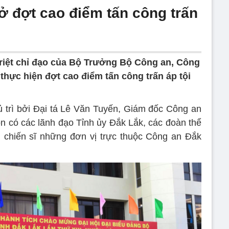
 đợt cao điểm tấn công trấn
triệt chỉ đạo của Bộ Trưởng Bộ Công an, Công
thực hiện đợt cao điểm tấn công trấn áp tội
ủ trì bởi Đại tá Lê Văn Tuyến, Giám đốc Công an
òn có các lãnh đạo Tỉnh ủy Đắk Lắk, các đoàn thể
ộ, chiến sĩ những đơn vị trực thuộc Công an Đắk