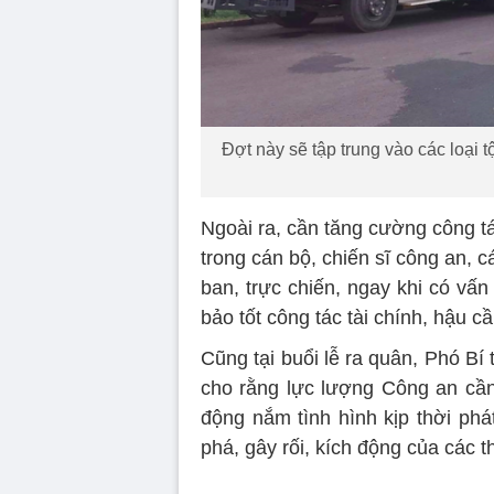
Đợt này sẽ tập trung vào các loại t
Ngoài ra, cần tăng cường công tác
trong cán bộ, chiến sĩ công an, c
ban, trực chiến, ngay khi có vấn
bảo tốt công tác tài chính, hậu c
Cũng tại buổi lễ ra quân, Phó B
cho rằng lực lượng Công an cần 
động nắm tình hình kịp thời ph
phá, gây rối, kích động của các th