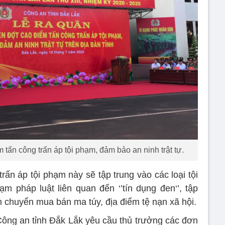
 tấn công trấn áp tội phạm, đảm bảo an ninh trật tự.
rấn áp tội phạm này sẽ tập trung vào các loại tội
m pháp luật liên quan đến ‘’tín dụng đen‘’, tập
n chuyển mua bán ma túy, địa điểm tệ nạn xã hội.
ông an tỉnh Đắk Lắk yêu cầu thủ trưởng các đơn