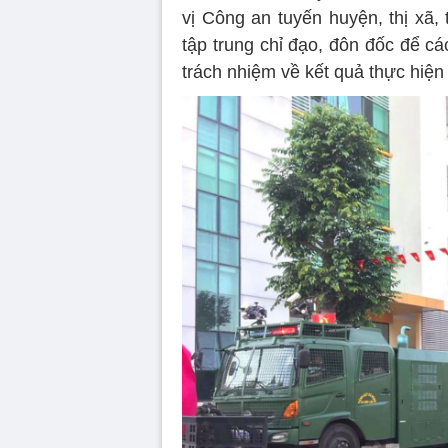
vị Công an tuyến huyện, thị xã,
tập trung chỉ đạo, đôn đốc để cá
trách nhiệm về kết quả thực hiện