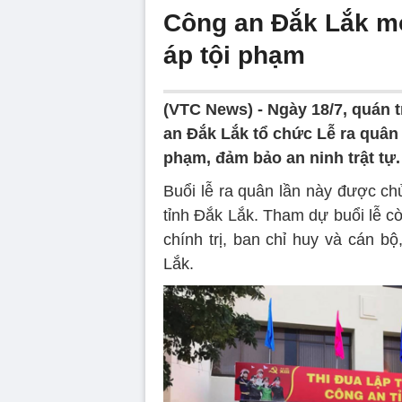
Công an Đắk Lắk mở
áp tội phạm
(VTC News) -
Ngày 18/7, quán 
an Đắk Lắk tổ chức Lễ ra quân 
phạm, đảm bảo an ninh trật tự.
Buổi lễ ra quân lần này được ch
tỉnh Đắk Lắk. Tham dự buổi lễ c
chính trị, ban chỉ huy và cán b
Lắk.