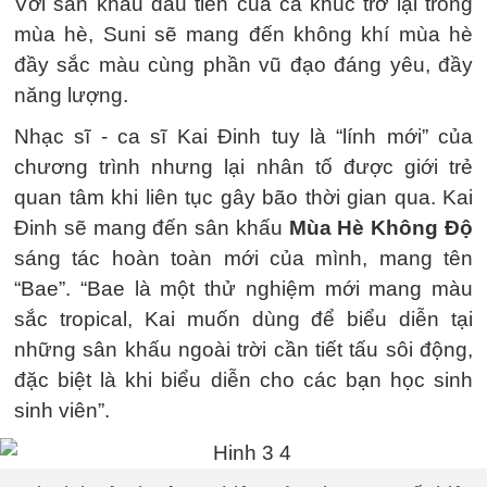
Với sân khấu đầu tiên của ca khúc trở lại trong
mùa hè, Suni sẽ mang đến không khí mùa hè
đầy sắc màu cùng phần vũ đạo đáng yêu, đầy
năng lượng.
Nhạc sĩ - ca sĩ Kai Đinh tuy là “lính mới” của
chương trình nhưng lại nhân tố được giới trẻ
quan tâm khi liên tục gây bão thời gian qua. Kai
Đinh sẽ mang đến sân khấu
Mùa Hè Không Độ
sáng tác hoàn toàn mới của mình, mang tên
“Bae”. “Bae là một thử nghiệm mới mang màu
sắc tropical, Kai muốn dùng để biểu diễn tại
những sân khấu ngoài trời cần tiết tấu sôi động,
đặc biệt là khi biểu diễn cho các bạn học sinh
sinh viên”.