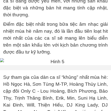
ca sĩ đang được yêu mến, với những sân khấu
đặc biệt và những bản hit mang tính cập nhật,
thời thượng.
Điểm đặc biệt nhất trong bữa tiệc âm nhạc giải
nhiệt mùa hè năm nay, đó là lần đầu tiên loạt hit
mới nhất của các ca sĩ sẽ mang lên biểu diễn
trên một sân khấu lớn với kịch bản chương trình
được đầu tư kỹ lưỡng.
Sự tham gia của dàn ca sĩ “khủng” nhất mùa hè:
Hồ Ngọc Hà, Sơn Tùng M-TP, Hoàng Thùy Linh,
cặp đôi Only C - Lou Hoàng, Bích Phương, Bảo
Thy, Trịnh Thăng Bình, Erik, Min, Suni Hạ Linh,
Kai Đinh, Will, Thiện Hiếu, DJ King Lady, DJ