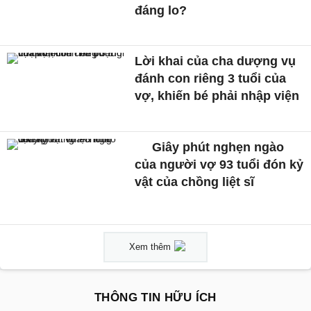
đáng lo?
Lời khai của cha dượng vụ
đánh con riêng 3 tuổi của
vợ, khiến bé phải nhập viện
Giây phút nghẹn ngào
của người vợ 93 tuổi đón kỷ
vật của chồng liệt sĩ
Xem thêm
THÔNG TIN HỮU ÍCH