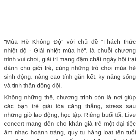
“Mùa Hè Không Độ” với chủ đề “Thách thức
nhiệt độ - Giải nhiệt mùa hè”, là chuỗi chương
trình vui chơi, giải trí mang đậm chất ngày hội trại
dành cho giới trẻ, cùng những trò chơi mùa hè
sinh động, nâng cao tính gắn kết, kỹ năng sống
và tinh thần đồng đội.
Không những thế, chương trình còn là nơi giúp
các bạn trẻ giải tỏa căng thẳng, stress sau
những giờ lao động, học tập. Riêng buổi tối, Live
concert mang đến cho khán giả trẻ một đại tiệc
âm nhạc hoành tráng, quy tụ hàng loạt tên tuổi