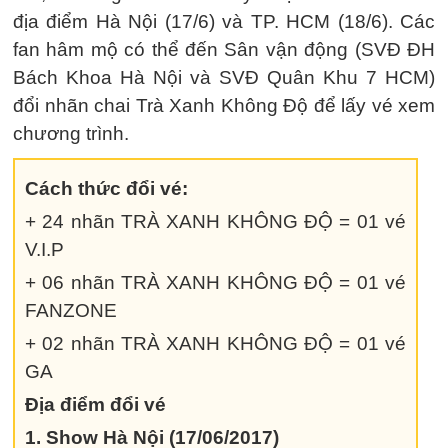
địa điểm Hà Nội (17/6) và TP. HCM (18/6). Các
fan hâm mộ có thể đến Sân vận động (SVĐ ĐH
Bách Khoa Hà Nội và SVĐ Quân Khu 7 HCM)
đổi nhãn chai Trà Xanh Không Độ để lấy vé xem
chương trình.
Cách thức đổi vé:
+ 24 nhãn TRÀ XANH KHÔNG ĐỘ = 01 vé
V.I.P
+ 06 nhãn TRÀ XANH KHÔNG ĐỘ = 01 vé
FANZONE
+ 02 nhãn TRÀ XANH KHÔNG ĐỘ = 01 vé
GA
Địa điểm đổi vé
1. Show Hà Nội (17/06/2017)