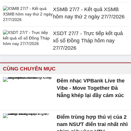
XSMB 27/7 - Kết quả XSMB
hôm nay thứ 2 ngày 27/7/2026
XSDT 27/7 - Trực tiếp kết quả
xổ số Đồng Tháp hôm nay
27/7/2026
CÙNG CHUYÊN MỤC
Đêm nhạc VPBank Live the
Vibe - Move Together Đà
Nẵng khép lại đầy cảm xúc
Điểm trùng hợp thú vị của 2
nam NSƯT điển trai nhất nhì