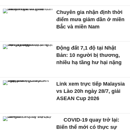
Chuyên gia nhận định thời
điểm mưa giảm dần ở miền
Bắc và miền Nam
Động đất 7,1 độ tại Nhật
Bản: 10 người bị thương,
nhiều hạ tầng hư hại nặng
Link xem trực tiếp Malaysia
vs Lào 20h ngày 28/7, giải
ASEAN Cup 2026
COVID-19 quay trở lại:
Biến thể mới có thực sự