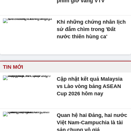
phim giờ vàng VTV
Khi những chứng nhân lịch
sử đắm chìm trong 'Đất
nước thiên hùng ca'
TIN MỚI
Cập nhật kết quả Malaysia
vs Lào vòng bảng ASEAN
Cup 2026 hôm nay
Quan hệ hai Đảng, hai nước
Việt Nam-Campuchia là tài
sản chung vô giá ​