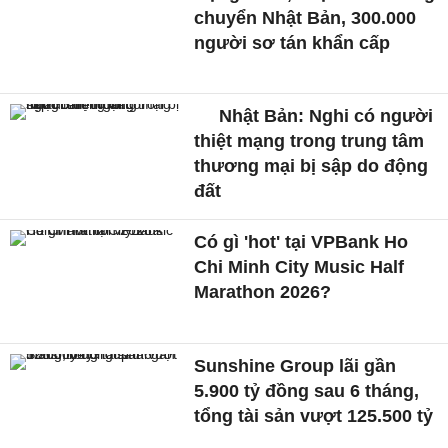
chuyển Nhật Bản, 300.000
người sơ tán khẩn cấp
Nhật Bản: Nghi có người
thiệt mạng trong trung tâm
thương mại bị sập do động
đất
Có gì 'hot' tại VPBank Ho
Chi Minh City Music Half
Marathon 2026?
Sunshine Group lãi gần
5.900 tỷ đồng sau 6 tháng,
tổng tài sản vượt 125.500 tỷ