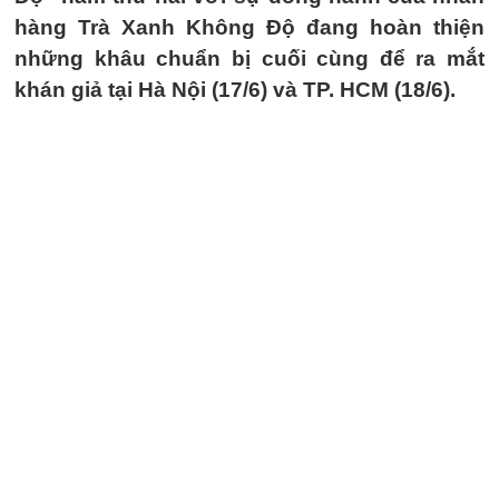
hàng Trà Xanh Không Độ đang hoàn thiện
những khâu chuẩn bị cuối cùng để ra mắt
khán giả tại Hà Nội (17/6) và TP. HCM (18/6).