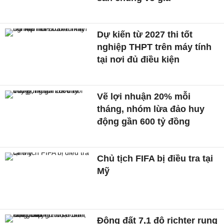
Dự kiến từ 2027 thi tốt
nghiệp THPT trên máy tính
tại nơi đủ điều kiện
Vẽ lợi nhuận 20% mỗi
tháng, nhóm lừa đảo huy
động gần 600 tỷ đồng
Chủ tịch FIFA bị điều tra tại
Mỹ
Động đất 7,1 độ richter rung