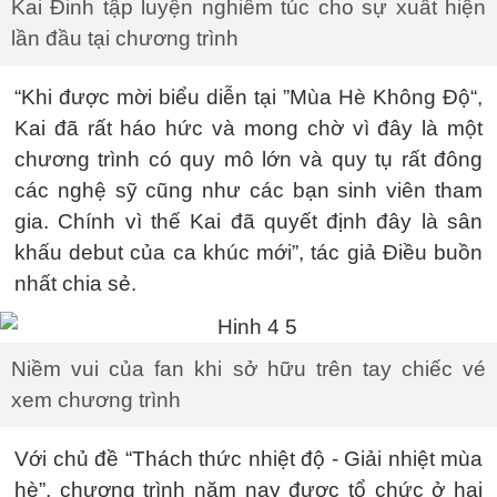
Kai Đinh tập luyện nghiêm túc cho sự xuất hiện
lần đầu tại chương trình
“Khi được mời biểu diễn tại ”Mùa Hè Không Độ“,
Kai đã rất háo hức và mong chờ vì đây là một
chương trình có quy mô lớn và quy tụ rất đông
các nghệ sỹ cũng như các bạn sinh viên tham
gia. Chính vì thế Kai đã quyết định đây là sân
khấu debut của ca khúc mới”, tác giả Điều buồn
nhất chia sẻ.
Niềm vui của fan khi sở hữu trên tay chiếc vé
xem chương trình
Với chủ đề “Thách thức nhiệt độ - Giải nhiệt mùa
hè”, chương trình năm nay được tổ chức ở hai