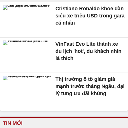
Cristiano Ronaldo khoe dàn
siêu xe triệu USD trong gara
cá nhân
VinFast Evo Lite thành xe
du lịch 'hot', du khách nhìn
là thích
Thị trường ô tô giảm giá
mạnh trước tháng Ngâu, đại
lý tung ưu đãi khủng
TIN MỚI