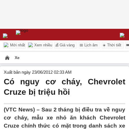
Mới nhất
Xem nhiều
💰 Giá vàng
📅 Lịch âm
☀️ Thời tiết

Xe
Xuất bản ngày 23/06/2012 02:33 AM
Có nguy cơ cháy, Chevrolet
Cruze bị triệu hồi
(VTC News) – Sau 2 tháng bị điều tra về nguy
cơ cháy, mẫu xe nhỏ ăn khách Chevrolet
Cruze chính thức có mặt trong danh sách xe