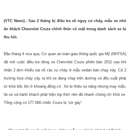
(VTC News) - Sau 2 tháng bị điều tra về nguy cơ cháy, mẫu xe nhỏ
ăn khách Chevrolet Cruze chính thức có mặt trong danh sách xe bị
thu hồi.
Đầu tháng 4 vừa qua, Cơ quan an toàn giao thông quốc gia Mỹ (NHTSA)
đã mở cuộc điều tra dòng xe Chevrolet Cruze phiên bản 2011 sau khi
nhận 2 đơn khiếu nại về các vụ cháy ở mẫu sedan bán chạy này. Cả 2
trường hợp cháy xảy ra khi xe đang chạy trên đường và đều xuất phát
từ khói bốc lên ở khoang động cơ. Xe bị thiêu rụi nặng nhưng may mắn,
lái xe và hành khách phát hiện kịp thời nên đã nhanh chóng rời khỏi xe.
Tổng cộng có 177.000 chiếc Cruze bị “sờ gáy”.