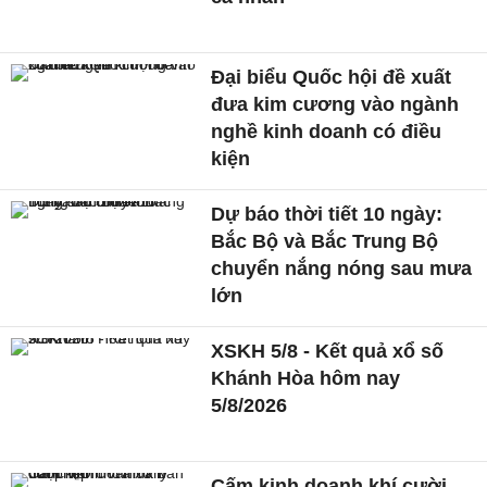
Đại biểu Quốc hội đề xuất
đưa kim cương vào ngành
nghề kinh doanh có điều
kiện
Dự báo thời tiết 10 ngày:
Bắc Bộ và Bắc Trung Bộ
chuyển nắng nóng sau mưa
lớn
XSKH 5/8 - Kết quả xổ số
Khánh Hòa hôm nay
5/8/2026
Cấm kinh doanh khí cười