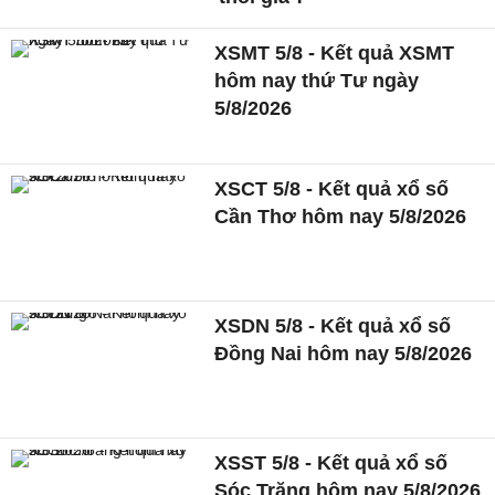
XSMT 5/8 - Kết quả XSMT
hôm nay thứ Tư ngày
5/8/2026
XSCT 5/8 - Kết quả xổ số
Cần Thơ hôm nay 5/8/2026
XSDN 5/8 - Kết quả xổ số
Đồng Nai hôm nay 5/8/2026
XSST 5/8 - Kết quả xổ số
Sóc Trăng hôm nay 5/8/2026