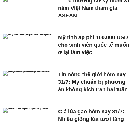
Lễ thượng cờ kỷ niệm 31
năm Việt Nam tham gia
ASEAN
Mỹ tính áp phí 100.000 USD
cho sinh viên quốc tế muốn
ở lại làm việc
Tin nóng thế giới hôm nay
31/7: Mỹ chuẩn bị phương
án không kích Iran hai tuần
Giá lúa gạo hôm nay 31/7:
Nhiều giống lúa tươi tăng