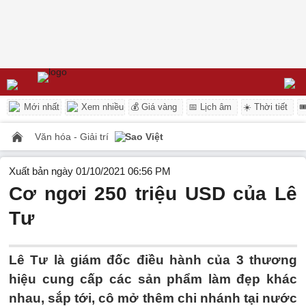
Mới nhất
Xem nhiều
💰 Giá vàng
📅 Lịch âm
☀️ Thời tiết

Văn hóa - Giải trí
Sao Việt
Xuất bản ngày 01/10/2021 06:56 PM
Cơ ngơi 250 triệu USD của Lê
Tư
Lê Tư là giám đốc điều hành của 3 thương
hiệu cung cấp các sản phẩm làm đẹp khác
nhau, sắp tới, cô mở thêm chi nhánh tại nước