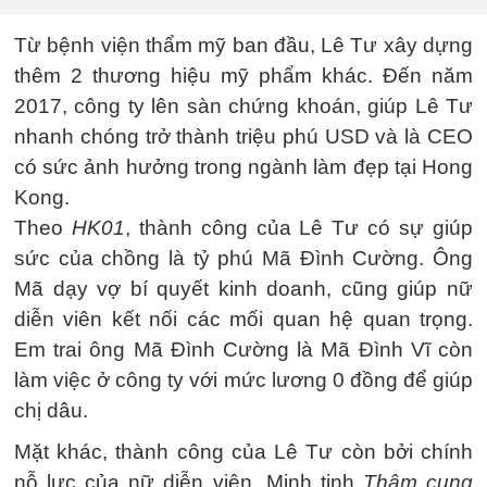
Từ bệnh viện thẩm mỹ ban đầu, Lê Tư xây dựng
thêm 2 thương hiệu mỹ phẩm khác. Đến năm
2017, công ty lên sàn chứng khoán, giúp Lê Tư
nhanh chóng trở thành triệu phú USD và là CEO
có sức ảnh hưởng trong ngành làm đẹp tại Hong
Kong.
Theo
HK01
, thành công của Lê Tư có sự giúp
sức của chồng là tỷ phú Mã Đình Cường. Ông
Mã dạy vợ bí quyết kinh doanh, cũng giúp nữ
diễn viên kết nối các mối quan hệ quan trọng.
Em trai ông Mã Đình Cường là Mã Đình Vĩ còn
làm việc ở công ty với mức lương 0 đồng để giúp
chị dâu.
Mặt khác, thành công của Lê Tư còn bởi chính
nỗ lực của nữ diễn viên. Minh tinh
Thâm cung