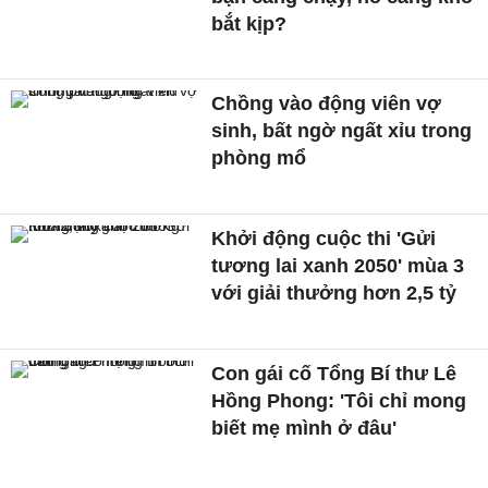
bắt kịp?
Chồng vào động viên vợ
sinh, bất ngờ ngất xỉu trong
phòng mổ
Khởi động cuộc thi 'Gửi
tương lai xanh 2050' mùa 3
với giải thưởng hơn 2,5 tỷ
Con gái cố Tổng Bí thư Lê
Hồng Phong: 'Tôi chỉ mong
biết mẹ mình ở đâu'