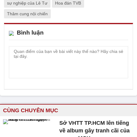
sự nghiệp của Lê Tư
Hoa đán TVB
Thâm cung nội chiến
Bình luận
CÙNG CHUYÊN MỤC
Sở VHTT TP.HCM lên tiếng
về album gây tranh cãi của