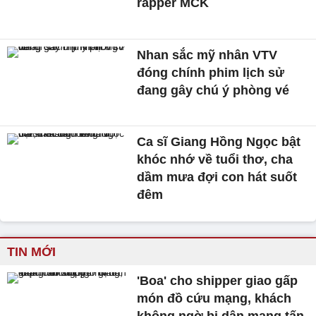
rapper MCK
Nhan sắc mỹ nhân VTV
đóng chính phim lịch sử
đang gây chú ý phòng vé
Ca sĩ Giang Hồng Ngọc bật
khóc nhớ về tuổi thơ, cha
dầm mưa đợi con hát suốt
đêm
TIN MỚI
'Boa' cho shipper giao gấp
món đồ cứu mạng, khách