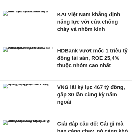
KAI Việt Nam khẳng định
năng lực với cửa chống
cháy và nhôm kính
HDBank vượt mốc 1 triệu tỷ
đồng tài sản, ROE 25,4%
thuộc nhóm cao nhất
VNG lãi kỷ lục 467 tỷ đồng,
gấp 30 lần cùng kỳ năm
ngoái
Giải đáp câu đố: Cái gì mà
bạn càng chạy, nó càng khó