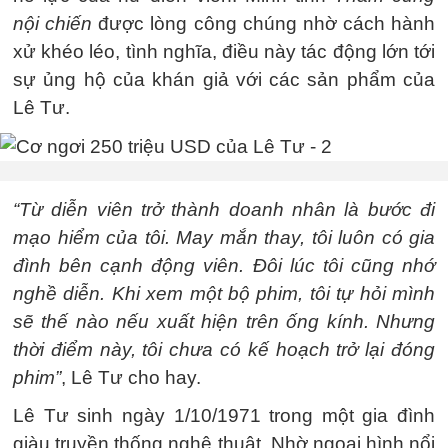
nội chiến
được lòng công chúng nhờ cách hành
xử khéo léo, tình nghĩa, điều này tác động lớn tới
sự ủng hộ của khán giả với các sản phẩm của
Lê Tư.
“Từ diễn viên trở thành doanh nhân là bước đi
mạo hiểm của tôi. May mắn thay, tôi luôn có gia
đình bên cạnh động viên. Đôi lúc tôi cũng nhớ
nghề diễn. Khi xem một bộ phim, tôi tự hỏi mình
sẽ thế nào nếu xuất hiện trên ống kính. Nhưng
thời điểm này, tôi chưa có kế hoạch trở lại đóng
phim”
, Lê Tư cho hay.
Lê Tư sinh ngày 1/10/1971 trong một gia đình
giàu truyền thống nghệ thuật. Nhờ ngoại hình nổi