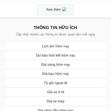
Xem thêm
THÔNG TIN HỮU ÍCH
Cập nhật nhanh các thông tin được quan tâm mỗi ngày
Lịch âm hôm nay
Dự báo thời tiết hôm nay
Giá vàng hôm nay
Giá bạc hôm nay
Tỷ giá ngoại tệ
Giá xe ô tô
Giá xe máy
Giá xăng dầu hôm nay