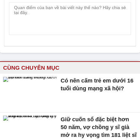
CÙNG CHUYÊN MỤC
Có nên cấm trẻ em dưới 16
tuổi dùng mạng xã hội?
Giữ cuốn sổ đặc biệt hơn
50 năm, vợ chồng y sĩ già
mở ra hy vọng tìm 181 liệt sĩ