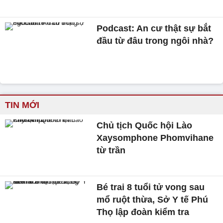
Podcast: An cư thật sự bắt
đầu từ đâu trong ngôi nhà?
TIN MỚI
Chủ tịch Quốc hội Lào
Xaysomphone Phomvihane
từ trần
Bé trai 8 tuổi tử vong sau
mổ ruột thừa, Sở Y tế Phú
Thọ lập đoàn kiểm tra