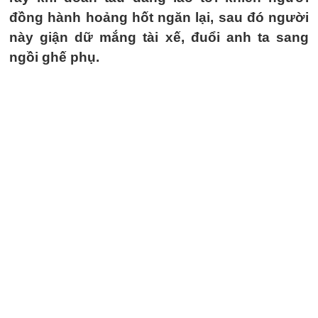
đồng hành hoảng hốt ngăn lại, sau đó người
này giận dữ mắng tài xế, đuổi anh ta sang
ngồi ghế phụ.