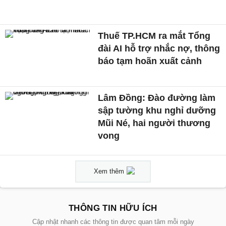
Thuế TP.HCM ra mắt Tổng
đài AI hỗ trợ nhắc nợ, thông
báo tạm hoãn xuất cảnh
Lâm Đồng: Đào đường làm
sập tường khu nghỉ dưỡng
Mũi Né, hai người thương
vong
Xem thêm
THÔNG TIN HỮU ÍCH
Cập nhật nhanh các thông tin được quan tâm mỗi ngày