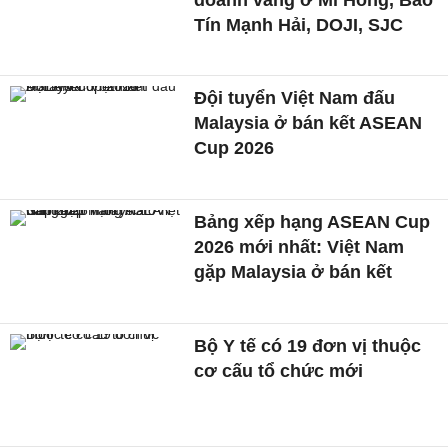
Tín Mạnh Hải, DOJI, SJC
Đội tuyển Việt Nam đấu
Malaysia ở bán kết ASEAN
Cup 2026
Bảng xếp hạng ASEAN Cup
2026 mới nhất: Việt Nam
gặp Malaysia ở bán kết
Bộ Y tế có 19 đơn vị thuộc
cơ cấu tổ chức mới