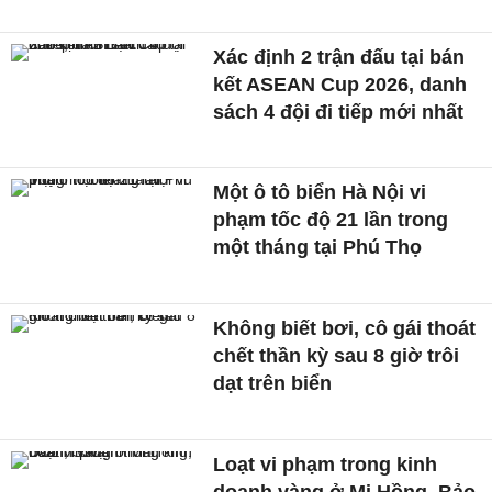
Xác định 2 trận đấu tại bán
kết ASEAN Cup 2026, danh
sách 4 đội đi tiếp mới nhất
Một ô tô biển Hà Nội vi
phạm tốc độ 21 lần trong
một tháng tại Phú Thọ
Không biết bơi, cô gái thoát
chết thần kỳ sau 8 giờ trôi
dạt trên biển
Loạt vi phạm trong kinh
doanh vàng ở Mi Hồng, Bảo