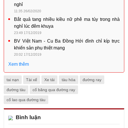
nghỉ
11:35 26/02/2020
Bắt quả tang nhiều kiều nữ phê ma túy trong nhà
nghỉ lúc đêm khuya
23:49 17/12/2019
BV Việt Nam - Cu Ba Đồng Hới đình chỉ kíp trực
khiến sản phụ thiệt mạng
20:02 17/12/2019
Xem thêm
tai nạn
Tài xế
Xe tải
tàu hỏa
đường ray
đường tàu
cố băng qua đường ray
cố lao qua đường tàu
Bình luận