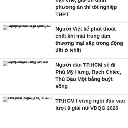
phương án thi tốt nghiệp
THPT
Người Việt kể phút thoát
chết khi mái trung tâm
thương mại sập trong động
đất ở Nhật
Người dân TP.HCM sẽ đi
Phú Mỹ Hưng, Rạch Chiếc,
Thủ Dầu Một bằng buýt
sông
TP.HCM I vững ngôi đầu sau
lượt 9 giải nữ VĐQG 2026