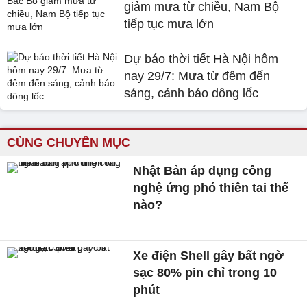
giảm mưa từ chiều, Nam Bộ
tiếp tục mưa lớn
Dự báo thời tiết Hà Nội hôm
nay 29/7: Mưa từ đêm đến
sáng, cảnh báo dông lốc
CÙNG CHUYÊN MỤC
Nhật Bản áp dụng công
nghệ ứng phó thiên tai thế
nào?
Xe điện Shell gây bất ngờ
sạc 80% pin chỉ trong 10
phút