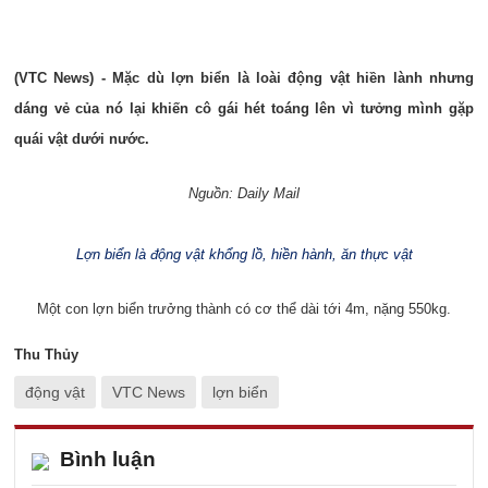
(VTC News) - Mặc dù lợn biển là loài động vật hiền lành nhưng
dáng vẻ của nó lại khiến cô gái hét toáng lên vì tưởng mình gặp
quái vật dưới nước.
Nguồn: Daily Mail
Lợn biển là động vật khổng lồ, hiền hành, ăn thực vật
Một con lợn biển trưởng thành có cơ thể dài tới 4m, nặng 550kg.
Thu Thủy
động vật
VTC News
lợn biển
Bình luận