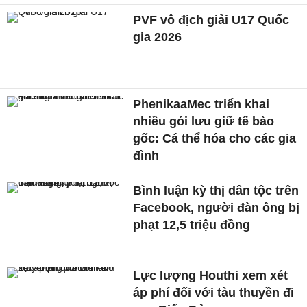
PVF vô địch giải U17 Quốc
gia 2026
PhenikaaMec triển khai
nhiều gói lưu giữ tế bào
gốc: Cá thể hóa cho các gia
đình
Bình luận kỳ thị dân tộc trên
Facebook, người đàn ông bị
phạt 12,5 triệu đồng
Lực lượng Houthi xem xét
áp phí đối với tàu thuyền đi