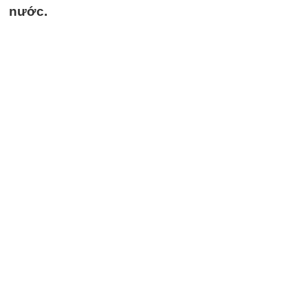
nước.