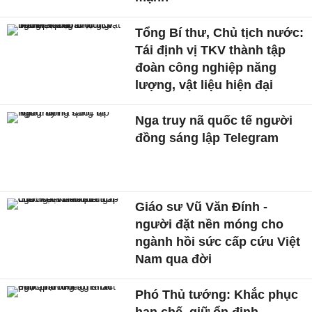
Tổng Bí thư, Chủ tịch nước:
Tái định vị TKV thành tập
đoàn công nghiệp năng
lượng, vật liệu hiện đại
Nga truy nã quốc tế người
đồng sáng lập Telegram
Giáo sư Vũ Văn Đính -
người đặt nền móng cho
ngành hồi sức cấp cứu Việt
Nam qua đời
Phó Thủ tướng: Khắc phục
hạn chế, giữ ổn định