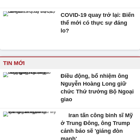
COVID-19 quay trở lại: Biến
thể mới có thực sự đáng
lo?
TIN MỚI
Điều động, bổ nhiệm ông
Nguyễn Hoàng Long giữ
chức Thứ trưởng Bộ Ngoại
giao
Iran tấn công binh sĩ Mỹ
ở Trung Đông, ông Trump
cảnh báo sẽ 'giáng đòn
mạnh'